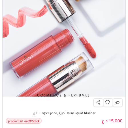
Daisy liquid blusher ديزي احمر خدود سائل
15,000 د.ع
productList.outOfStock