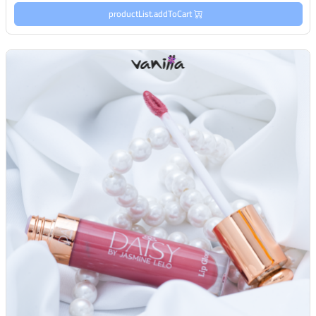
productList.addToCart