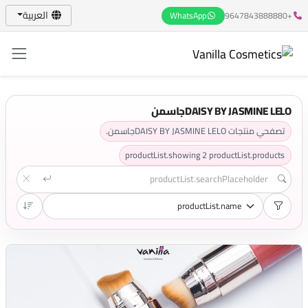
العربية
WhatsApp
+9647843888880
DAISY BY JASMINE LELOجاسمن
تصفحي منتجات DAISY BY JASMINE LELOجاسمن.
productList.showing
2
productList.products