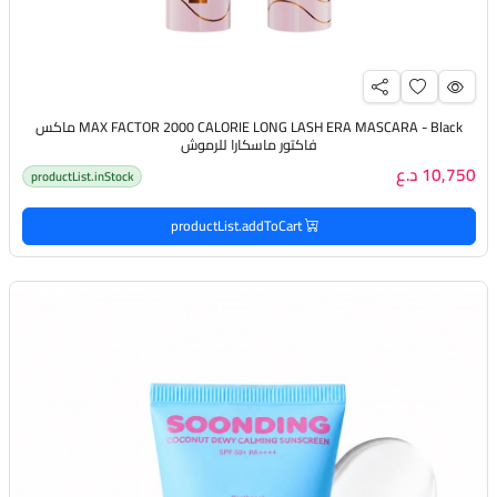
MAX FACTOR 2000 CALORIE LONG LASH ERA MASCARA - Black ماكس
فاكتور ماسكارا للرموش
10,750 د.ع
productList.inStock
productList.addToCart