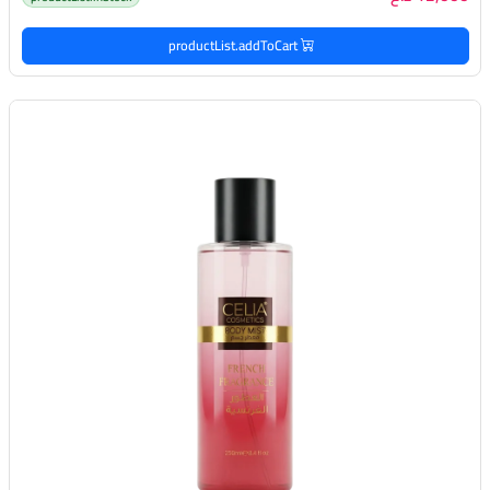
productList.addToCart