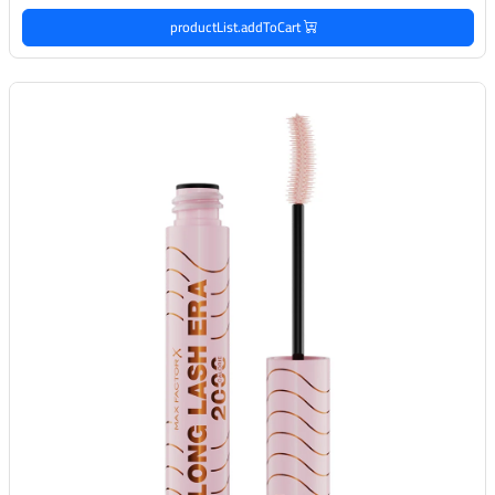
productList.addToCart