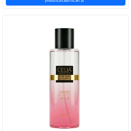
productList.addToCart