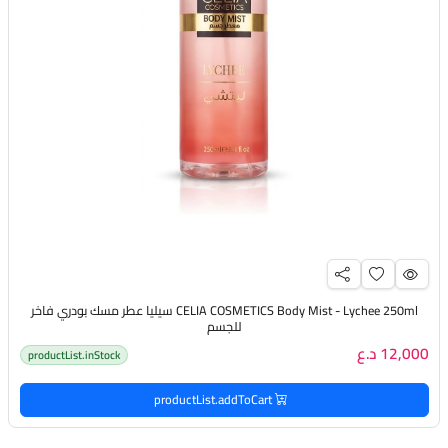
CELIA COSMETICS Body Mist - Lychee 250ml سيليا عطر مسك بودري فاخر
للجسم
12,000 د.ع
productList.inStock
productList.addToCart