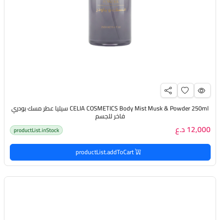
CELIA COSMETICS Body Mist Musk & Powder 250ml سيليا عطر مسك بودري
فاخر للجسم
12,000 د.ع
productList.inStock
productList.addToCart