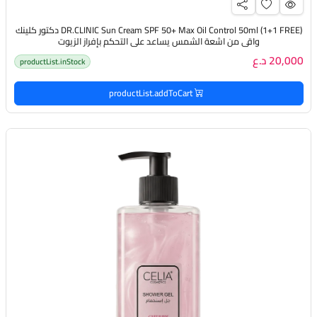
(DR.CLINIC Sun Cream SPF 50+ Max Oil Control 50ml (1+1 FREE دكتور كلينك
واقي من اشعة الشمس يساعد على التحكم بإفراز الزيوت
20,000 د.ع
productList.inStock
productList.addToCart