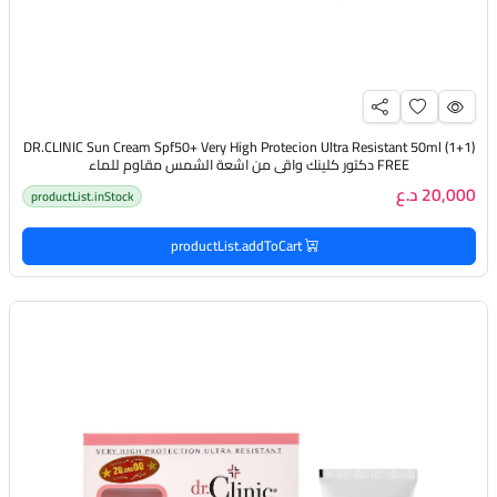
(DR.CLINIC Sun Cream Spf50+ Very High Protecion Ultra Resistant 50ml (1+1
FREE دكتور كلينك واقي من اشعة الشمس مقاوم للماء
20,000 د.ع
productList.inStock
productList.addToCart