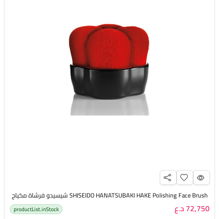
SHISEIDO HANATSUBAKI HAKE Polishing Face Brush شيسيدو فرشاة مكياج
72,750 د.ع
productList.inStock