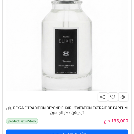
REYANE TRADITION BEYOND ELIXIR L'ÉVITATION EXTRAIT DE PARFUM ريان
تراديشن عطر للجنسين
135,000 د.ع
productList.inStock