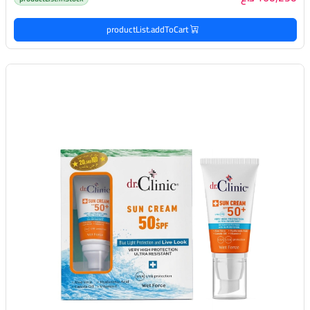
productList.addToCart