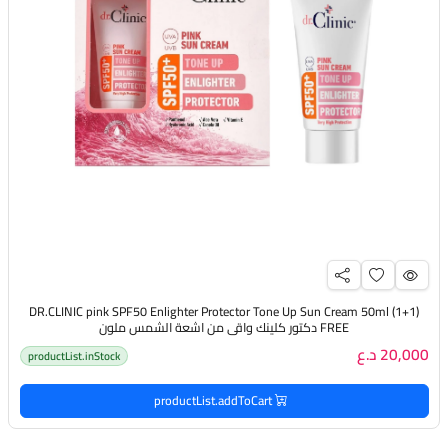
(DR.CLINIC pink SPF50 Enlighter Protector Tone Up Sun Cream 50ml (1+1
FREE دكتور كلينك واقي من اشعة الشمس ملون
20,000 د.ع
productList.inStock
productList.addToCart