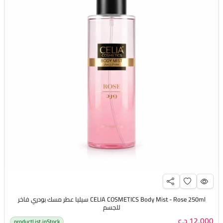
CELIA COSMETICS Body Mist - Rose 250ml سيليا عطر مسك بودري فاخر
للجسم
12,000 د.ع
productList.inStock