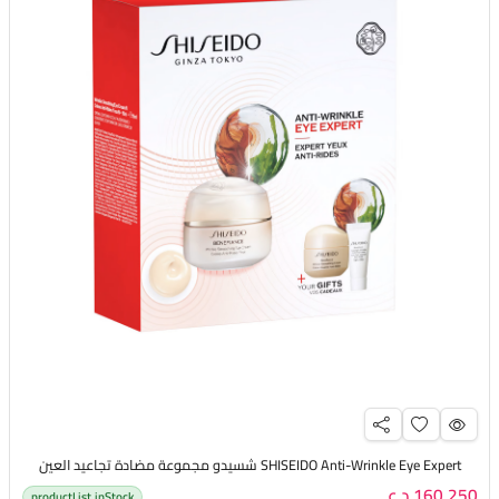
SHISEIDO Anti-Wrinkle Eye Expert شسيدو مجموعة مضادة تجاعيد العين
160,250 د.ع
productList.inStock