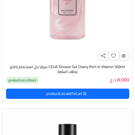
CELIA Shower Gel Cherry Rich In Vitamin 500ml سيليا جل استحمام بالكرز
ينظف البشرة
8,000 د.ع
productList.inStock
productList.addToCart