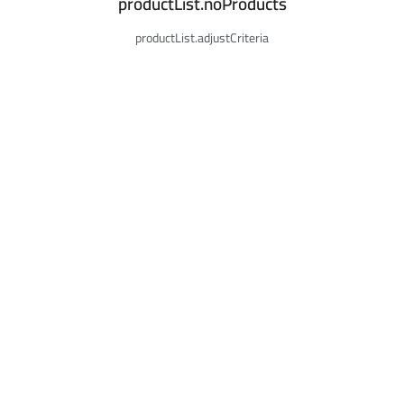
productList.noProducts
productList.adjustCriteria