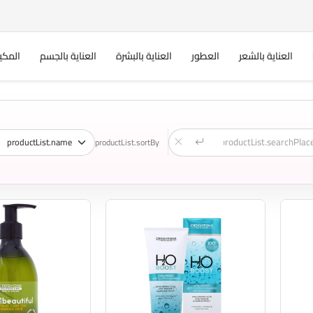
العناية بالشعر
العطور
العناية بالبشرة
العناية بالجسم
المكي
productList.sortBy