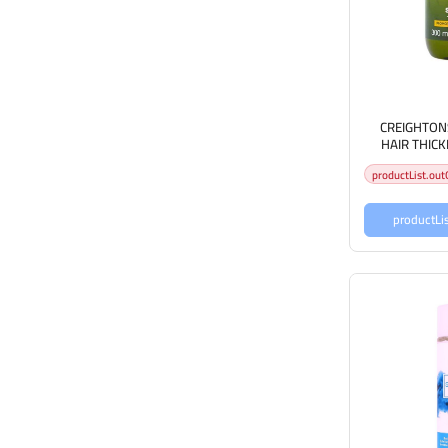
CREIGHTON
HAIR THIC
امبو مكثف للشعر
productList.out