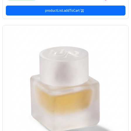
productList.addToCart