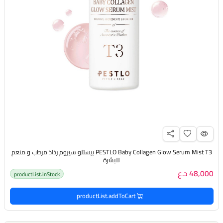
PESTLO Baby Collagen Glow Serum Mist T3 بيستلو سيروم رذاذ مرطب و منعم
للبشرة
48,000 د.ع
productList.inStock
productList.addToCart