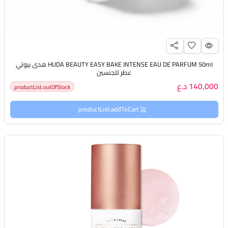
HUDA BEAUTY EASY BAKE INTENSE EAU DE PARFUM 50ml هدى بيوتي
عطر للجنسين
140,000 د.ع
productList.outOfStock
productList.addToCart