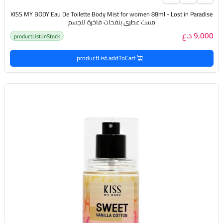
KISS MY BODY Eau De Toilette Body Mist for women 88ml - Lost in Paradise
مست عطري بنفحات فاخرة للجسم
9,000 د.ع
productList.inStock
productList.addToCart