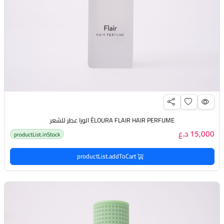
ÉLOURA FLAIR HAIR PERFUME الورا عطر للشعر
15,000 د.ع
productList.inStock
productList.addToCart