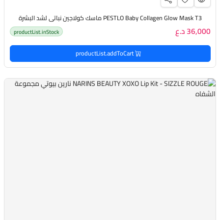
PESTLO Baby Collagen Glow Mask T3 ماسك كولاجين نباتي لشد البشرة
36,000 د.ع
productList.inStock
productList.addToCart