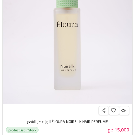
ÉLOURA NOIRSILK HAIR PERFUME الورا عطر للشعر
15,000 د.ع
productList.inStock