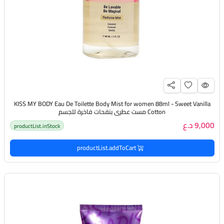
KISS MY BODY Eau De Toilette Body Mist for women 88ml - Sweet Vanilla
Cotton مست عطري بنفحات فاخرة للجسم
9,000 د.ع
productList.inStock
productList.addToCart