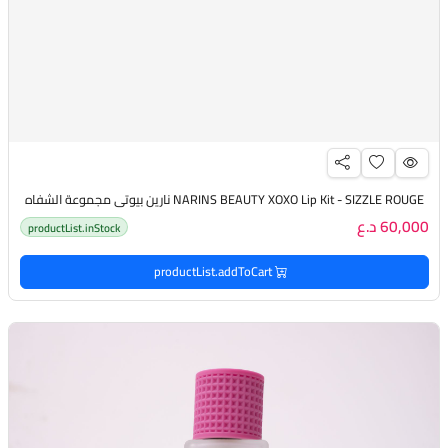
NARINS BEAUTY XOXO Lip Kit - SIZZLE ROUGE نارين بيوتي مجموعة الشفاه
60,000 د.ع
productList.inStock
productList.addToCart