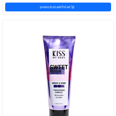
productList.addToCart