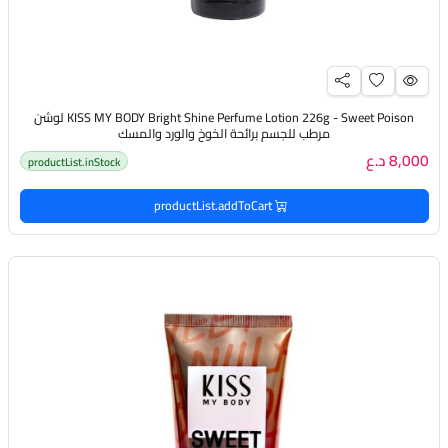
KISS MY BODY Bright Shine Perfume Lotion 226g - Sweet Poison لوشن
مرطب للجسم برائحة الخوخ والورد والمسك
8,000 د.ع
productList.inStock
productList.addToCart