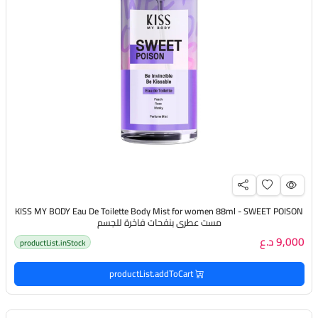
KISS MY BODY Eau De Toilette Body Mist for women 88ml - SWEET POISON
مست عطري بنفحات فاخرة للجسم
9,000 د.ع
productList.inStock
productList.addToCart