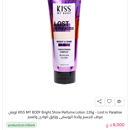
KISS MY BODY Bright Shine Perfume Lotion 226g - Lost in Paradise لوشن
مرطب للجسم برائحة اليوسفي وزنابق الوادي والعنبر
8,000 د.ع
productList.inStock