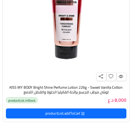
KISS MY BODY Bright Shine Perfume Lotion 226g - Sweet Vanilla Cotton
لوشن مرطب للجسم برائحة الفانيليا الحلوة والقطن اللامع
8,000 د.ع
productList.inStock
productList.addToCart