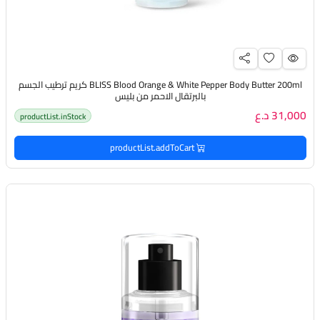
BLISS Blood Orange & White Pepper Body Butter 200ml كريم ترطيب الجسم
بالبرتقال الاحمر من بليس
31,000 د.ع
productList.inStock
productList.addToCart