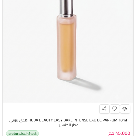
HUDA BEAUTY EASY BAKE INTENSE EAU DE PARFUM 10ml هدى بيوتي
عطر للجنسين
45,000 د.ع
productList.inStock