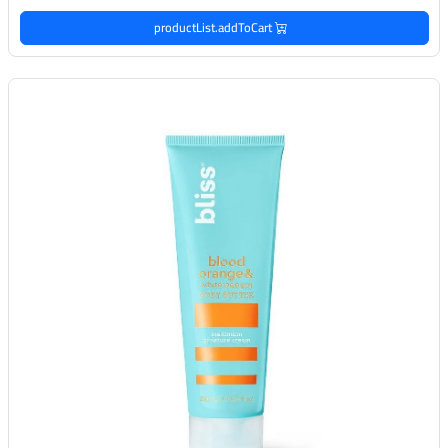
productList.addToCart