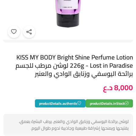
KISS MY BODY Bright Shine Perfume Lotion
226g - Lost in Paradise لوشن مرطب للجسم
برائحة اليوسفي وزنابق الوادي والعنبر
8,000 د.ع
productDetails.authentic
productDetails.inStock
لوشن برائحة اليوسفي وزنابق الوادي والعنبر، يرطب البشرة بعمق،
يفتيحها ويمنحها إشراقة طبيعية وجاذبية تدوم طوال اليوم.