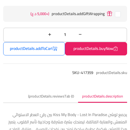
productDetails.addGiftWrapping
(+5,000 د.ع)
productDetails.addToCart
productDetails.buyNow
SKU-417359
productDetails.sku
productDetails.reviewsTab (0)
productDetails.description
يجمع لوشن Kiss My Body - Lost In Paradise بين رقيّ العطر الاستوائي
المنعش والعناية الفائقة، ليمنحكِ بشرة مشرقة وجاذبية تأسر القلوب. يتميز
هذا اللوشن بتركيبة عطرية ساحرة تمزج بين نفحات اليوسفي وزنابق الوادي