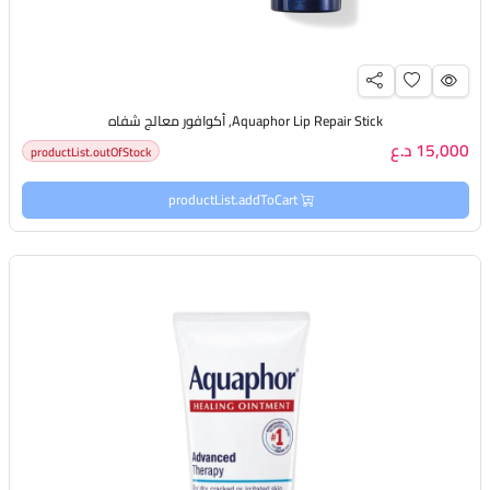
Aquaphor Lip Repair Stick, أكوافور معالج شفاه
15,000 د.ع
productList.outOfStock
productList.addToCart