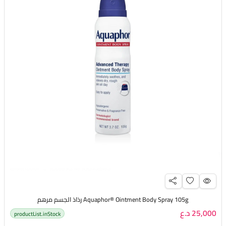
Aquaphor® Ointment Body Spray 105g رذاذ الجسم مرهم
25,000 د.ع
productList.inStock