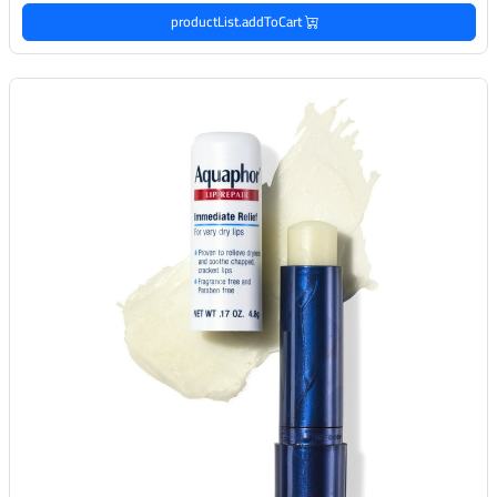
productList.addToCart