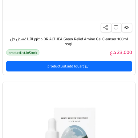
DR.ALTHEA Green Relief Amino Gel Cleanser 100ml دكتور الثيا غسول ​​جل
للوجه
23,000 د.ع
productList.inStock
productList.addToCart