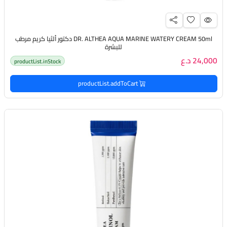
DR. ALTHEA AQUA MARINE WATERY CREAM 50ml دكتور ألثيا كريم مرطب
للبشرة
24,000 د.ع
productList.inStock
productList.addToCart