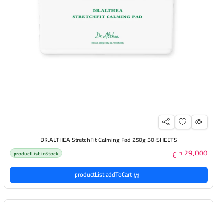
DR.ALTHEA StretchFit Calming Pad 250g 50-SHEETS
29,000 د.ع
productList.inStock
productList.addToCart