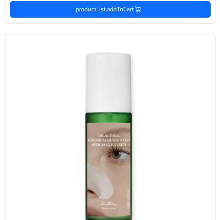
productList.addToCart