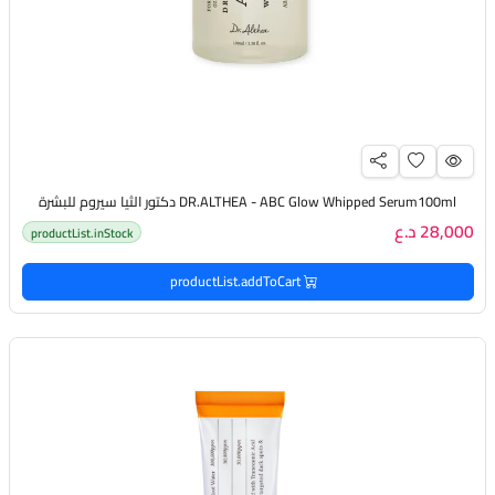
DR.ALTHEA - ABC Glow Whipped Serum100ml دكتور الثيا سيروم للبشرة
28,000 د.ع
productList.inStock
productList.addToCart