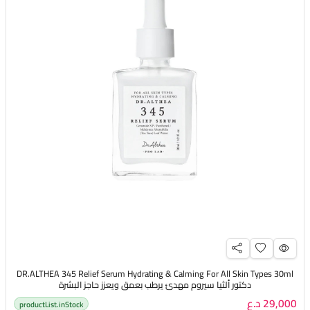
DR.ALTHEA 345 Relief Serum Hydrating & Calming For All Skin Types 30ml
دكتور ألثيا سيروم مهدئ يرطب بعمق ويعزز حاجز البشرة
29,000 د.ع
productList.inStock