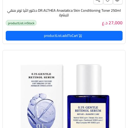
DR.ALTHEA Anastatica Skin Conditioning Toner 250ml دكتور الثيا تونر منقي
للبشرة
27,000 د.ع
productList.inStock
productList.addToCart