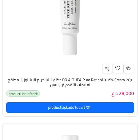
DR.ALTHEA Pure Retinol 0.15% Cream 20g دكتور الثيا كريم الريتينول المكافح
لعلامات التقدم في السن
28,000 د.ع
productList.inStock
productList.addToCart