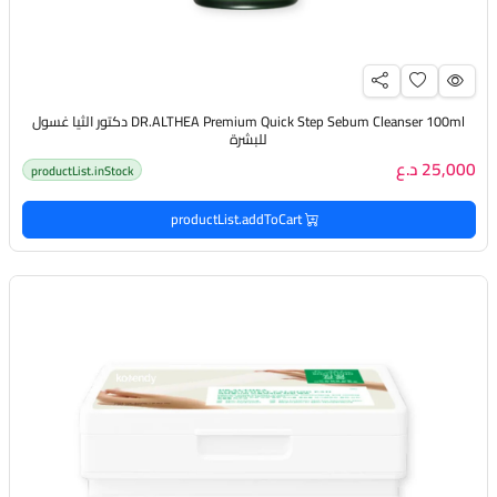
DR.ALTHEA Premium Quick Step Sebum Cleanser 100ml دكتور الثيا غسول
للبشرة
25,000 د.ع
productList.inStock
productList.addToCart