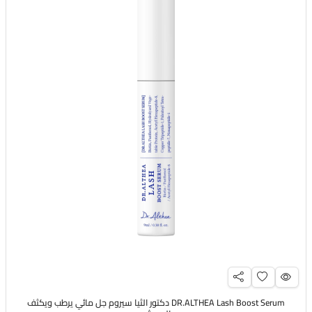
DR.ALTHEA Lash Boost Serum دكتور الثيا سيروم جل مائي يرطب ويكثف