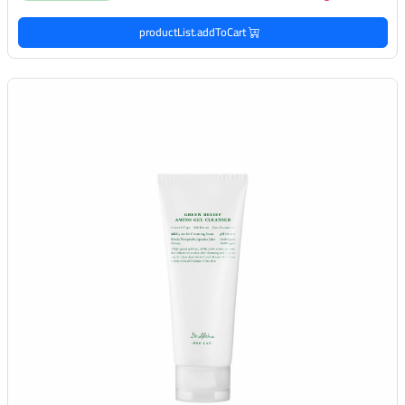
productList.addToCart