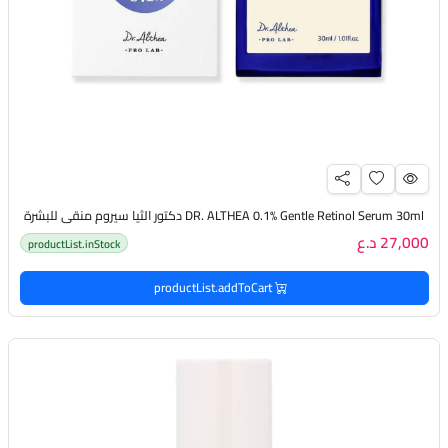
DR. ALTHEA 0.1% Gentle Retinol Serum 30ml دكتور الثيا سيروم منقي للبشرة
27,000 د.ع
productList.inStock
productList.addToCart