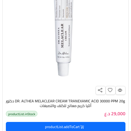
DR. ALTHEA MELACLEAR CREAM TRANEXAMIC ACID 30000 PPM 20g دكتور
ألثيا كريم معالج للكلف والتصبغات
29,000 د.ع
productList.inStock
productList.addToCart