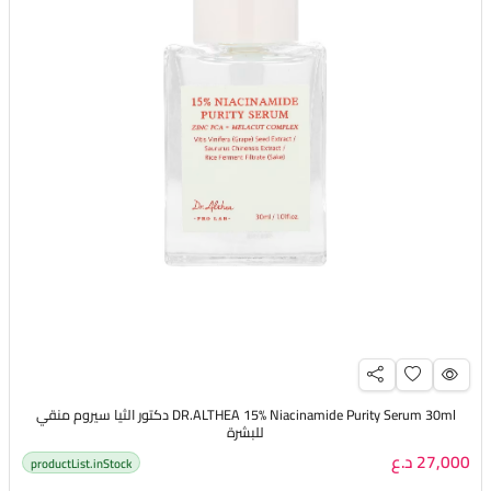
DR.ALTHEA 15% Niacinamide Purity Serum 30ml دكتور الثيا سيروم منقي
للبشرة
27,000 د.ع
productList.inStock