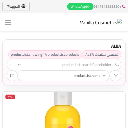
العربية
WhatsApp
+9647843888880
ALBA
تصفحي منتجات ALBA.
productList.products
14
productList.showing
-75%