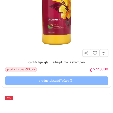
alba plumeria shampoo البا بلوميريا شامبو
15,000 د.ع
productList.outOfStock
productList.addToCart
-75%