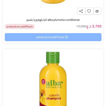
alba plumeria conditioner البا بلوميريا بلسم
3,750 د.ع
15,000
productList.outOfStock
productList.addToCart