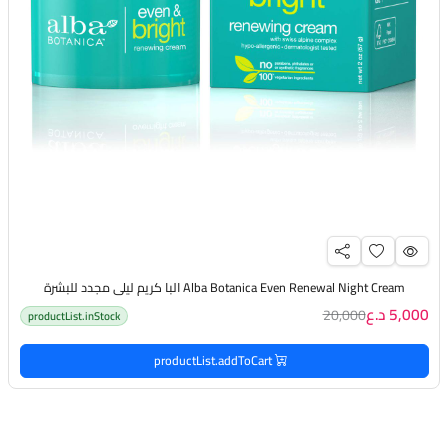
Alba Botanica Even Renewal Night Cream البا كريم ليلي مجدد للبشرة
5,000 د.ع
20,000
productList.inStock
productList.addToCart