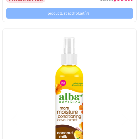
productList.addToCart