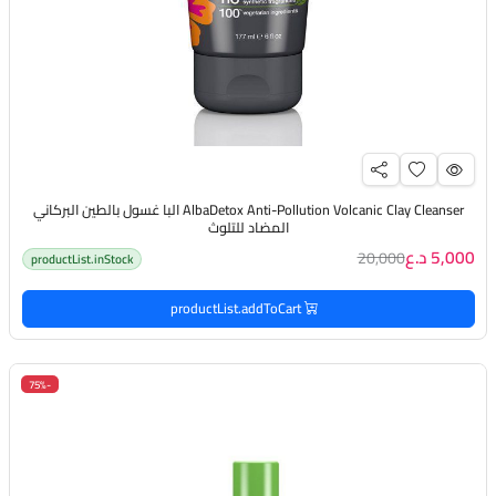
AlbaDetox Anti-Pollution Volcanic Clay Cleanser البا غسول بالطين البركاني
المضاد للتلوث
5,000 د.ع
20,000
productList.inStock
productList.addToCart
-75%