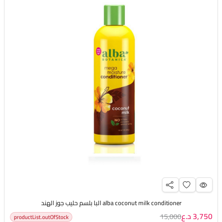
alba coconut milk conditioner البا بلسم حليب جوز الهند
3,750 د.ع
15,000
productList.outOfStock