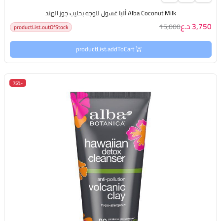
Alba Coconut Milk ألبا غسول للوجه بحليب جوز الهند
3,750 د.ع
15,000
productList.outOfStock
productList.addToCart
-75%