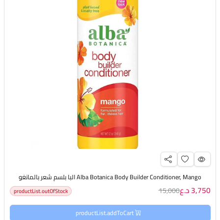
Alba Botanica Body Builder Conditioner, Mango البا بلسم شعر بالمانغو
3,750 د.ع
15,000
productList.outOfStock
productList.addToCart