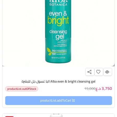
Alba even & bright cleansing gel البا غسول جل للبشرة
3,750 د.ع
15,000
productList.outOfStock
productList.addToCart