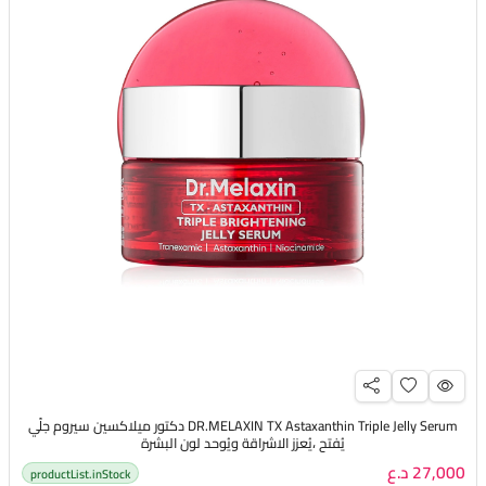
DR.MELAXIN TX Astaxanthin Triple Jelly Serum دكتور ميلاكسين سيروم جلّي
يُفتح ،يُعزز الاشراقة ويُوحد لون البشرة
27,000 د.ع
productList.inStock