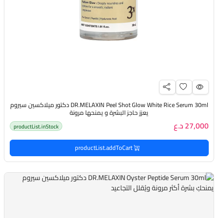
DR.MELAXIN Peel Shot Glow White Rice Serum 30ml دكتور ميلاكسين سيروم
يعزز حاجز البشرة و يمنحها مرونة
27,000 د.ع
productList.inStock
productList.addToCart