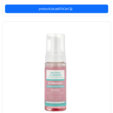
productList.addToCart