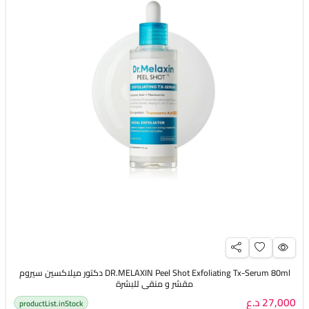
DR.MELAXIN Peel Shot Exfoliating Tx-Serum 80ml دكتور ميلاكسين سيروم
مقشر و منقي للبشرة
27,000 د.ع
productList.inStock