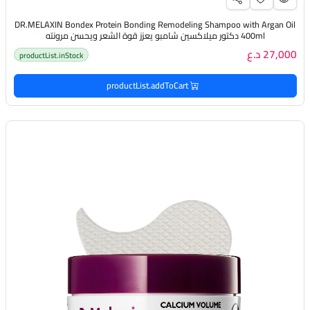
DR.MELAXIN Bondex Protein Bonding Remodeling Shampoo with Argan Oil
400ml دكتور ميلاكسين شامبو يعزز قوة الشعر ويحسن مرونته
27,000 د.ع
productList.inStock
productList.addToCart