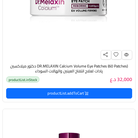
(DR.MELAXIN Calcium Volume Eye Patches (60 Patches دكتور ميلاكسين
پادات لعلاج انتفاخ العينين والهالات السوداء
32,000 د.ع
productList.inStock
productList.addToCart