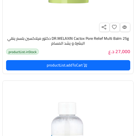
DR.MELAXIN Cactox Pore Relief Multi Balm 25g دكتور ميلاكسين بلسم ينقي
البشرة و يشد المسام
27,000 د.ع
productList.inStock
productList.addToCart