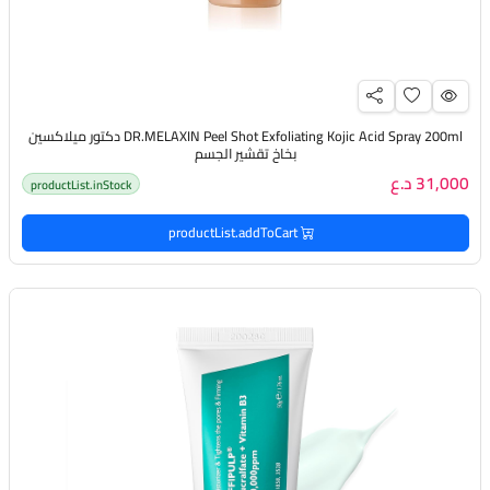
DR.MELAXIN Peel Shot Exfoliating Kojic Acid Spray 200ml دكتور ميلاكسين
بخاخ تقشير الجسم
31,000 د.ع
productList.inStock
productList.addToCart