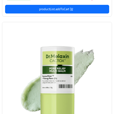
productList.addToCart