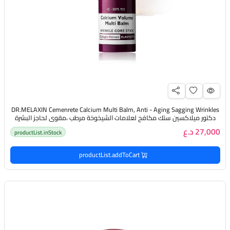
DR.MELAXIN Cemenrete Calcium Multi Balm, Anti - Aging Sagging Wrinkles
دكتور ميلاكسين ستك مكافح لعلامات الشيخوخة مرطب ،مقوي لحاجز البشرة
ومهدئ لمنطقة حول العين
27,000 د.ع
productList.inStock
productList.addToCart