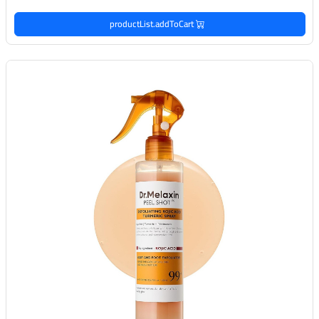
productList.addToCart