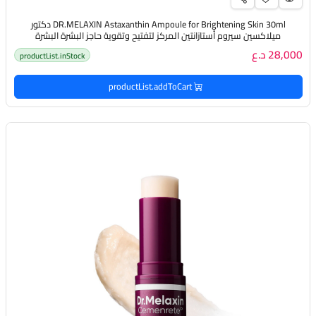
DR.MELAXIN Astaxanthin Ampoule for Brightening Skin 30ml دكتور
ميلاكسين سيروم أستازانتين المركز لتفتيح وتقوية حاجز البشرة البشرة
28,000 د.ع
productList.inStock
productList.addToCart