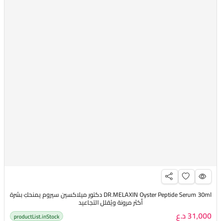
DR.MELAXIN Oyster Peptide Serum 30ml دكتور ميلاكسين سيروم يمنحكِ بشرة
أكثر مرونة ويُقلل التجاعيد
31,000 د.ع
productList.inStock