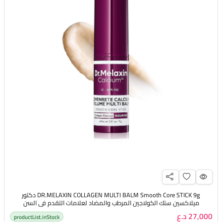
DR.MELAXIN COLLAGEN MULTI BALM Smooth Core STICK 9g دكتور
ميلاكسين ستك الكولاجين المرطب والمضاد لعلامات التقدم في السن
27,000 د.ع
productList.inStock