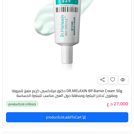
DR.MELAXIN BP Barrier Cream 50g دكتور ميلاكسين كريم معزز للمرونة
ومقوي لحاجز البشرة ومنطقة حول العين مناسب للبشرة الحساسة
27,000 د.ع
productList.inStock
productList.addToCart