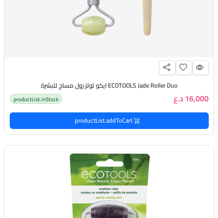
ECOTOOLS Jade Roller Duo ايكو تولز رول مساج للبشرة
16,000 د.ع
productList.inStock
productList.addToCart