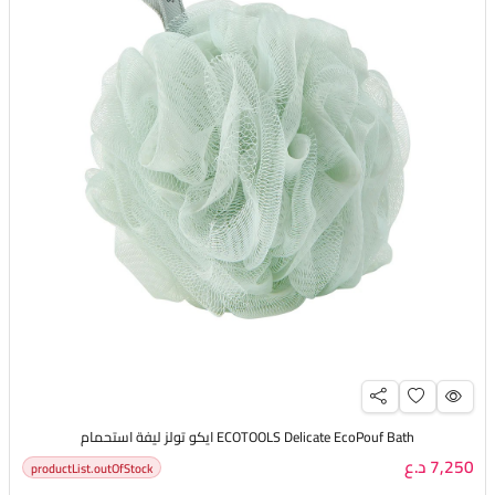
ECOTOOLS Delicate EcoPouf Bath ايكو تولز ليفة استحمام
7,250 د.ع
productList.outOfStock