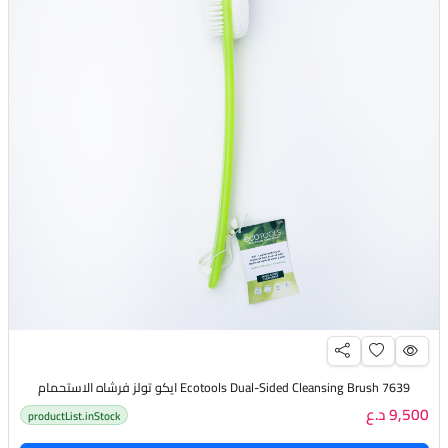
Ecotools Dual-Sided Cleansing Brush 7639 ايكو تولز فرشاه الاستحمام
9,500 د.ع
productList.inStock