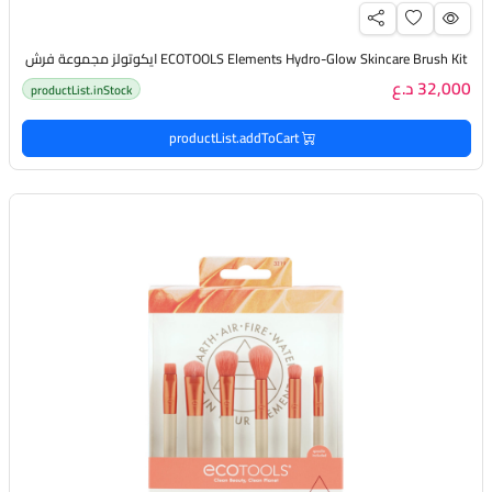
ECOTOOLS Elements Hydro-Glow Skincare Brush Kit ايكوتولز مجموعة فرش
32,000 د.ع
productList.inStock
productList.addToCart