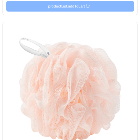
productList.addToCart