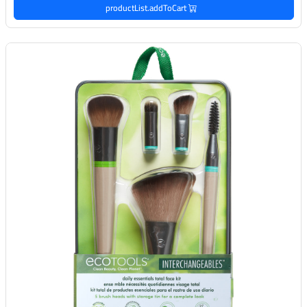
productList.addToCart