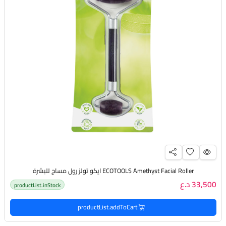
ECOTOOLS Amethyst Facial Roller ايكو تولز رول مساج للبشرة
33,500 د.ع
productList.inStock
productList.addToCart