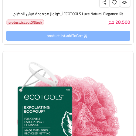
ECOTOOLS Luxe Natural Elegance Kit أيكوتولز مجموعة فرش المكياج
28,500 د.ع
productList.outOfStock
productList.addToCart