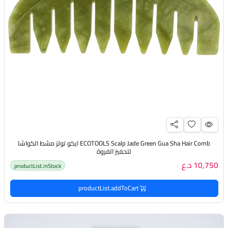
ECOTOOLS Scalp Jade Green Gua Sha Hair Comb ايكو تولز مشط الكواشا
لتحفيز الفروة
10,750 د.ع
productList.inStock
productList.addToCart