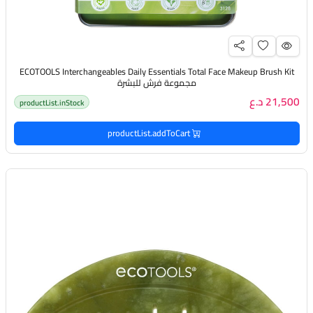
ECOTOOLS Interchangeables Daily Essentials Total Face Makeup Brush Kit
مجموعة فرش للبشرة
21,500 د.ع
productList.inStock
productList.addToCart