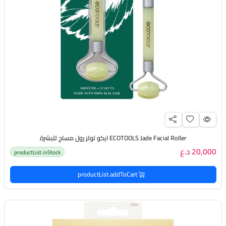
ECOTOOLS Jade Facial Roller ايكو تولز رول مساج للبشرة
20,000 د.ع
productList.inStock
productList.addToCart