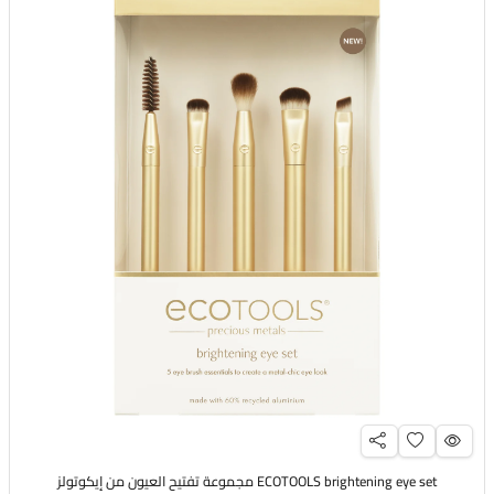
ECOTOOLS brightening eye set مجموعة تفتيح العيون من إيكوتولز