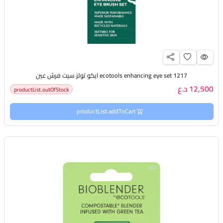
ecotools enhancing eye set 1217 ايكو تولز سيت فرش عين
12,500 د.ع
productList.outOfStock
productList.addToCart