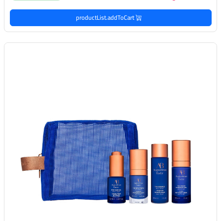
productList.addToCart