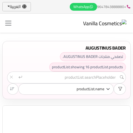
العربية
WhatsApp
+9647843888880
AUGUSTINUS BADER
تصفحي منتجات AUGUSTINUS BADER.
productList.showing
16
productList.products