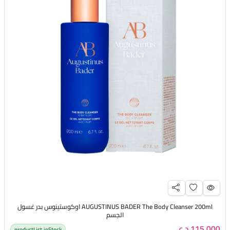
AUGUSTINUS BADER The Body Cleanser 200ml اوكوستينوس بدر غسول
الجسم
115,000 د.ع
productList.inStock