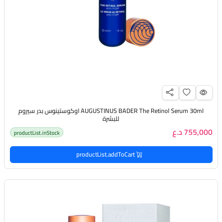
AUGUSTINUS BADER The Retinol Serum 30ml اوكوستينوس بدر سيروم
للبشرة
755,000 د.ع
productList.inStock
productList.addToCart