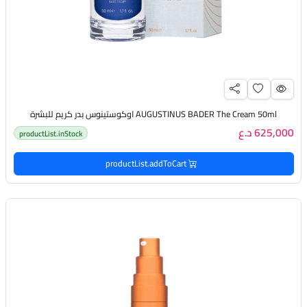
AUGUSTINUS BADER The Cream 50ml اوكوستينوس بدر كريم للبشرة
625,000 د.ع
productList.inStock
productList.addToCart