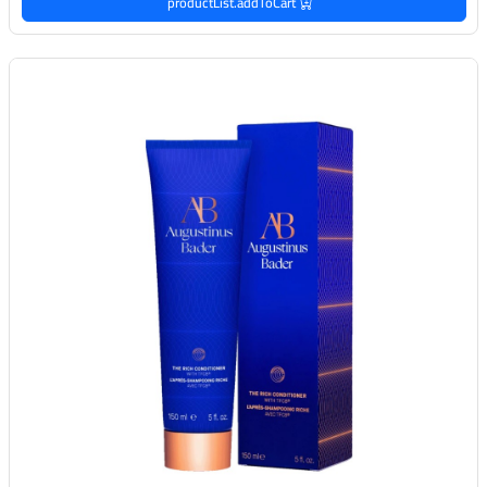
productList.addToCart