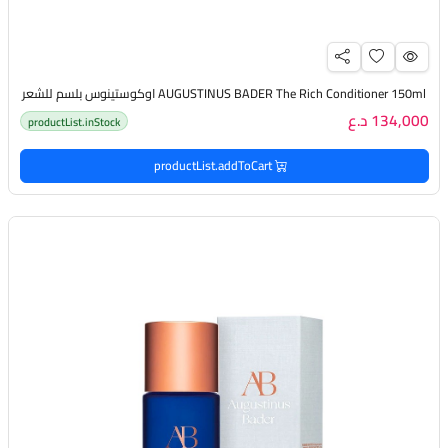
AUGUSTINUS BADER The Rich Conditioner 150ml اوكوستينوس بلسم للشعر
134,000 د.ع
productList.inStock
productList.addToCart