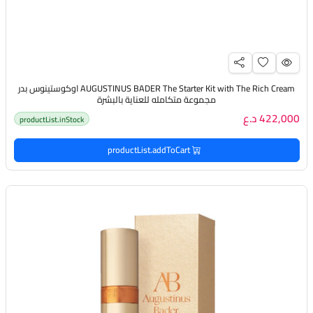
AUGUSTINUS BADER The Starter Kit with The Rich Cream اوكوستينوس بدر
مجموعة متكامله للعناية بالبشرة
422,000 د.ع
productList.inStock
productList.addToCart