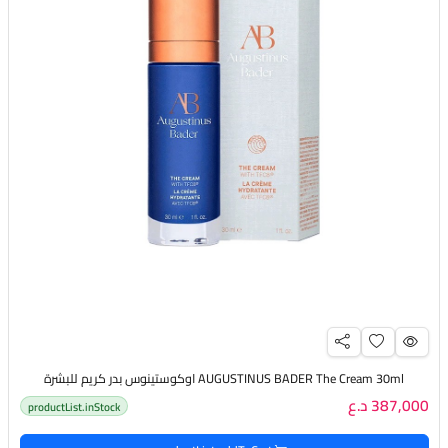
AUGUSTINUS BADER The Cream 30ml اوكوستينوس بدر كريم للبشرة
387,000 د.ع
productList.inStock