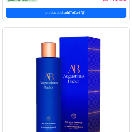
productList.addToCart