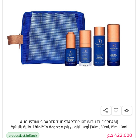
(AUGUSTINUS BADER THE STARTER KIT WITH THE CREAM
(30ml,30ml,15ml10ml أوغستينوس بادر مجموعة متكاملة للعناية بالبشرة
422,000 د.ع
productList.inStock