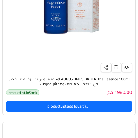
AUGUSTINUS BADER The Essence 100ml اوكوستينوس بدر تركيبة مبتكرة 3
في 1 تعمل كمنظف ومقشر ومرطب
198,000 د.ع
productList.inStock
productList.addToCart