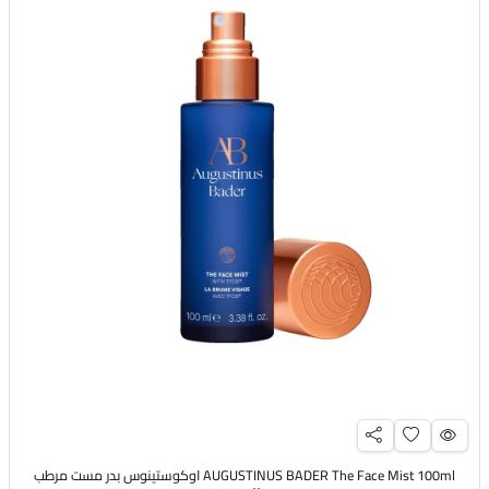
AUGUSTINUS BADER The Face Mist 100ml اوكوستينوس بدر مست مرطب