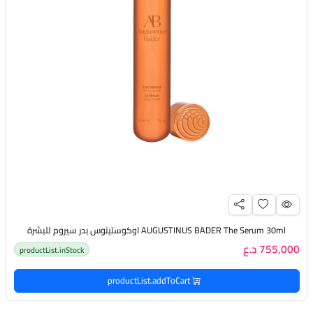
AUGUSTINUS BADER The Serum 30ml اوكوستينوس بدر سيروم للبشرة
755,000 د.ع
productList.inStock
productList.addToCart