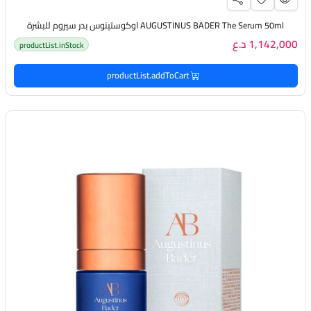
AUGUSTINUS BADER The Serum 50ml اوكوستينوس بدر سيروم للبشرة
1,142,000 د.ع
productList.inStock
productList.addToCart