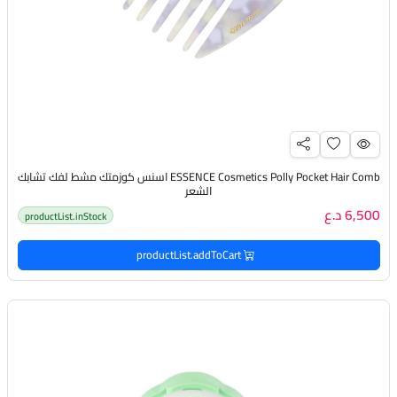
ESSENCE Cosmetics Polly Pocket Hair Comb اسنس كوزمتك مشط لفك تشابك
الشعر
6,500 د.ع
productList.inStock
productList.addToCart