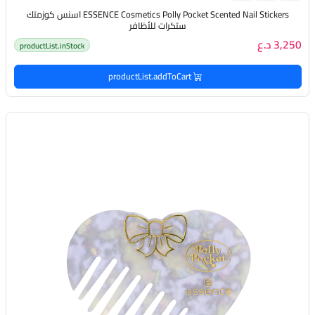
ESSENCE Cosmetics Polly Pocket Scented Nail Stickers اسنس كوزمتك
ستكرات للأظافر
3,250 د.ع
productList.inStock
productList.addToCart