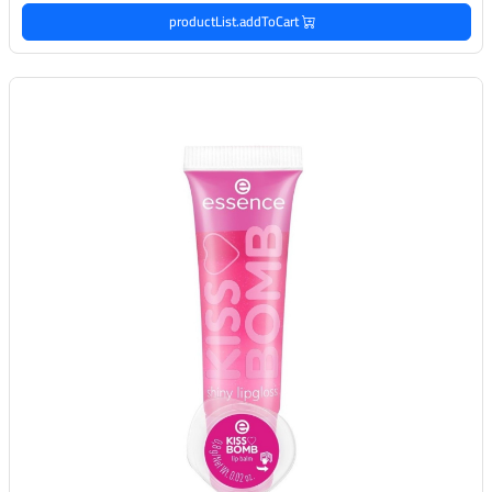
productList.addToCart