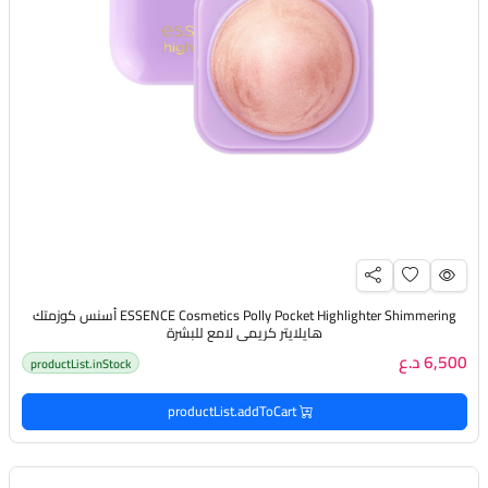
ESSENCE Cosmetics Polly Pocket Highlighter Shimmering أسنس كوزمتك
هايلايتر كريمي لامع للبشرة
6,500 د.ع
productList.inStock
productList.addToCart