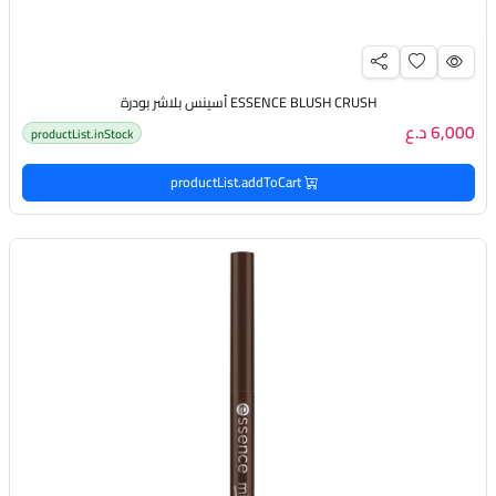
ESSENCE BLUSH CRUSH أسينس بلاشر بودرة
6,000 د.ع
productList.inStock
productList.addToCart