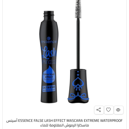
ESSENCE FALSE LASH EFFECT MASCARA EXTREME WATERPROOF أسينس
ماسكارا الرموش المقاومة للماء