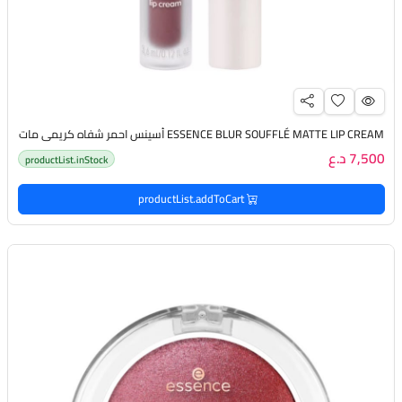
ESSENCE BLUR SOUFFLÉ MATTE LIP CREAM أسينس احمر شفاه كريمي مات
7,500 د.ع
productList.inStock
productList.addToCart