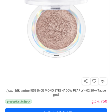
ESSENCE MONO EYESHADOW PEARLY - 02 Silky Taupe اسينس ظلال عيون
لامع
4,750 د.ع
productList.inStock