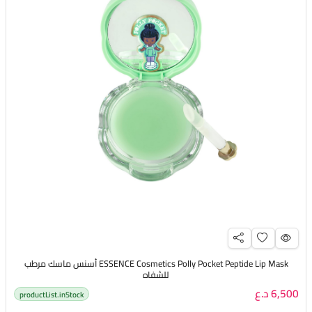
ESSENCE Cosmetics Polly Pocket Peptide Lip Mask أسنس ماسك مرطب
للشفاه
6,500 د.ع
productList.inStock