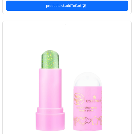
productList.addToCart