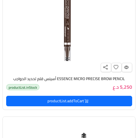
ESSENCE MICRO PRECISE BROW PENCIL أسينس قلم تحديد الحواجب
5,250 د.ع
productList.inStock
productList.addToCart