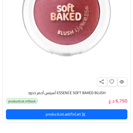
ESSENCE SOFT BAKED BLUSH أسينس أحمر خدود
6,750 د.ع
productList.inStock
productList.addToCart