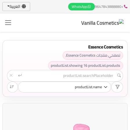
العربية
WhatsApp
+9647843888880
Essence Cosmetics
تصفحي منتجات Essence Cosmetics.
productList.showing
16
productList.products