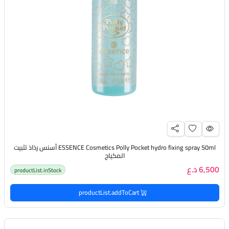
ESSENCE Cosmetics Polly Pocket hydro fixing spray 50ml أسنس رذاذ تثبيت
المكياج
6,500 د.ع
productList.inStock
productList.addToCart