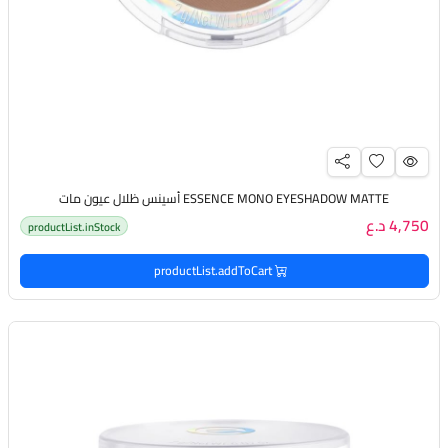
ESSENCE MONO EYESHADOW MATTE أسينس ظلال عيون مات
4,750 د.ع
productList.inStock
productList.addToCart