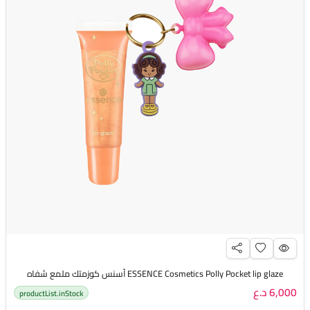
ESSENCE Cosmetics Polly Pocket lip glaze أسنس كوزمتك ملمع شفاه
6,000 د.ع
productList.inStock