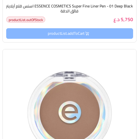
ESSENCE COSMETICS Super Fine Liner Pen - 01 Deep Black اسنس قلم آيلاينر
فائق الدقة
5,750 د.ع
productList.outOfStock
productList.addToCart