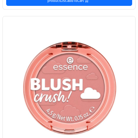
productList.addToCart