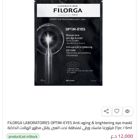
(FILORGA LABORATOIRES OPTIM-EYES Anti-aging & brightening eye mask
(1pc / 6ml فيلورغا ماسك ورقي لمنطقة تحت العين يقلل مظهر الهالات الداكنة
الانتفاخ والخطوط الرفيعة
12,000 د.ع
productList.inStock