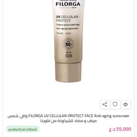
FILORGA UV CELLULAR-PROTECT FACE Anti-aging sunscreen واقي شمس
مرطب و مضاد للشيخوخة من فلورغا
55,000 د.ع
productList.inStock