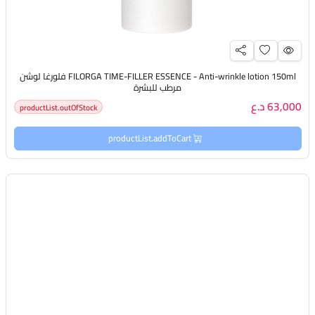
FILORGA TIME-FILLER ESSENCE - Anti-wrinkle lotion 150ml فلورغا لوشن
مرطب للبشرة
63,000 د.ع
productList.outOfStock
productList.addToCart