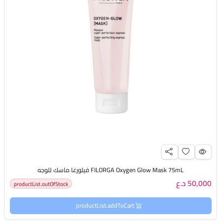
FILORGA Oxygen Glow Mask 75mL فيلورغا ماسك للوجه
50,000 د.ع
productList.outOfStock
productList.addToCart