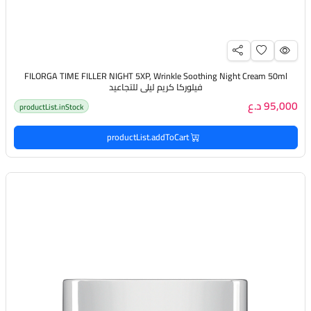
FILORGA TIME FILLER NIGHT 5XP, Wrinkle Soothing Night Cream 50ml
فيلوركا كريم ليلي للتجاعيد
95,000 د.ع
productList.inStock
productList.addToCart