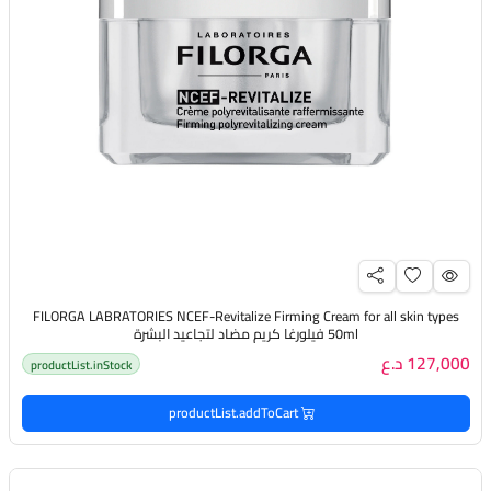
FILORGA LABRATORIES NCEF-Revitalize Firming Cream for all skin types
50ml فيلورغا كريم مضاد لتجاعيد البشرة
127,000 د.ع
productList.inStock
productList.addToCart