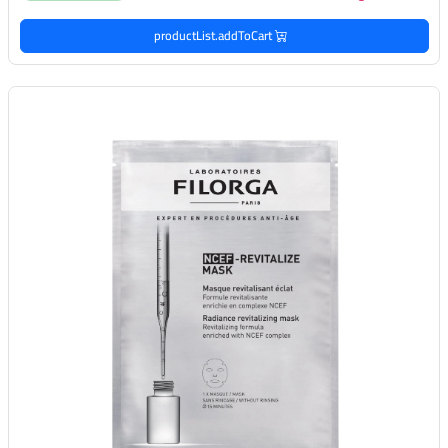
productList.addToCart