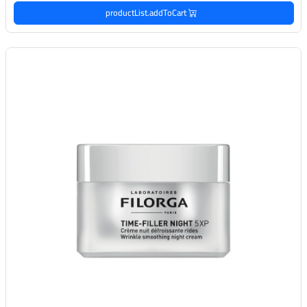
productList.addToCart