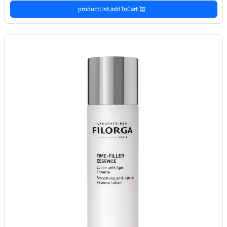
productList.addToCart