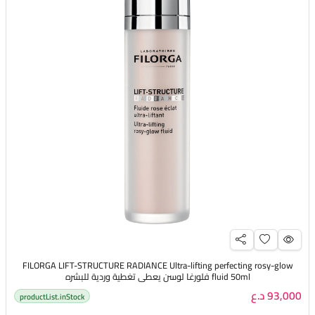
FILORGA LIFT-STRUCTURE RADIANCE Ultra-lifting perfecting rosy-glow
fluid 50ml فلورغا لوسن يعطي تغطية وردية للبشره
93,000 د.ع
productList.inStock