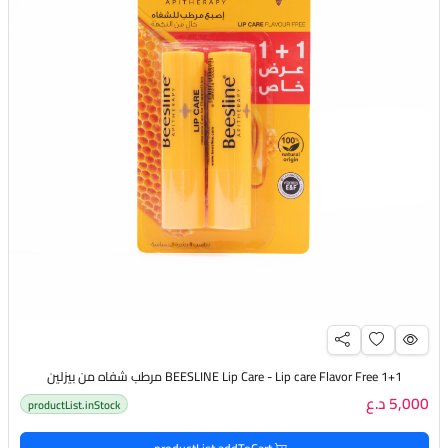
BEESLINE Lip Care - Lip care Flavor Free 1+1 مرطب شفاه من بيزلين
5,000 د.ع
productList.inStock