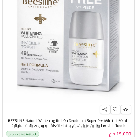
BEESLINE Natural Whitening Roll On Deodorant Super Dry 48h 1+1 50ml -
Invisible Touch بيزلاين مزيل تعرق يمنحك انتعاشًا يدوم مع رائحة استوائية
15,000 د.ع
productList.inStock