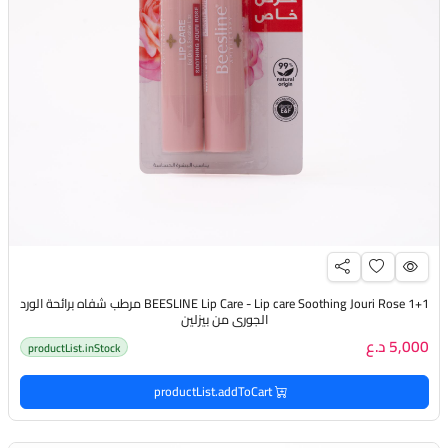
BEESLINE Lip Care - Lip care Soothing Jouri Rose 1+1 مرطب شفاه برائحة الورد
الجوري من بيزلين
5,000 د.ع
productList.inStock
productList.addToCart