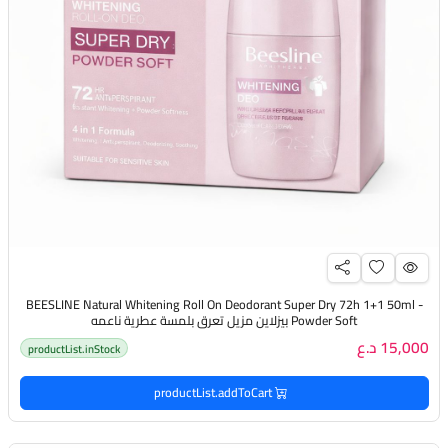
BEESLINE Natural Whitening Roll On Deodorant Super Dry 72h 1+1 50ml -
Powder Soft بيزلاين مزيل تعرق بلمسة عطرية ناعمه
15,000 د.ع
productList.inStock
productList.addToCart