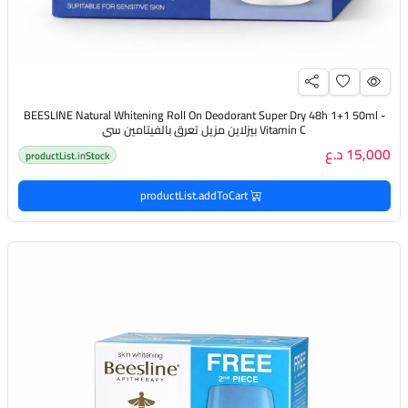
BEESLINE Natural Whitening Roll On Deodorant Super Dry 48h 1+1 50ml -
Vitamin C بيزلاين مزيل تعرق بالفيتامين سي
15,000 د.ع
productList.inStock
productList.addToCart