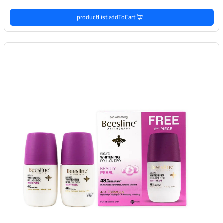
productList.addToCart