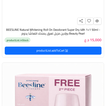
BEESLINE Natural Whitening Roll On Deodorant Super Dry 48h 1+1 50ml -
Beauty Pearl بيزلاين مزيل تعرق يمنحك انتعاشًا يدوم
15,000 د.ع
productList.inStock
productList.addToCart