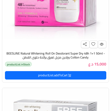
BEESLINE Natural Whitening Roll On Deodorant Super Dry 48h 1+1 50ml -
Cotton Candy بيزلاين مزيل تعرق برائحة حلوى القطن
15,000 د.ع
productList.inStock
productList.addToCart