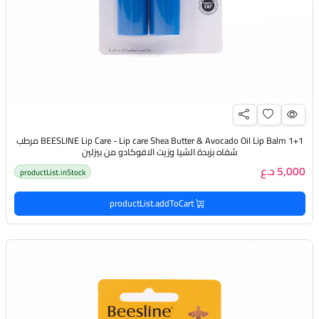
BEESLINE Lip Care - Lip care Shea Butter & Avocado Oil Lip Balm 1+1 مرطب
شفاه بزبدة الشيا وزيت الافوكادو من بيزلين
5,000 د.ع
productList.inStock
productList.addToCart