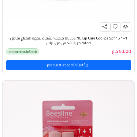
BEESLINE Lip Care Coolips Spf 15 1+1 مرطب الشفاه بنكهة النعناع بعامل
حماية من الشمس من بيزلين
5,000 د.ع
productList.inStock
productList.addToCart