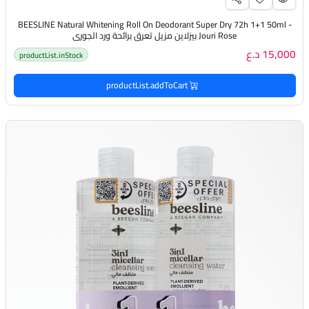
BEESLINE Natural Whitening Roll On Deodorant Super Dry 72h 1+1 50ml -
Jouri Rose بيزلاين مزيل تعرق برائحة ورد الجوري
15,000 د.ع
productList.inStock
productList.addToCart