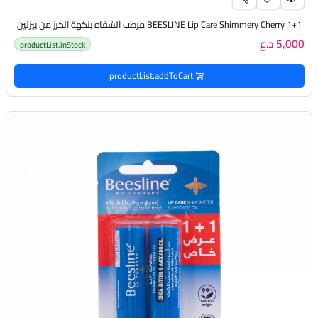
BEESLINE Lip Care Shimmery Cherry 1+1 مرطب الشفاه بنكهة الكرز من بيزلين
5,000 د.ع
productList.inStock
productList.addToCart