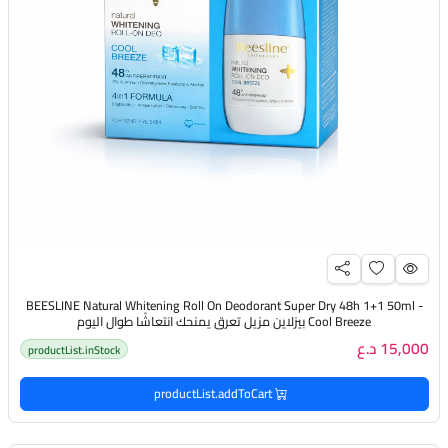
BEESLINE Natural Whitening Roll On Deodorant Super Dry 48h 1+1 50ml -
Cool Breeze بيزلاين مزيل تعرق يمنحك انتعاشًا طوال اليوم
15,000 د.ع
productList.inStock
productList.addToCart