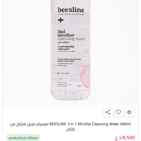
BEESLINE 3 in 1 Micellar Cleansing Water 400ml ميسيلار مزيل مكياج من
بيزلين
8,500 د.ع
productList.inStock