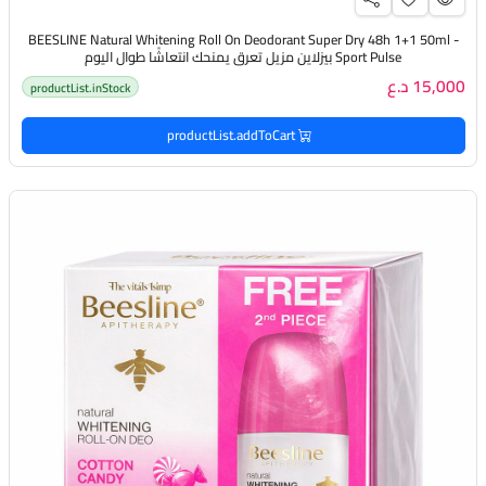
BEESLINE Natural Whitening Roll On Deodorant Super Dry 48h 1+1 50ml -
Sport Pulse بيزلاين مزيل تعرق يمنحك انتعاشًا طوال اليوم
15,000 د.ع
productList.inStock
productList.addToCart