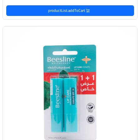
productList.addToCart