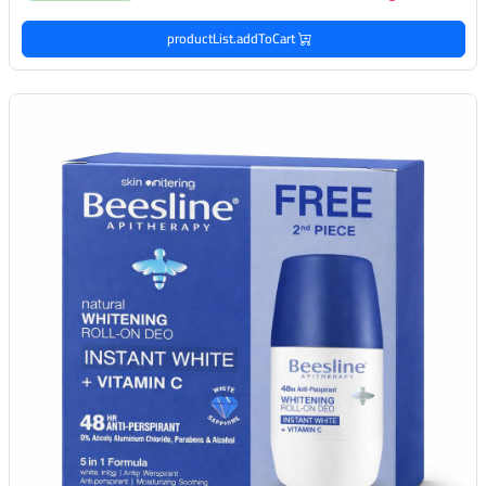
productList.addToCart