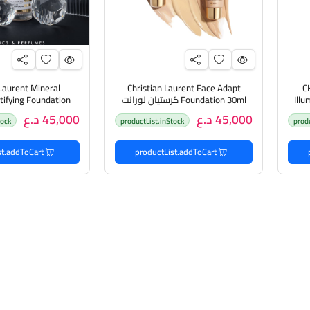
 Laurent Mineral
Christian Laurent Face Adapt
C
Ill
Foundation 30ml كرستيان لورانت
فونديشن
لورانت مينرال ماتف
45,000 د.ع
45,000 د.ع
tock
productList.inStock
prod
وران كريم
productList.addToCart
productList.addToCart