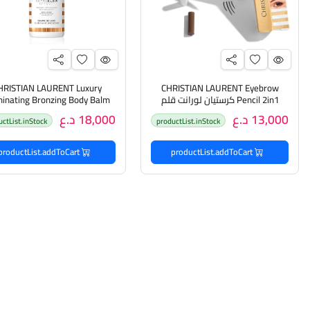
HRISTIAN LAURENT Luxury
CHRISTIAN LAURENT Eyebrow
Pencil 2in1 كرستيان لورانت قلم
uminating Bronzing Body Balm
حاجب بنهايتين
with Golden
13,000 د.ع
18,000 د.ع
uctList.inStock
productList.inStock
Particles,200mlكرستيان ل
تسمير الجسم
productList.addToCart
productList.addToCart