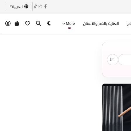
العربية
اج
العناية بالفم والاسنان
More