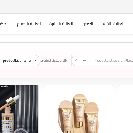
العناية بالشعر
العطور
العناية بالبشرة
العناية بالجسم
المكي
productList.sortBy