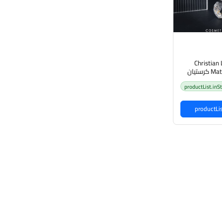
Christian
Mattifying Foundation كرستيان
اينغ فونديشن
productList.inS