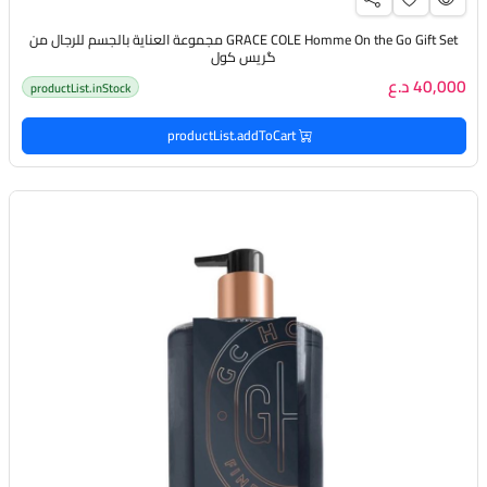
GRACE COLE Homme On the Go Gift Set مجموعة العناية بالجسم للرجال من
گريس كول
40,000 د.ع
productList.inStock
productList.addToCart