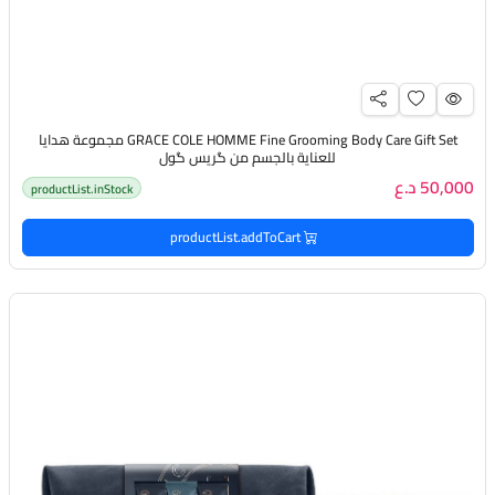
GRACE COLE HOMME Fine Grooming Body Care Gift Set مجموعة هدايا
للعناية بالجسم من گريس گول
50,000 د.ع
productList.inStock
productList.addToCart