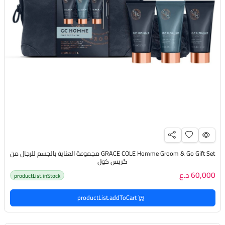
GRACE COLE Homme Groom & Go Gift Set مجموعة العناية بالجسم للرجال من
گريس كول
60,000 د.ع
productList.inStock
productList.addToCart