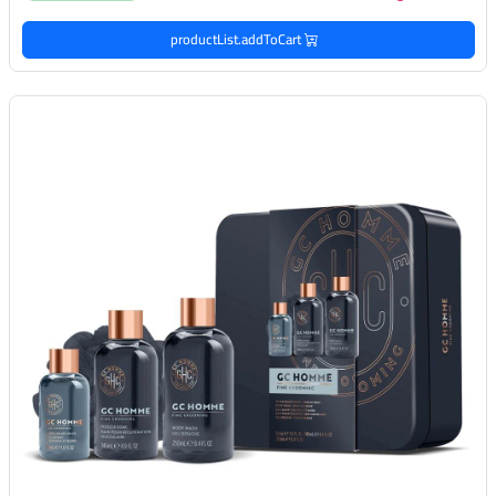
productList.addToCart