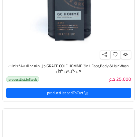
GRACE COLE HOMME 3in1 Face,Body &Hair Wash جل متعدد الاستخدامات
من گريس گول
25,000 د.ع
productList.inStock
productList.addToCart