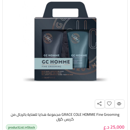
GRACE COLE HOMME Fine Grooming مجموعة هدايا للعناية بالرجال من
گريس گول
25,000 د.ع
productList.inStock