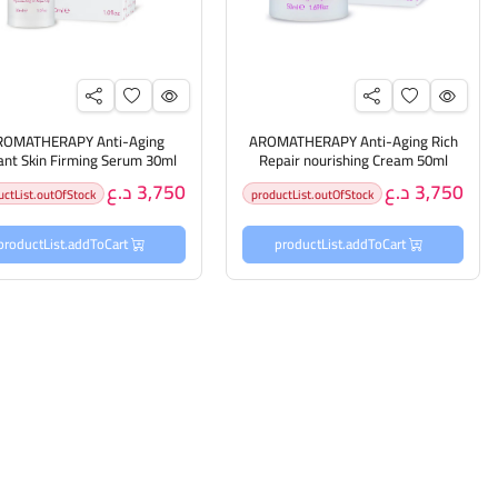
ROMATHERAPY Anti-Aging
AROMATHERAPY Anti-Aging Rich
ant Skin Firming Serum 30ml
Repair nourishing Cream 50ml
اروماثيرابي كريم مغذي يرمم البشرة
اروماثيرابي سيروم مضاد للشي
3,750 د.ع
3,750 د.ع
uctList.outOfStock
productList.outOfStock
بعمق
لشد البشرة الفوري
productList.addToCart
productList.addToCart