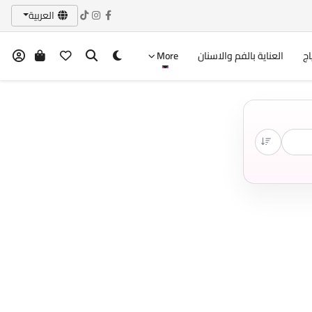
العربية
اج
العناية بالفم والاسنان
More