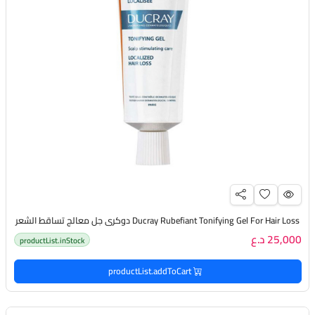
Ducray Rubefiant Tonifying Gel For Hair Loss دوكري جل معالج تساقط الشعر
25,000 د.ع
productList.inStock
productList.addToCart