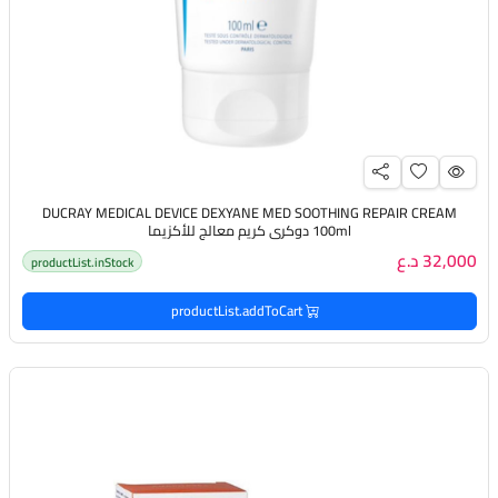
DUCRAY MEDICAL DEVICE DEXYANE MED SOOTHING REPAIR CREAM
100ml دوكري كريم معالج للأكزيما
32,000 د.ع
productList.inStock
productList.addToCart