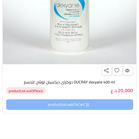
DUCRAY dexyane 400 ml دوكراي ديكسيان لوشن للجسم
20,000 د.ع
productList.outOfStock
productList.addToCart