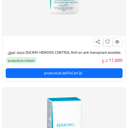
DUCRAY HIDROSIS CONTROL Roll-on anti-transpirant aisselles مضاد تعرق
17,000 د.ع
productList.inStock
productList.addToCart