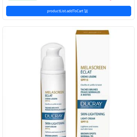
productList.addToCart