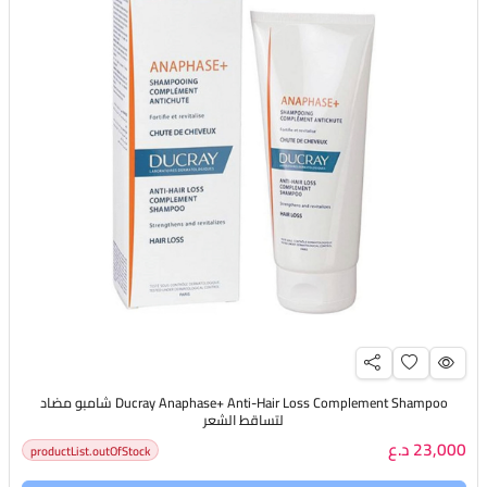
Ducray Anaphase+ Anti-Hair Loss Complement Shampoo شامبو مضاد
لتساقط الشعر
23,000 د.ع
productList.outOfStock