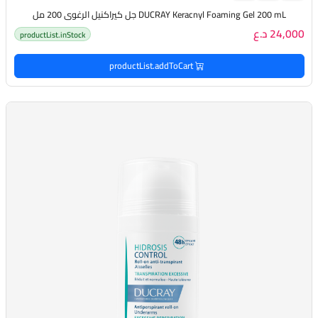
DUCRAY Keracnyl Foaming Gel 200 mL جل كيراكنيل الرغوي 200 مل
24,000 د.ع
productList.inStock
productList.addToCart