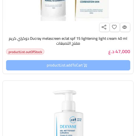
Ducray melascreen eclat spf 15 lightening light cream 40 ml دوكراي كريم
مفتح التصبغات
47,000 د.ع
productList.outOfStock
productList.addToCart