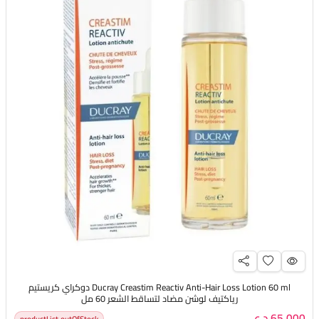
Ducray Creastim Reactiv Anti-Hair Loss Lotion 60 ml دوكراي كريستيم
رياكتيف لوشن مضاد لتساقط الشعر 60 مل
65,000 د.ع
productList.outOfStock