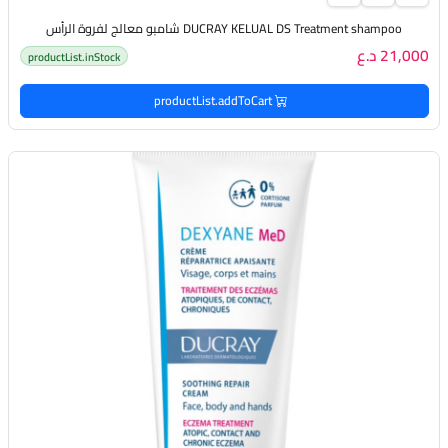
DUCRAY KELUAL DS Treatment shampoo شامبو معالج لفروة الرأس
21,000 د.ع
productList.inStock
productList.addToCart