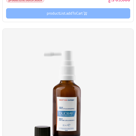
productList.addToCart