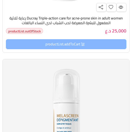
Ducray Triple-action care for acne-prone skin in adult women رعاية ثلاثية
المفعول للبشرة المعرضة لحب الشباب لدى النساء البالغات
25,000 د.ع
productList.outOfStock
productList.addToCart