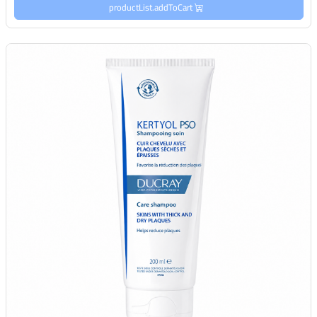
productList.addToCart