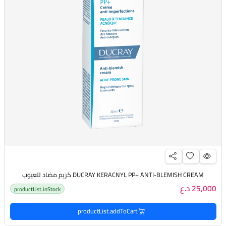
DUCRAY KERACNYL PP+ ANTI-BLEMISH CREAM كريم مضاد للعيوب
25,000 د.ع
productList.inStock
productList.addToCart