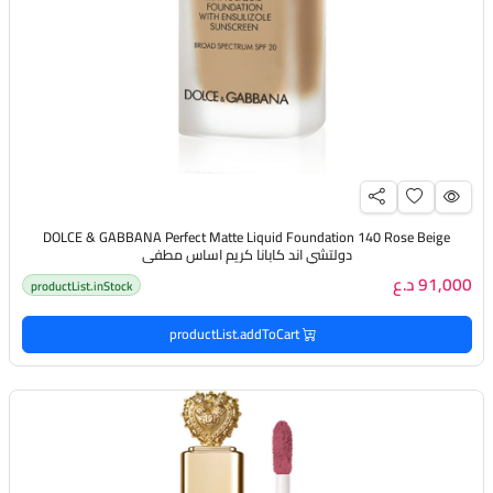
DOLCE & GABBANA Perfect Matte Liquid Foundation 140 Rose Beige
دولتشي اند كابانا كريم اساس مطفي
91,000 د.ع
productList.inStock
productList.addToCart