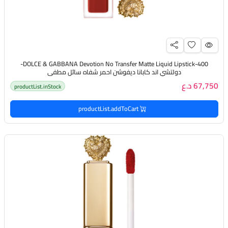
DOLCE & GABBANA Devotion No Transfer Matte Liquid Lipstick-400-
دولتشي اند كابانا ديفوشن احمر شفاه سائل مطفي
67,750 د.ع
productList.inStock
productList.addToCart