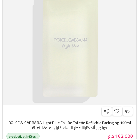
DOLCE & GABBANA Light Blue Eau De Toilette Refillable Packaging 100ml
دولجي أند گابانا عطر للنساء قابل لإعادة التعبئة
162,000 د.ع
productList.inStock