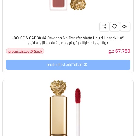
DOLCE & GABBANA Devotion No Transfer Matte Liquid Lipstick-105-
دولتشي اند كابانا ديفوشن احمر شفاه سائل مطفي
67,750 د.ع
productList.outOfStock
productList.addToCart