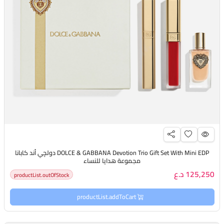
DOLCE & GABBANA Devotion Trio Gift Set With Mini EDP دولچي أند كابانا
مجموعة هدايا للنساء
125,250 د.ع
productList.outOfStock
productList.addToCart