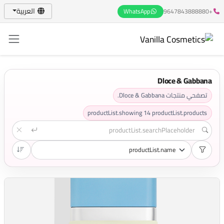
العربية
WhatsApp
+9647843888880
Dloce & Gabbana
تصفحي منتجات Dloce & Gabbana.
productList.showing
14
productList.products