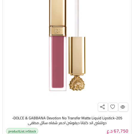
DOLCE & GABBANA Devotion No Transfer Matte Liquid Lipstick-205-
دولتشي اند كابانا ديفوشن احمر شفاه سائل مطفي
67,750 د.ع
productList.inStock