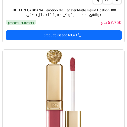
DOLCE & GABBANA Devotion No Transfer Matte Liquid Lipstick-300-
دولتشي اند كابانا ديفوشن احمر شفاه سائل مطفي
67,750 د.ع
productList.inStock
productList.addToCart