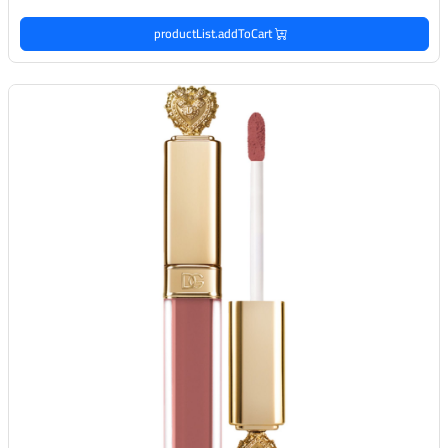
productList.addToCart