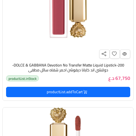
DOLCE & GABBANA Devotion No Transfer Matte Liquid Lipstick-200-
دولتشي اند كابانا ديفوشن احمر شفاه سائل مطفي
67,750 د.ع
productList.inStock
productList.addToCart