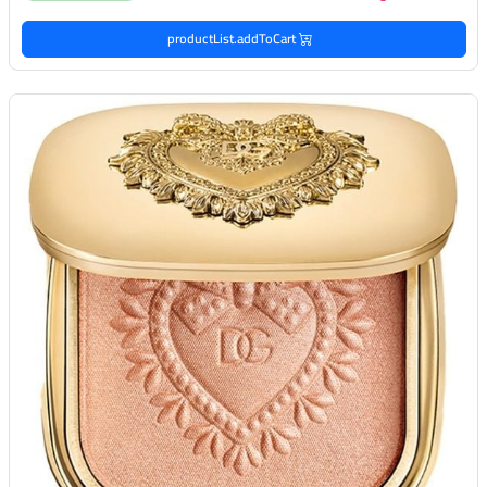
productList.addToCart