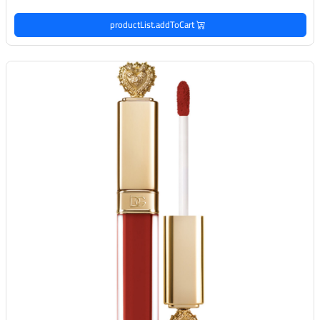
productList.addToCart