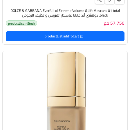
DOLCE & GABBANA Everfull xl Extreme Volume &Lift Mascara-01 total
black, دولتشي آند غابانا ماسكارا تقويس و تكثيف الرموش
57,750 د.ع
productList.inStock
productList.addToCart