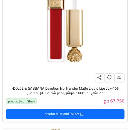
DOLCE & GABBANA Devotion No Transfer Matte Liquid Lipstick-405-
دولتشي اند كابانا ديفوشن احمر شفاه سائل مطفي
67,750 د.ع
productList.inStock
productList.addToCart