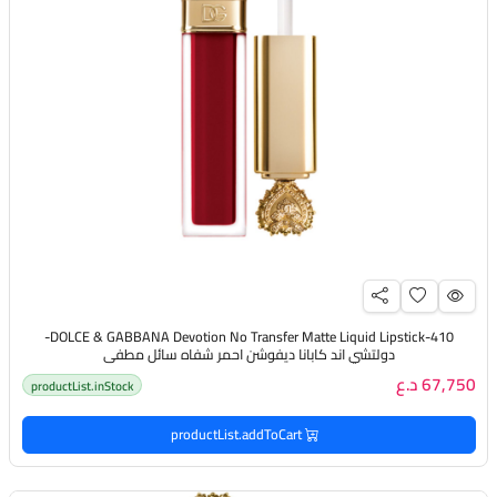
DOLCE & GABBANA Devotion No Transfer Matte Liquid Lipstick-410-
دولتشي اند كابانا ديفوشن احمر شفاه سائل مطفي
67,750 د.ع
productList.inStock
productList.addToCart