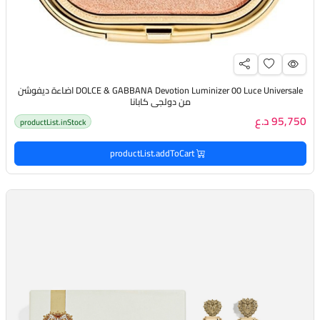
DOLCE & GABBANA Devotion Luminizer 00 Luce Universale اضاءة ديفوشن
من دولجي كابانا
95,750 د.ع
productList.inStock
productList.addToCart