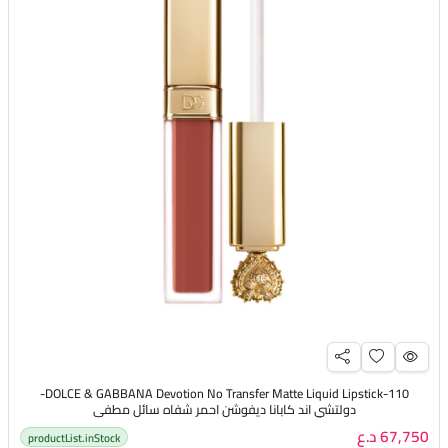
DOLCE & GABBANA Devotion No Transfer Matte Liquid Lipstick-110-
دولتشي اند كابانا ديفوشن احمر شفاه سائل مطفي
67,750 د.ع
productList.inStock