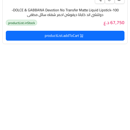
DOLCE & GABBANA Devotion No Transfer Matte Liquid Lipstick-100-
دولتشي اند كابانا ديفوشن احمر شفاه سائل مطفي
67,750 د.ع
productList.inStock
productList.addToCart