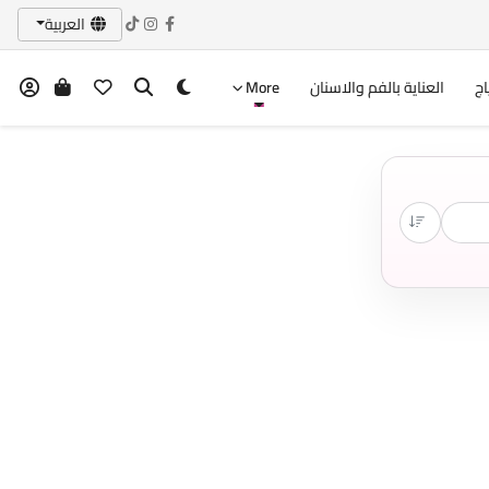
العربية
اج
العناية بالفم والاسنان
More