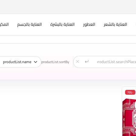
العناية بالشعر
العطور
العناية بالبشرة
العناية بالجسم
المكي
productList.sortBy
-75%