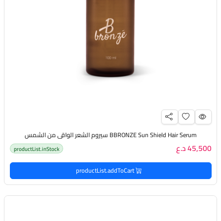
BBRONZE Sun Shield Hair Serum سيروم الشعر الواقي من الشمس
45,500 د.ع
productList.inStock
productList.addToCart