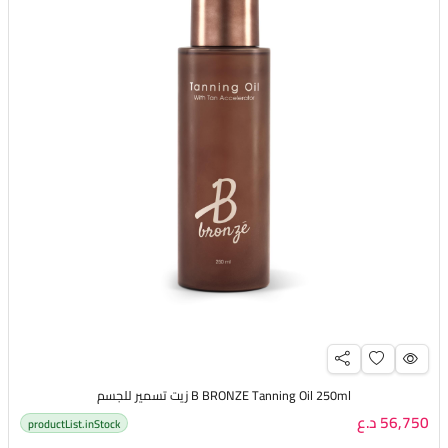
B BRONZE Tanning Oil 250ml زيت تسمير للجسم
56,750 د.ع
productList.inStock