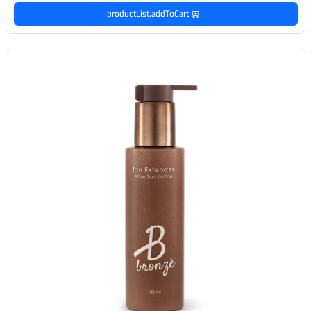
productList.addToCart