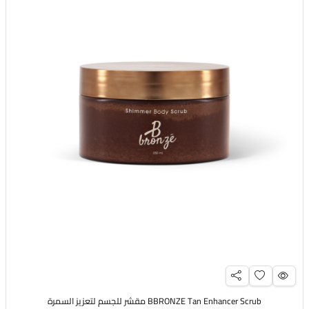
BBRONZE Tan Enhancer Scrub مقشر للجسم لتعزيز السمرة