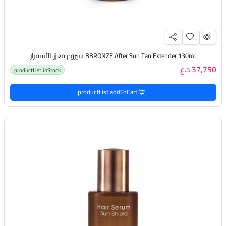
BBRONZE After Sun Tan Extender 130ml سيروم معزز للأسمرار
37,750 د.ع
productList.inStock
productList.addToCart