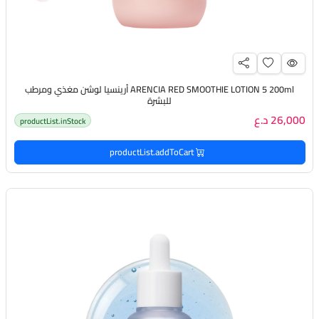
ARENCIA RED SMOOTHIE LOTION 5 200ml أرينسيا لوشن مغذي ومرطب
للبشرة
26,000 د.ع
productList.inStock
productList.addToCart