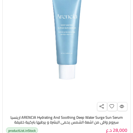
ARENCIA Hydrating And Soothing Deep Water Surge Sun Serum ارينسيا
سيروم واقي من اشعة الشمس يحمي البشرة و يرطبها بتركيبة خفيفة
28,000 د.ع
productList.inStock