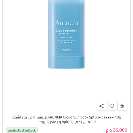
ARENCIA Cloud Sun Stick Spf50+ pa++++ 18g ارينسيا واقي من اشعة
الشمس يحمي البشرة و يمتص الزيوت
26,000 د.ع
productList.inStock