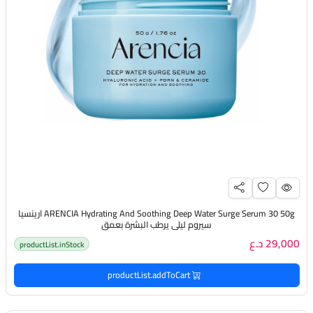
ARENCIA Hydrating And Soothing Deep Water Surge Serum 30 50g ارينسيا
سيروم ليلي يرطب البشرة بعمق
29,000 د.ع
productList.inStock
productList.addToCart