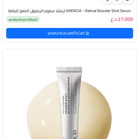
ARENCIA - Retinal Booster Shot Serum ارينشا سيروم الريتينول المعزز للبشرة
27,000 د.ع
productList.inStock
productList.addToCart