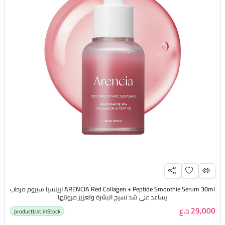
ARENCIA Red Collagen + Peptide Smoothie Serum 30ml ارينسيا سيروم مرطب
يساعد على شد نسيج البشرة وتعزيز مرونتها
29,000 د.ع
productList.inStock