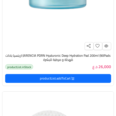
ARENCIA PDRN Hyaluronic Deep Hydration Pad 200ml (90Pads) ارينسيا بادات
مُهدئة و مرطبة للبشرة
26,000 د.ع
productList.inStock
productList.addToCart