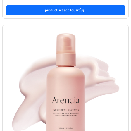
productList.addToCart