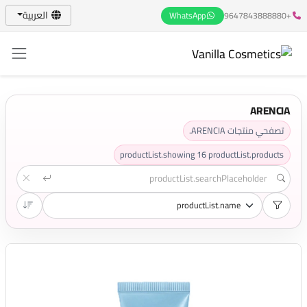
العربية
WhatsApp
+9647843888880
ARENCIA
تصفحي منتجات ARENCIA.
productList.showing
16
productList.products