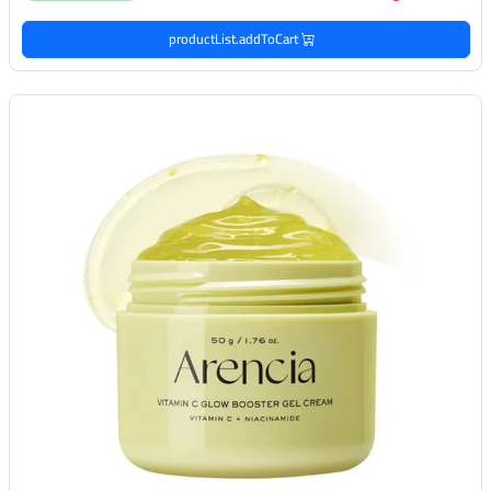
productList.addToCart