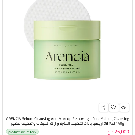
ARENCIA Sebum Cleansing And Makeup Removing - Pore Melting Cleansing
Oil Pad 140g ارينسيا بادات لتنضيف البشرة و ازالة الميكاب و تخفيف مضهر
المسام
26,000 د.ع
productList.inStock