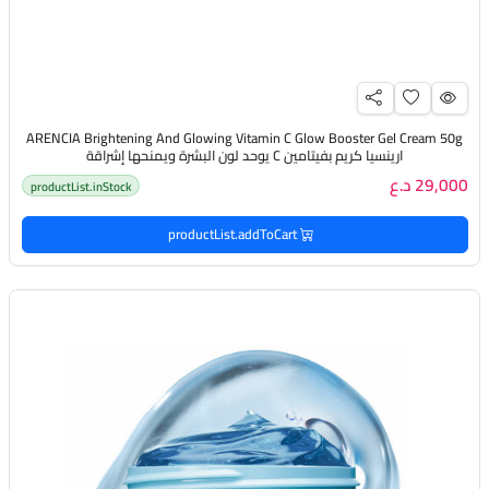
ARENCIA Brightening And Glowing Vitamin C Glow Booster Gel Cream 50g
ارينسيا كريم بفيتامين C يوحد لون البشرة ويمنحها إشراقة
29,000 د.ع
productList.inStock
productList.addToCart