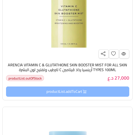
ARENCIA VITAMIN C & GLUTATHIONE SKIN BOOSTER MIST FOR ALL SKIN
TYPES 100ML أرينسيا رذاذ ڤيتامين C لترطيب وتفتيح لون البشرة
27,000 د.ع
productList.outOfStock
productList.addToCart