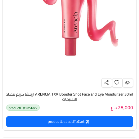
ARENCIA TXA Booster Shot Face and Eye Moisturizer 30ml ارينشا كريم مضاد
للتصبغات
28,000 د.ع
productList.inStock
productList.addToCart