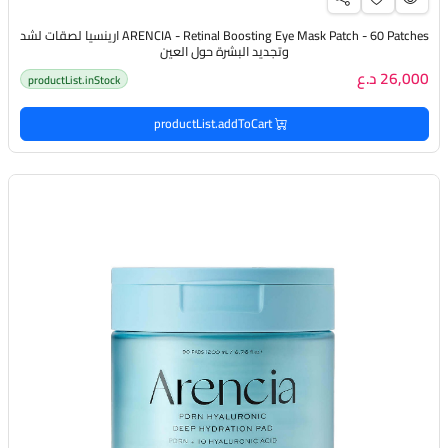
ARENCIA - Retinal Boosting Eye Mask Patch - 60 Patches ارينسيا لصقات لشد
وتجديد البشرة حول العين
26,000 د.ع
productList.inStock
productList.addToCart