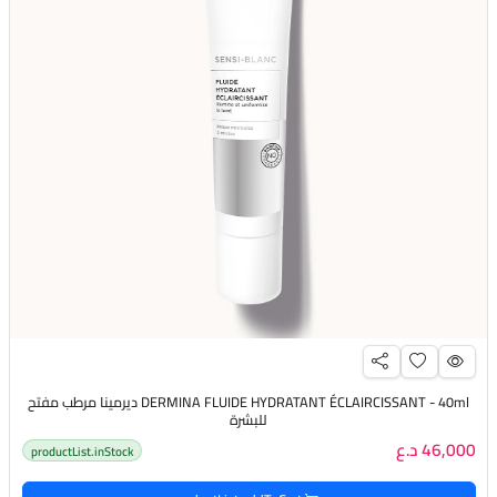
DERMINA FLUIDE HYDRATANT ÉCLAIRCISSANT - 40ml ديرمينا مرطب مفتح
للبشرة
46,000 د.ع
productList.inStock