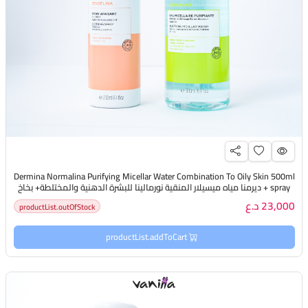
Dermina Normalina Purifying Micellar Water Combination To Oily Skin 500ml
+ spray ديرمنا مياه ميسيلار المنقية نورمالينا للبشرة الدهنية والمختلطة+ بخاخ
مهدئ
23,000 د.ع
productList.outOfStock
productList.addToCart