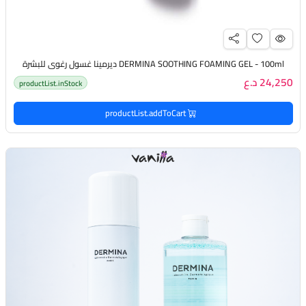
DERMINA SOOTHING FOAMING GEL - 100ml ديرمينا غسول رغوي للبشرة
24,250 د.ع
productList.inStock
productList.addToCart