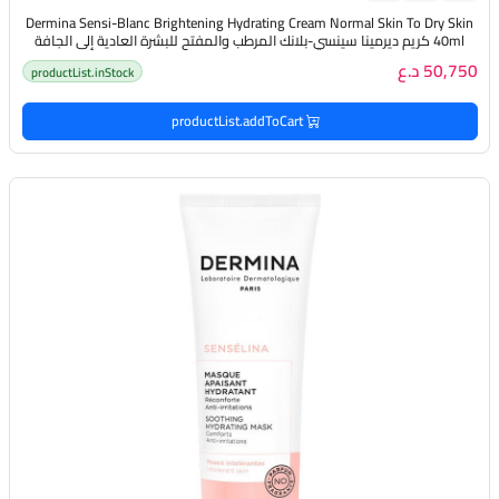
Dermina Sensi-Blanc Brightening Hydrating Cream Normal Skin To Dry Skin
40ml كريم ديرمينا سينسي-بلانك المرطب والمفتح للبشرة العادية إلى الجافة
50,750 د.ع
productList.inStock
productList.addToCart