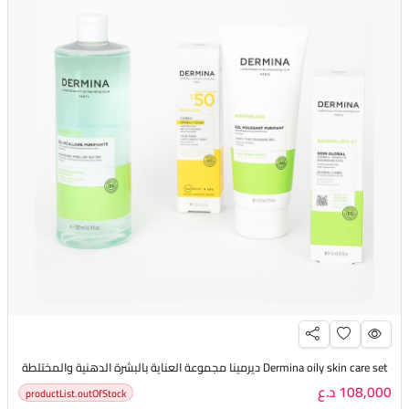
Dermina oily skin care set ديرمينا مجموعة العناية بالبشرة الدهنية والمختلطة
108,000 د.ع
productList.outOfStock