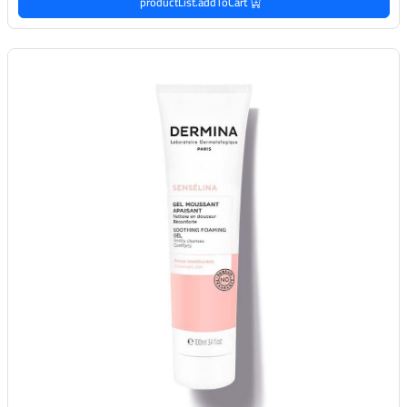
productList.addToCart