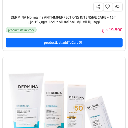
DERMINA Normalina ANTI-IMPERFECTIONS INTENSIVE CARE - 15ml
نورمالينا للعناية المكثفة المضادة للعيوب 15 مل
19,500 د.ع
productList.inStock
productList.addToCart