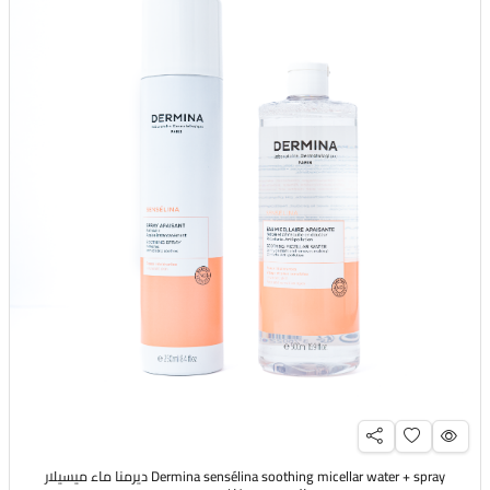
Dermina sensélina soothing micellar water + spray ديرمنا ماء ميسيلار