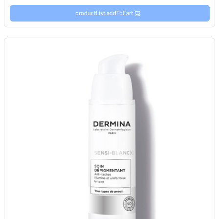
productList.addToCart