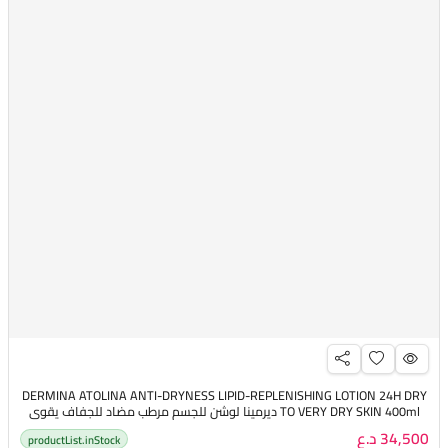
DERMINA ATOLINA ANTI-DRYNESS LIPID-REPLENISHING LOTION 24H DRY
TO VERY DRY SKIN 400ml ديرمينا لوشن للجسم مرطب مضاد للجفاف يقوي
الحاجز ويعزز تماسك البشرة
34,500 د.ع
productList.inStock