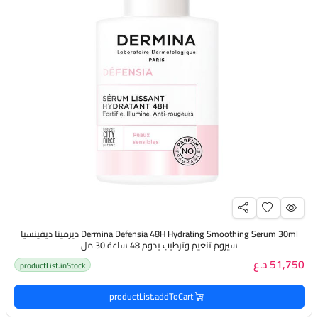
Dermina Defensia 48H Hydrating Smoothing Serum 30ml ديرمينا ديفينسيا
سيروم تنعيم وترطيب يدوم 48 ساعة 30 مل
51,750 د.ع
productList.inStock
productList.addToCart