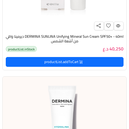
DERMINA SUNLINA Unifying Mineral Sun Cream SPF50+ - 40ml ديرمينا واقي
من أشعة الشمس
40,250 د.ع
productList.inStock
productList.addToCart