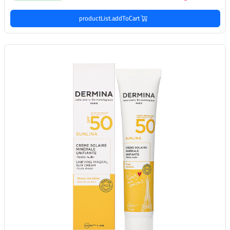
productList.addToCart