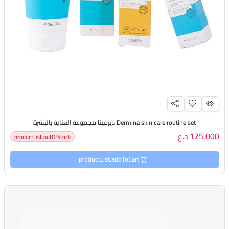
Dermina skin care routine set ديرمينا مجموعة العناية بالبشرة
125,000 د.ع
productList.outOfStock
productList.addToCart