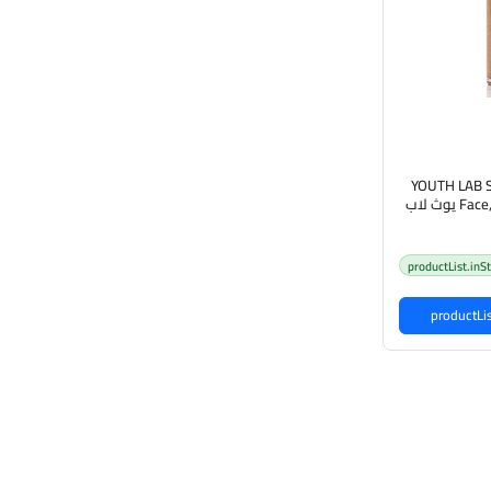
YOUTH LAB S
Face, Body & Hair 100ml يوث لاب
شعر والوجه
productList.inS