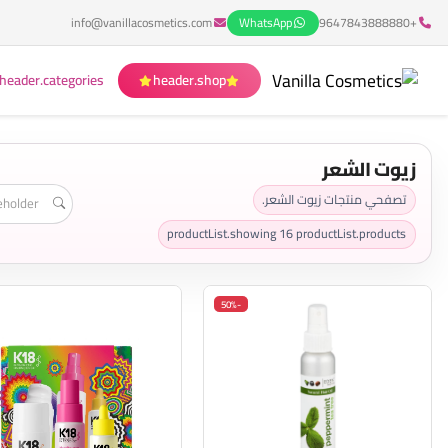
info@vanillacosmetics.com
WhatsApp
+9647843888880
header.categories
header.shop
زيوت الشعر
تصفحي منتجات زيوت الشعر.
productList.showing
16
productList.products
-50%