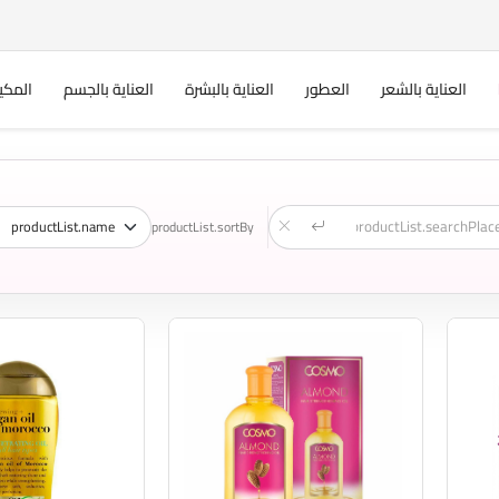
العناية بالشعر
العطور
العناية بالبشرة
العناية بالجسم
المكي
productList.sortBy