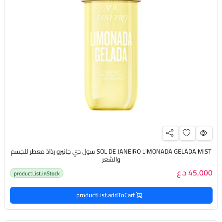
SOL DE JANEIRO LIMONADA GELADA MIST سول دي جانيرو رذاذ معطر للجسم
والشعر
45,000 د.ع
productList.inStock
productList.addToCart