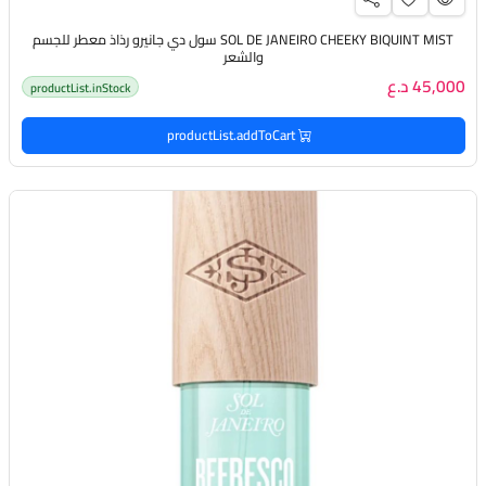
SOL DE JANEIRO CHEEKY BIQUINT MIST سول دي جانيرو رذاذ معطر للجسم
والشعر
45,000 د.ع
productList.inStock
productList.addToCart