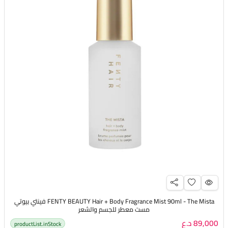
FENTY BEAUTY Hair + Body Fragrance Mist 90ml - The Mista فينتي بيوتي
مست معطر للجسم والشعر
89,000 د.ع
productList.inStock