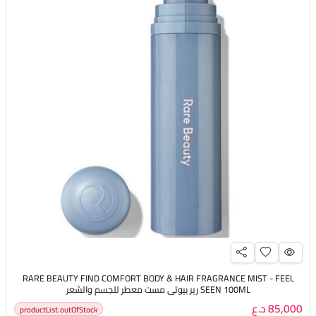
RARE BEAUTY FIND COMFORT BODY & HAIR FRAGRANCE MIST - FEEL
SEEN 100ML رير بيوتي مست معطر للجسم والشعر
85,000 د.ع
productList.outOfStock