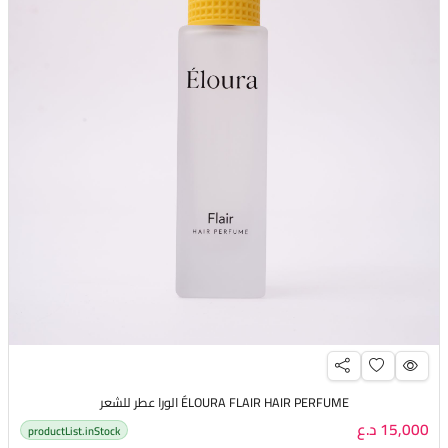
ÉLOURA FLAIR HAIR PERFUME الورا عطر للشعر
15,000 د.ع
productList.inStock