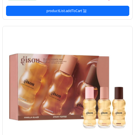
productList.addToCart