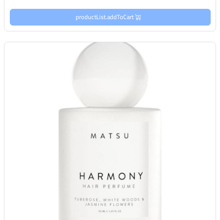
productList.addToCart