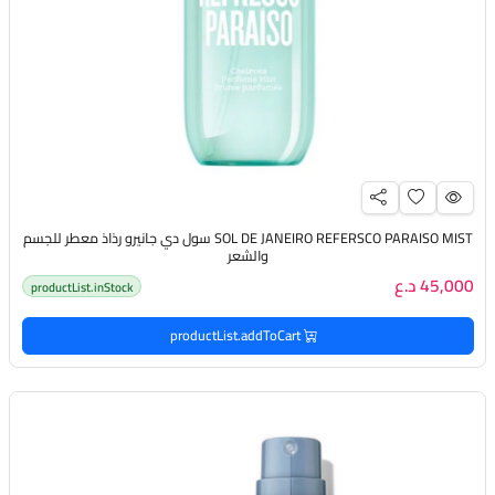
SOL DE JANEIRO REFERSCO PARAISO MIST سول دي جانيرو رذاذ معطر للجسم
والشعر
45,000 د.ع
productList.inStock
productList.addToCart