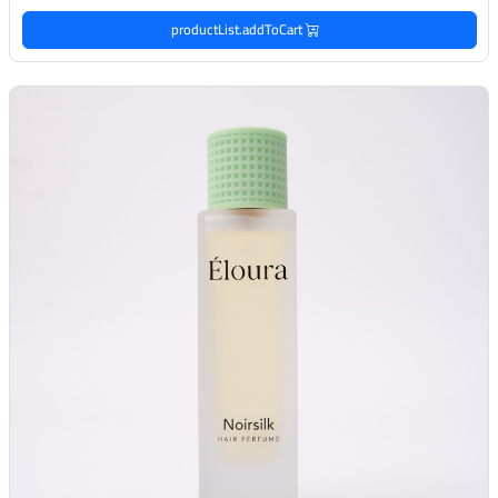
productList.addToCart