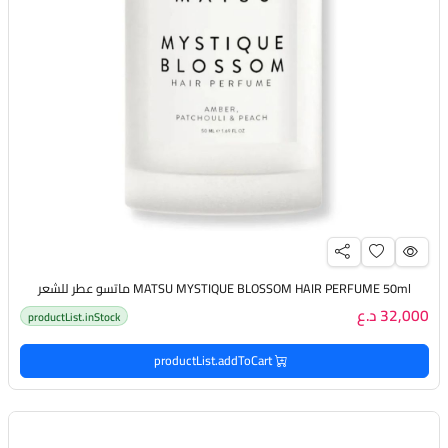
MATSU MYSTIQUE BLOSSOM HAIR PERFUME 50ml ماتسو عطر للشعر
32,000 د.ع
productList.inStock
productList.addToCart