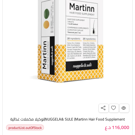
NUGGELA& SULE (Martinn Hair Food Supplement)نوكيلا مكملات غذائية
116,000 د.ع
productList.outOfStock