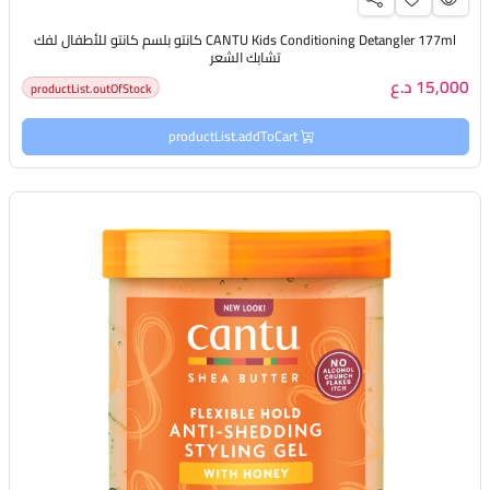
CANTU Kids Conditioning Detangler 177ml كانتو بلسم كانتو للأطفال لفك
تشابك الشعر
15,000 د.ع
productList.outOfStock
productList.addToCart