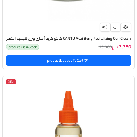
CANTU Acai Berry Revitalizing Curl Cream كانتو كريم آساي بيري لتجعيد الشعر
3,750 د.ع
15,000
productList.inStock
productList.addToCart
-75%