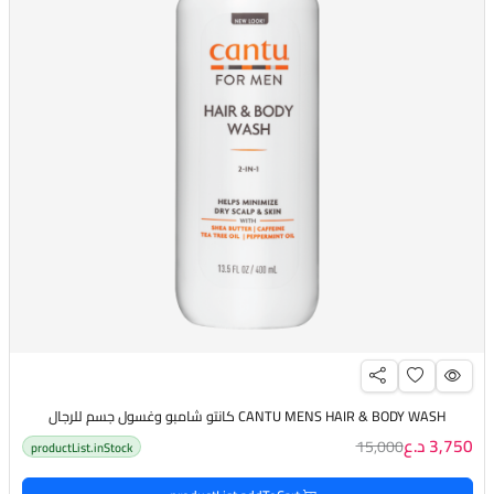
CANTU MENS HAIR & BODY WASH كانتو شامبو وغسول جسم للرجال
3,750 د.ع
15,000
productList.inStock