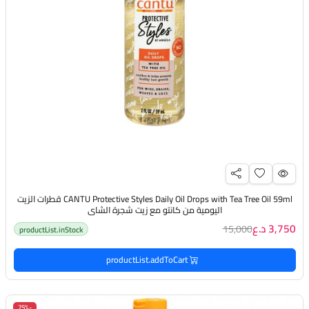
CANTU Protective Styles Daily Oil Drops with Tea Tree Oil 59ml قطرات الزيت
اليومية من كانتو مع زيت شجرة الشاي
3,750 د.ع
15,000
productList.inStock
productList.addToCart
-75%