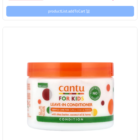
productList.addToCart