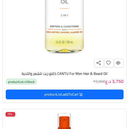
CANTU For Men Hair & Beard Oil كانتو زيت للشعر واللحية
3,750 د.ع
15,000
productList.inStock
productList.addToCart
-75%