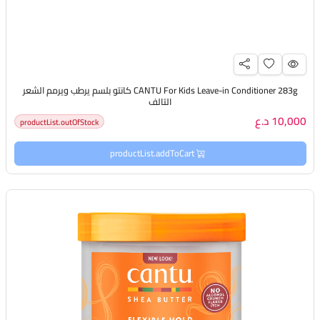
CANTU For Kids Leave-in Conditioner 283g كانتو بلسم يرطب ويرمم الشعر
التالف
10,000 د.ع
productList.outOfStock
productList.addToCart