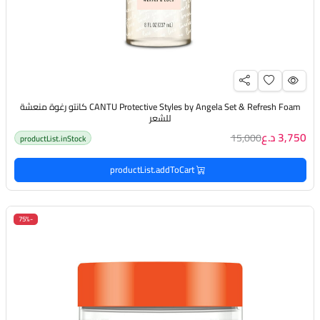
CANTU Protective Styles by Angela Set & Refresh Foam كانتو رغوة منعشة
للشعر
3,750 د.ع
15,000
productList.inStock
productList.addToCart
-75%