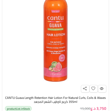
CANTU Guava Length Retention Hair Lotion For Natural Curls, Coils & Waves
355ml كريم لترطيب الشعر المجعد
3,750 د.ع
15,000
productList.inStock