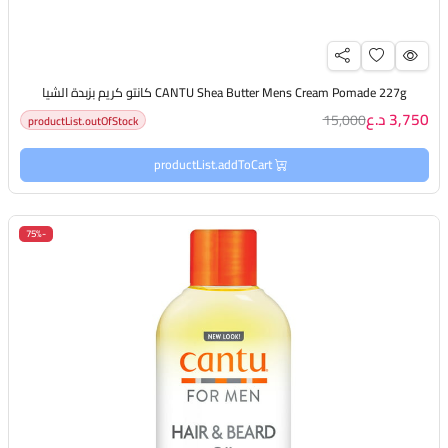
CANTU Shea Butter Mens Cream Pomade 227g كانتو كريم بزبدة الشيا
3,750 د.ع
15,000
productList.outOfStock
productList.addToCart
-75%