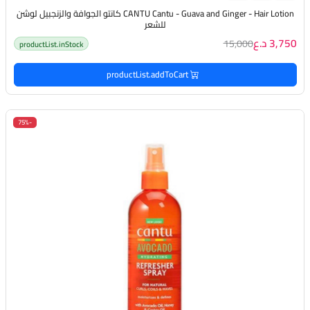
CANTU Cantu - Guava and Ginger - Hair Lotion كانتو الجوافة والزنجبيل لوشن
للشعر
3,750 د.ع
15,000
productList.inStock
productList.addToCart
-75%