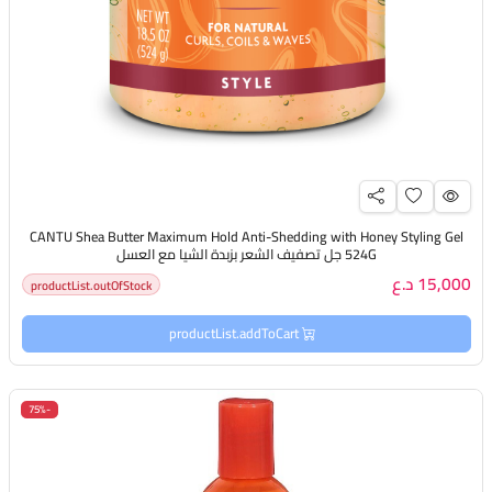
CANTU Shea Butter Maximum Hold Anti-Shedding with Honey Styling Gel
524G جل تصفيف الشعر بزبدة الشيا مع العسل
15,000 د.ع
productList.outOfStock
productList.addToCart
-75%