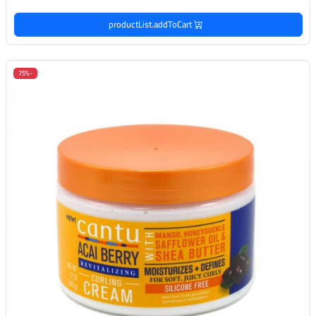
productList.addToCart
-75%