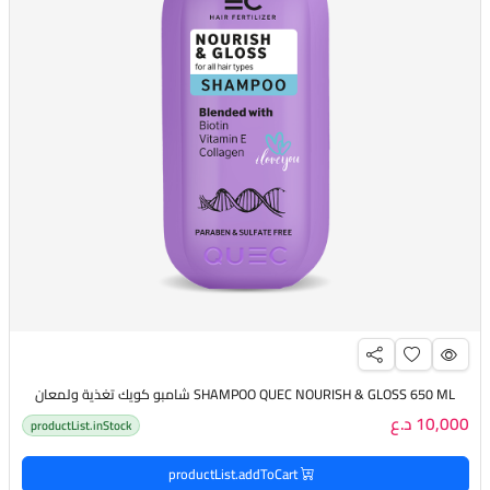
SHAMPOO QUEC NOURISH & GLOSS 650 ML شامبو كويك تغذية ولمعان
10,000 د.ع
productList.inStock
productList.addToCart