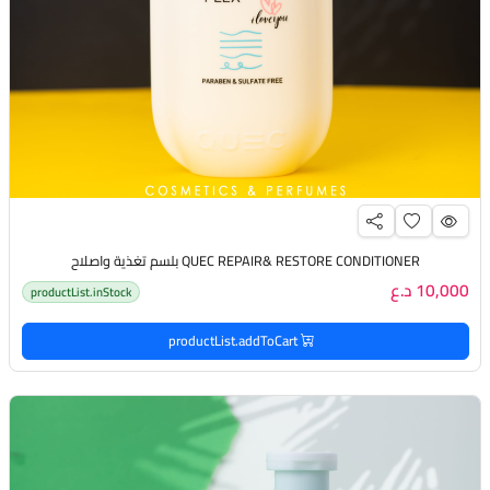
QUEC REPAIR& RESTORE CONDITIONER بلسم تغذية واصلاح
10,000 د.ع
productList.inStock
productList.addToCart