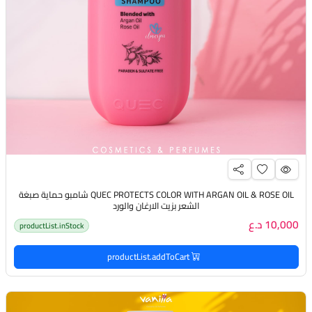
QUEC PROTECTS COLOR WITH ARGAN OIL & ROSE OIL شامبو حماية صبغة
الشعر بزيت الارغان والورد
10,000 د.ع
productList.inStock
productList.addToCart