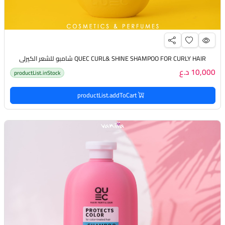
QUEC CURL& SHINE SHAMPOO FOR CURLY HAIR شامبو للشعر الكيرلي
10,000 د.ع
productList.inStock
productList.addToCart