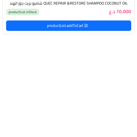
QUEC REPAIR &RESTORE SHAMPOO COCONUT OIL شامبو بزيت جوز الهند
10,000 د.ع
productList.inStock
productList.addToCart