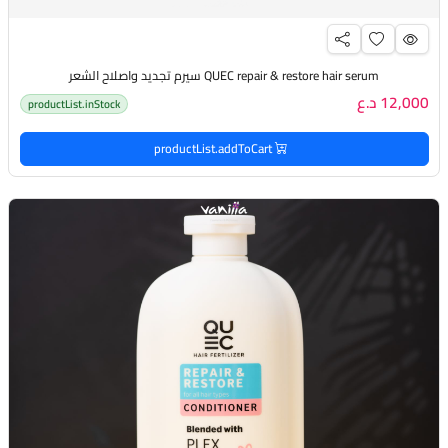
QUEC repair & restore hair serum سيرم تجديد واصلاح الشعر
12,000 د.ع
productList.inStock
productList.addToCart