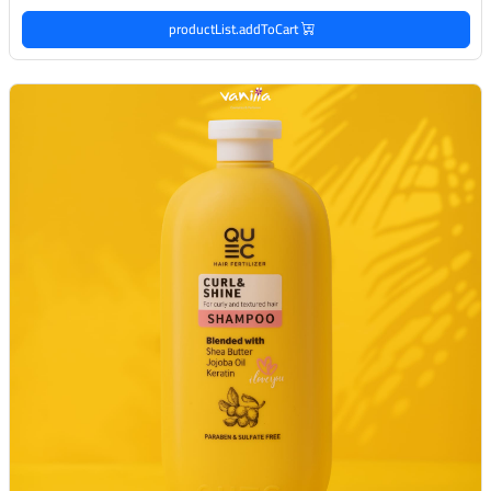
productList.addToCart