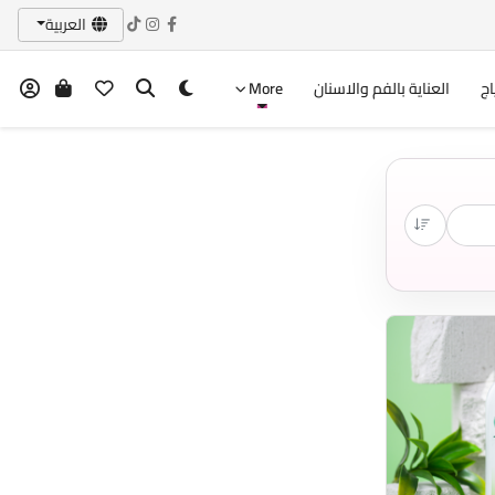
العربية
اج
العناية بالفم والاسنان
More