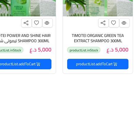
TEI POWER AND SHINE HAIR
TIMOTEI ORGANIC GREEN TEA
EXTRACT SHAMPOO 300ML
SHAMPOO 300ML تيموت
تيموتي شامبو بالشاي الاخضر
باور اند شاين للشعر
5,000 د.ع
5,000 د.ع
uctList.inStock
productList.inStock
productList.addToCart
productList.addToCart