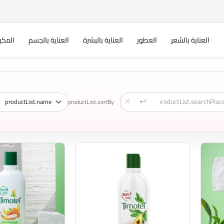
العناية بالشعر
العطور
العناية بالبشرة
العناية بالجسم
المكي
productList.sortBy