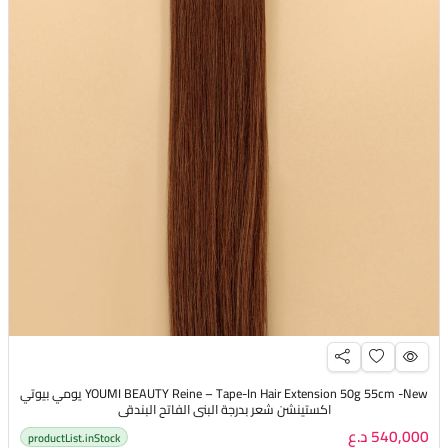
YOUMI BEAUTY Reine – Tape-In Hair Extension 50g 55cm -New يومي بيوتي
اكستينشن شعر بدرجة البني الفاتح البندقي
540,000 د.ع
productList.inStock