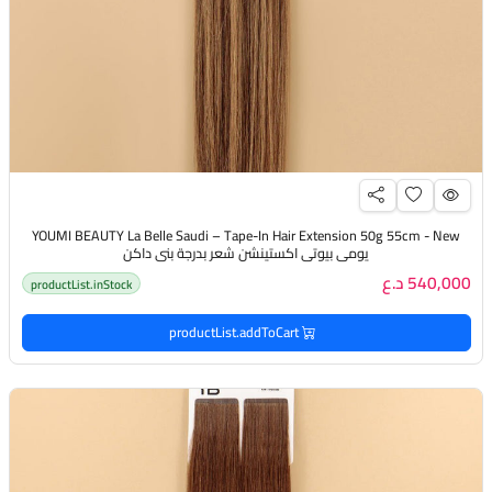
YOUMI BEAUTY La Belle Saudi – Tape-In Hair Extension 50g 55cm - New
يومي بيوتي اكستينشن شعر بدرجة بني داكن
540,000 د.ع
productList.inStock
productList.addToCart