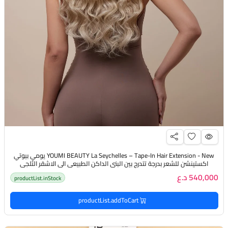
YOUMI BEAUTY La Seychelles – Tape-In Hair Extension - New يومي بيوتي
اكستينشن للشعر بدرجة تتدرج بين البني الداكن الطبيعي الى الاشقر الثلجي
540,000 د.ع
productList.inStock
productList.addToCart