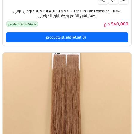
YOUMI BEAUTY La Mel – Tape-In Hair Extension - New يومي بيوتي
اكستينشن للشعر بدرجة البني الكراميلي
540,000 د.ع
productList.inStock
productList.addToCart