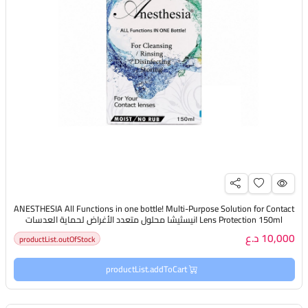
ANESTHESIA All Functions in one bottle! Multi-Purpose Solution for Contact
Lens Protection 150ml انيسثيشا محلول متعدد الأغراض لحماية العدسات
اللاصقة
10,000 د.ع
productList.outOfStock
productList.addToCart