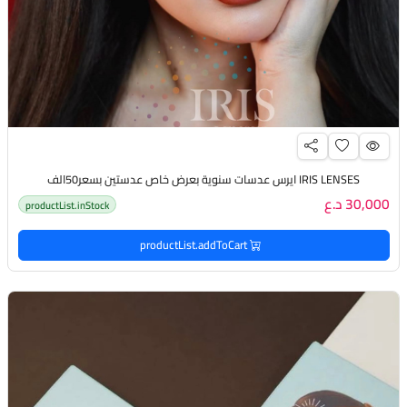
IRIS LENSES ايرس عدسات سنوية بعرض خاص عدستين بسعر50الف
30,000 د.ع
productList.inStock
productList.addToCart