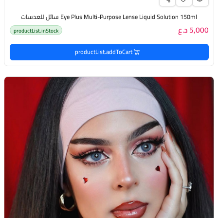
Eye Plus Multi-Purpose Lense Liquid Solution 150ml سائل للعدسات
5,000 د.ع
productList.inStock
productList.addToCart