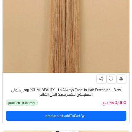
YOUMI BEAUTY - La Always Tape-In Hair Extension - New يومي بيوتي
اكستينشن للشعر بدرجة البني الفاتح
540,000 د.ع
productList.inStock
productList.addToCart