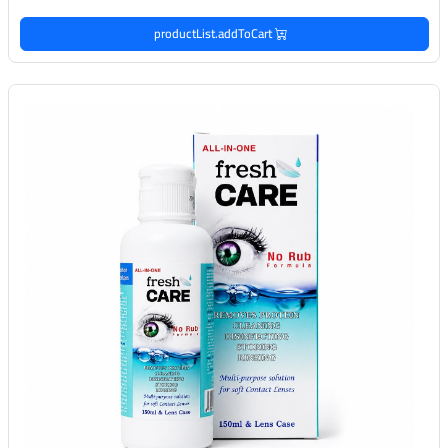
productList.addToCart