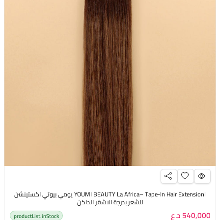
YOUMI BEAUTY La Africa– Tape-In Hair Extensionl يومي بيوتي اكستينشن
للشعر بدرجة الاشقر الداكن
540,000 د.ع
productList.inStock