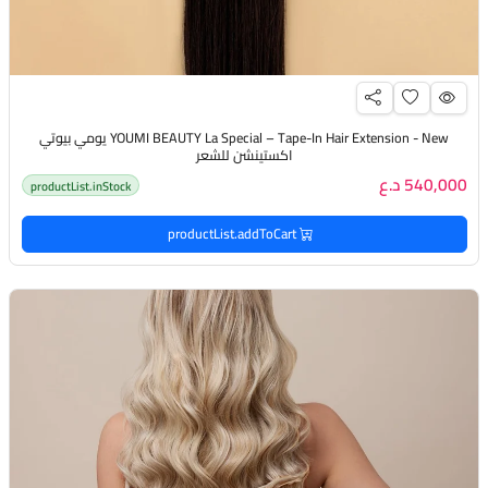
YOUMI BEAUTY La Special – Tape-In Hair Extension - New يومي بيوتي
اكستينشن للشعر
540,000 د.ع
productList.inStock
productList.addToCart