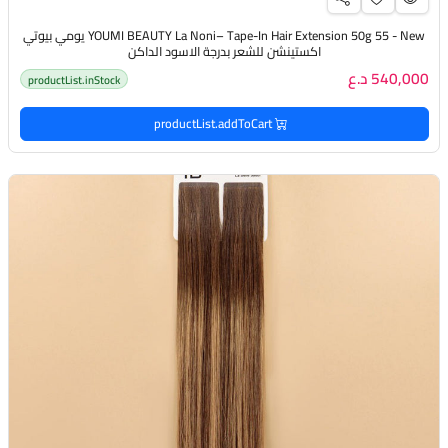
YOUMI BEAUTY La Noni– Tape-In Hair Extension 50g 55 - New يومي بيوتي
اكستينشن للشعر بدرجة الاسود الداكن
540,000 د.ع
productList.inStock
productList.addToCart