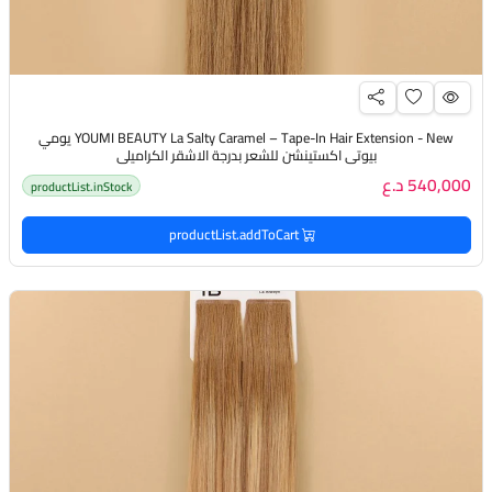
YOUMI BEAUTY La Salty Caramel – Tape-In Hair Extension - New يومي
بيوتي اكستينشن للشعر بدرجة الاشقر الكراميلي
540,000 د.ع
productList.inStock
productList.addToCart