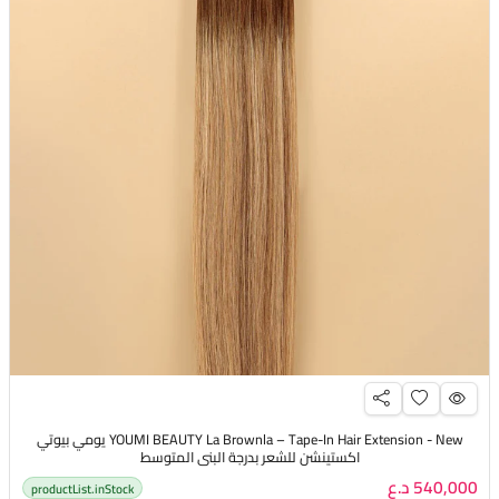
YOUMI BEAUTY La Brownla – Tape-In Hair Extension - New يومي بيوتي
اكستينشن للشعر بدرجة البني المتوسط
540,000 د.ع
productList.inStock