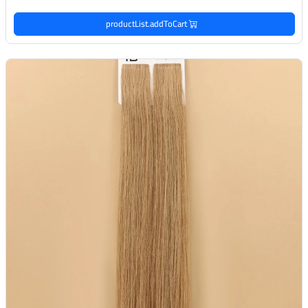
productList.addToCart