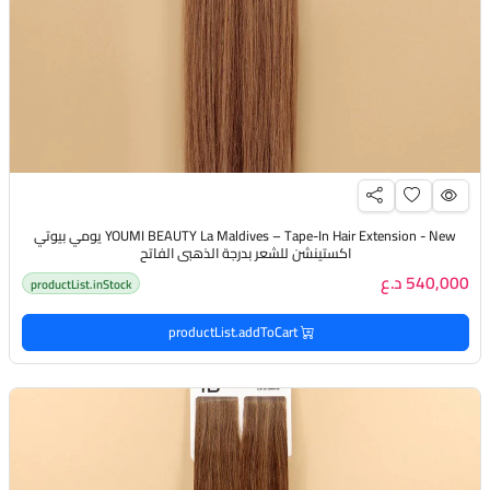
YOUMI BEAUTY La Maldives – Tape-In Hair Extension - New يومي بيوتي
اكستينشن للشعر بدرجة الذهبي الفاتح
540,000 د.ع
productList.inStock
productList.addToCart