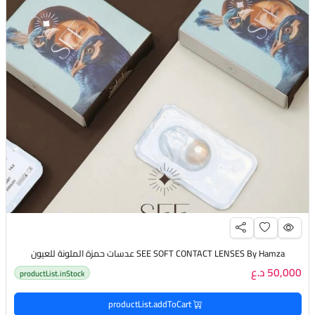
SEE SOFT CONTACT LENSES By Hamza عدسات حمزة الملونة للعيون
50,000 د.ع
productList.inStock
productList.addToCart