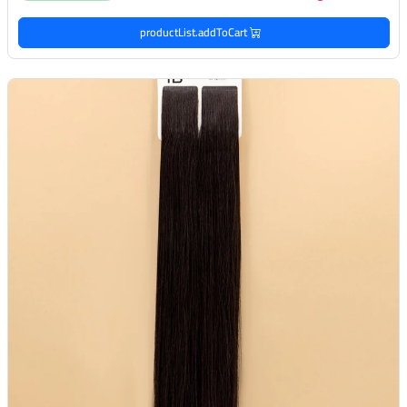
productList.addToCart