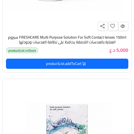
FRESHCARE Multi Purpose Solution For Soft Contact lenses 150ml سيروم
العناية بالعدسات اللاصقة يحافظ على نظافة العدسات وجودتها
5,000 د.ع
productList.inStock
productList.addToCart