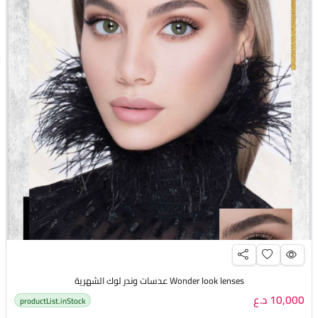
Wonder look lenses عدسات وندر لوك الشهرية
10,000 د.ع
productList.inStock