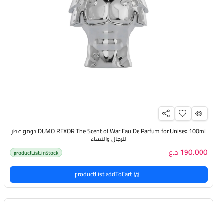
DUMO REXOR The Scent of War Eau De Parfum for Unisex 100ml دومو عطر
للرجال والنساء
190,000 د.ع
productList.inStock
productList.addToCart