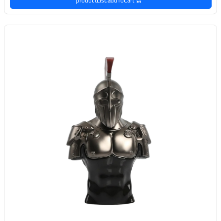
productList.addToCart