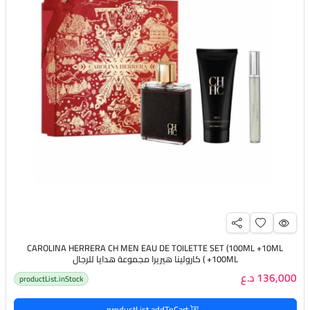
CAROLINA HERRERA CH MEN EAU DE TOILETTE SET (100ML +10ML
+100ML ) كارولينا هيريرا مجموعة هدايا للرجال
136,000 د.ع
productList.inStock
productList.addToCart