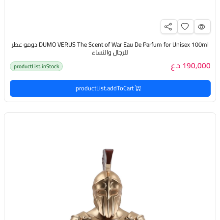
DUMO VERUS The Scent of War Eau De Parfum for Unisex 100ml دومو عطر
للرجال والنساء
190,000 د.ع
productList.inStock
productList.addToCart