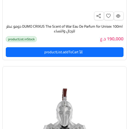
DUMO CRIXUS The Scent of War Eau De Parfum for Unisex 100ml دومو عطر
للرجال والنساء
190,000 د.ع
productList.inStock
productList.addToCart