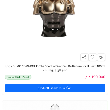
DUMO COMMODUS The Scent of War Eau De Parfum for Unisex 100ml دومو
عطر للرجال والنساء
190,000 د.ع
productList.inStock
productList.addToCart