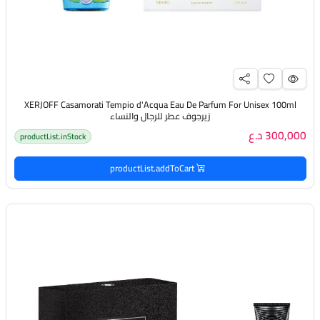
XERJOFF Casamorati Tempio d'Acqua Eau De Parfum For Unisex 100ml
زيرجوف عطر للرجال والنساء
300,000 د.ع
productList.inStock
productList.addToCart