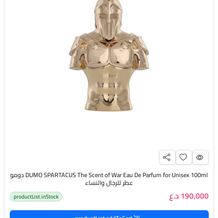
DUMO SPARTACUS The Scent of War Eau De Parfum for Unisex 100ml دومو
عطر للرجال والنساء
190,000 د.ع
productList.inStock