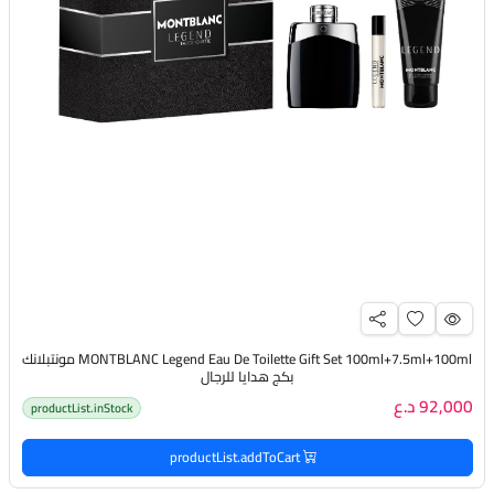
MONTBLANC Legend Eau De Toilette Gift Set 100ml+7.5ml+100ml مونتبلانك
بكج هدايا للرجال
92,000 د.ع
productList.inStock
productList.addToCart