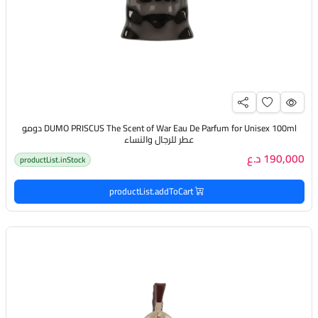
DUMO PRISCUS The Scent of War Eau De Parfum for Unisex 100ml دومو
عطر للرجال والنساء
190,000 د.ع
productList.inStock
productList.addToCart