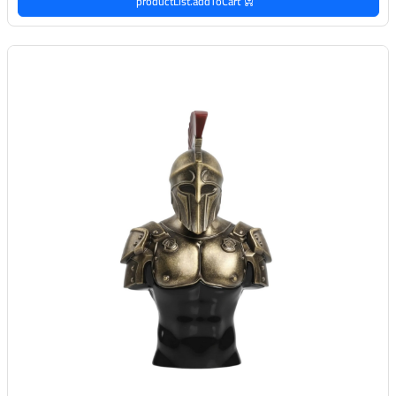
productList.addToCart