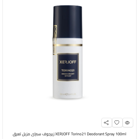
XERJOFF Torino21 Deodorant Spray 100ml زيرجوف سبراي مزيل تعرق