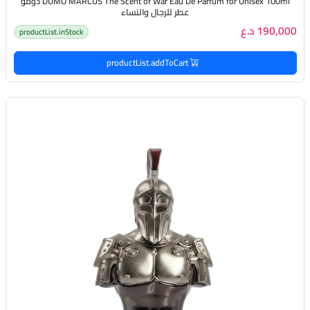
DUMO MARCUS The Scent of War Eau De Parfum for Unisex 100ml دومو
عطر للرجال والنساء
190,000 د.ع
productList.inStock
productList.addToCart