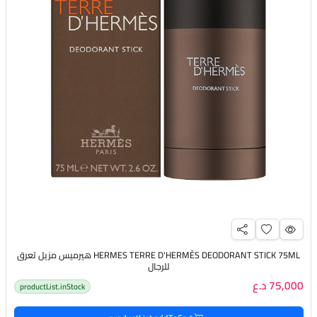
HERMES TERRE D'HERMÈS DEODORANT STICK 75ML هيرميس مزيل تعرق
للرجال
75,000 د.ع
productList.inStock