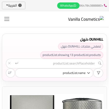
العربية
WhatsApp
+9647843888880
DUNHILL دنهل
تصفحي منتجات DUNHILL دنهل.
productList.showing
13
productList.products