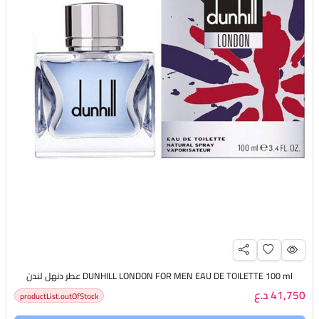
DUNHILL LONDON FOR MEN EAU DE TOILETTE 100 ml عطر دنهل لندن
41,750 د.ع
productList.outOfStock