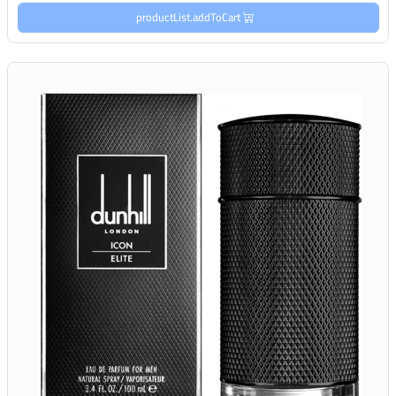
productList.addToCart