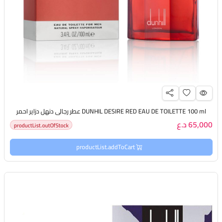
DUNHIL DESIRE RED EAU DE TOILETTE 100 ml عطر رجالي دنهل دزاير احمر
65,000 د.ع
productList.outOfStock
productList.addToCart