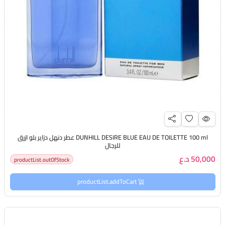
DUNHILL DESIRE BLUE EAU DE TOILETTE 100 ml عطر دنهل دزاير بلو ازرق
للرجال
50,000 د.ع
productList.outOfStock
productList.addToCart