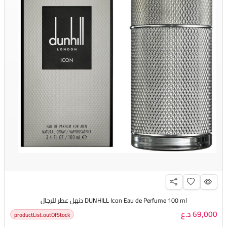
DUNHILL Icon Eau de Perfume 100 ml دنهل عطر للرجال
69,000 د.ع
productList.outOfStock