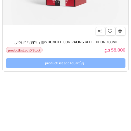
DUNHILL ICON RACING RED EDITION 100ML دنهل ايكون عطر رجالي
58,000 د.ع
productList.outOfStock
productList.addToCart