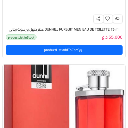
DUNHILL PURSUIT MEN EAU DE TOILETTE 75 ml عطر دنهل بيرسوت رجالي
55,000 د.ع
productList.inStock
productList.addToCart