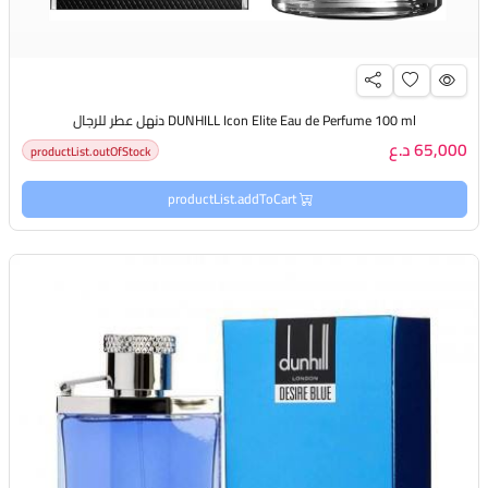
DUNHILL Icon Elite Eau de Perfume 100 ml دنهل عطر للرجال
65,000 د.ع
productList.outOfStock
productList.addToCart