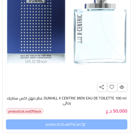
DUNHILL X CENTRIC MEN EAU DE TOILETTE 100 ml عطر دنهل اكس سنتريك
رجالي
50,000 د.ع
productList.outOfStock
productList.addToCart