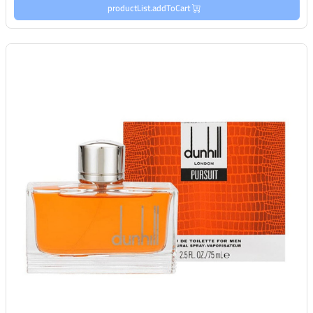
productList.addToCart