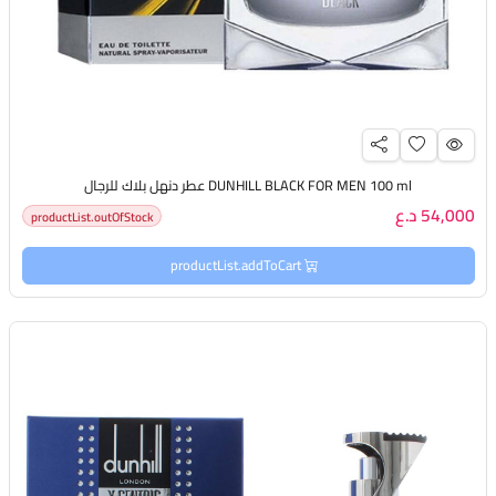
DUNHILL BLACK FOR MEN 100 ml عطر دنهل بلاك للرجال
54,000 د.ع
productList.outOfStock
productList.addToCart