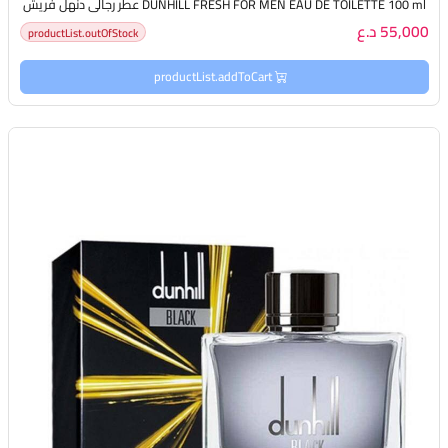
DUNHILL FRESH FOR MEN EAU DE TOILETTE 100 ml عطر رجالي دنهل فريش
55,000 د.ع
productList.outOfStock
productList.addToCart