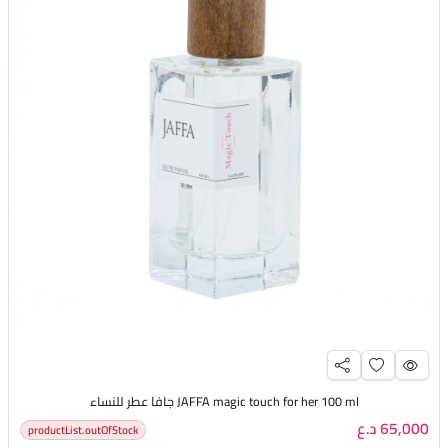
JAFFA magic touch for her 100 ml جافا عطر للنساء
65,000 د.ع
productList.outOfStock