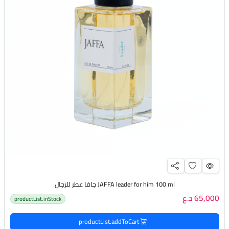
JAFFA leader for him 100 ml جافا عطر للرجال
65,000 د.ع
productList.inStock
productList.addToCart