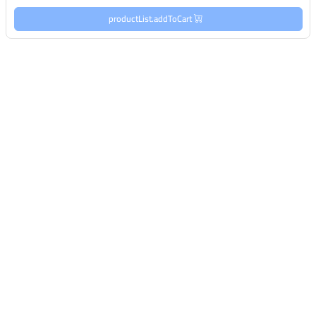
productList.addToCart