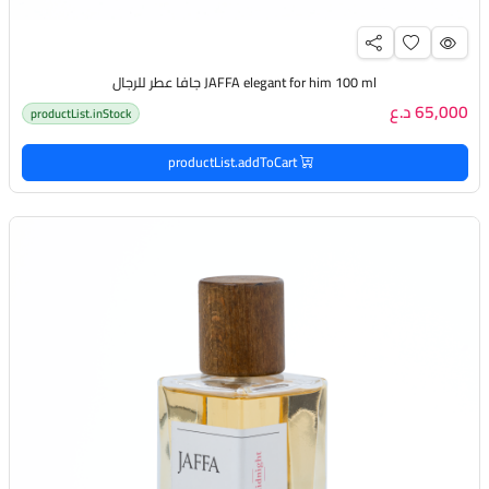
JAFFA elegant for him 100 ml جافا عطر للرجال
65,000 د.ع
productList.inStock
productList.addToCart