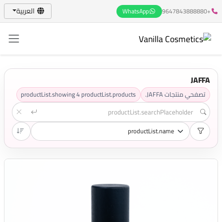
العربية
WhatsApp
+9647843888880
JAFFA
تصفحي منتجات JAFFA.
productList.products
4
productList.showing