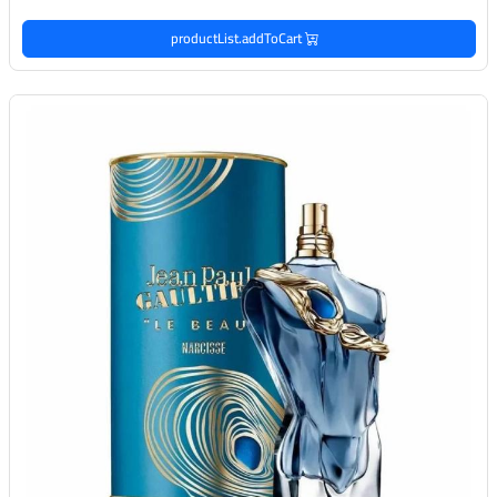
productList.addToCart