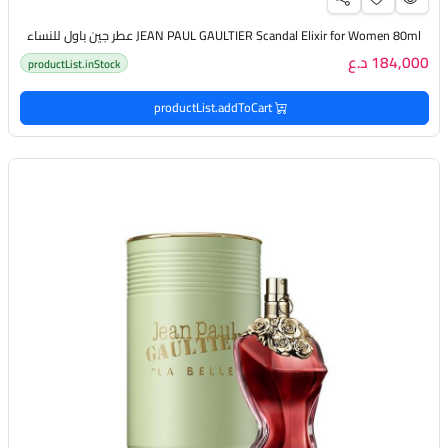
JEAN PAUL GAULTIER Scandal Elixir for Women 80ml عطر جين باول للنساء
184,000 د.ع
productList.inStock
productList.addToCart