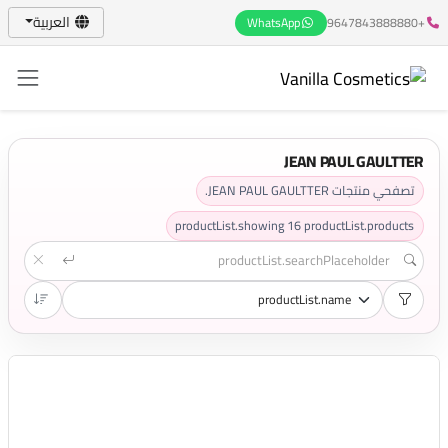
العربية
WhatsApp
+9647843888880
JEAN PAUL GAULTTER
تصفحي منتجات JEAN PAUL GAULTTER.
productList.showing
16
productList.products