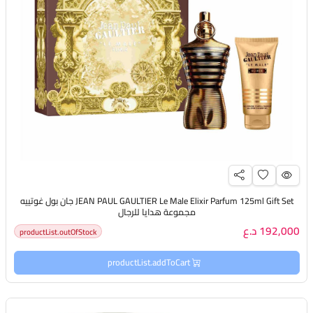
JEAN PAUL GAULTIER Le Male Elixir Parfum 125ml Gift Set جان بول غوتييه
مجموعة هدايا للرجال
192,000 د.ع
productList.outOfStock
productList.addToCart