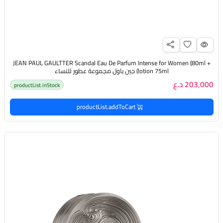
JEAN PAUL GAULTTER Scandal Eau De Parfum Intense for Women (80ml +
lotion 75ml) جين باول مجموعة عطور للنساء
203,000 د.ع
productList.inStock
productList.addToCart