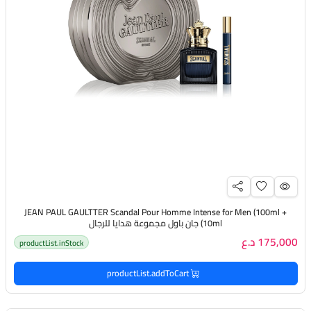
JEAN PAUL GAULTTER Scandal Pour Homme Intense for Men (100ml +
10ml) جان باول مجموعة هدايا للرجال
175,000 د.ع
productList.inStock
productList.addToCart