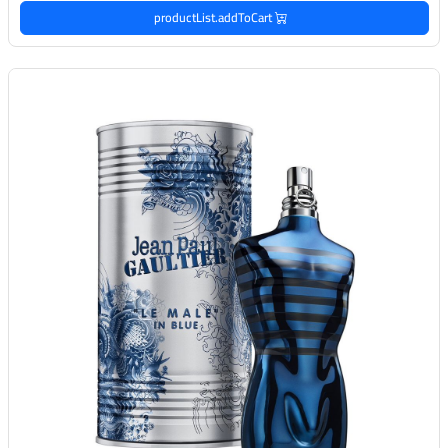
productList.addToCart