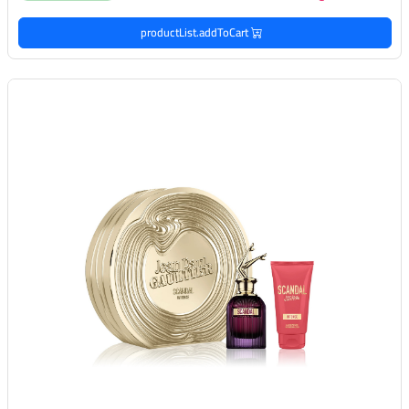
productList.addToCart