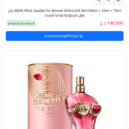
JEAN PAUL Gaultier for Women Divine Gift Set (100ml + 10ml + 75ml) جان
باول مجموعة هدايا للنساء
190,000 د.ع
productList.inStock
productList.addToCart