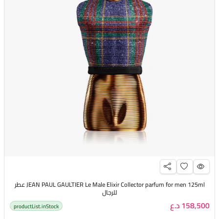
JEAN PAUL GAULTIER Le Male Elixir Collector parfum for men 125ml عطر
للرجال
158,500 د.ع
productList.inStock