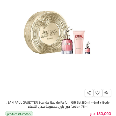
JEAN PAUL GAULTTER Scandal Eau de Parfum Gift Set (80ml + 6ml + Body
Lotion 75ml) جين باول مجموعة هدايا للنساء
180,000 د.ع
productList.inStock