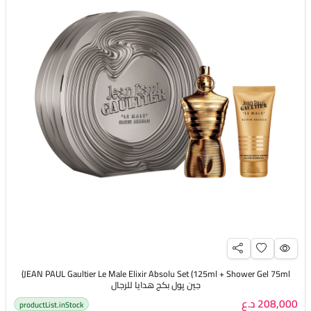
JEAN PAUL Gaultier Le Male Elixir Absolu Set (125ml + Shower Gel 75ml)
جين پول بكج هدايا للرجال
208,000 د.ع
productList.inStock