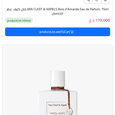
VAN CLEEF & ARPELS Bois d'Amande Eau de Parfum, 75ml,فان كليف عطر
للجنسين
170,000 د.ع
productList.inStock
productList.addToCart