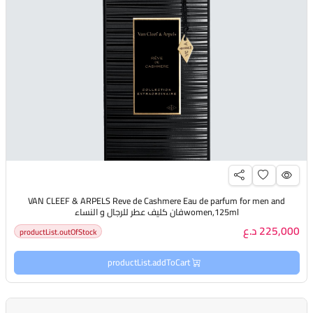
VAN CLEEF & ARPELS Reve de Cashmere Eau de parfum for men and
women,125mlفان كليف عطر للرجال و النساء
225,000 د.ع
productList.outOfStock
productList.addToCart