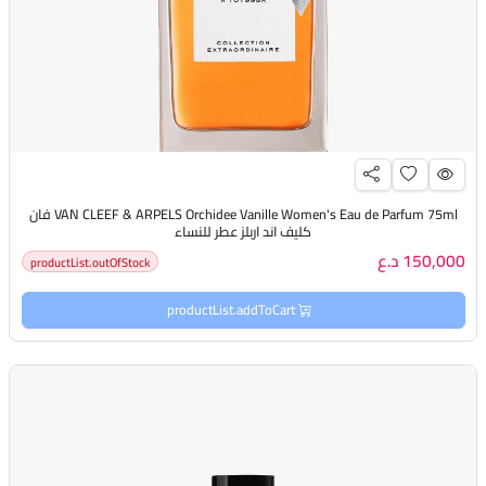
VAN CLEEF & ARPELS Orchidee Vanille Women's Eau de Parfum 75ml فان
كليف اند اربلز عطر للنساء
150,000 د.ع
productList.outOfStock
productList.addToCart