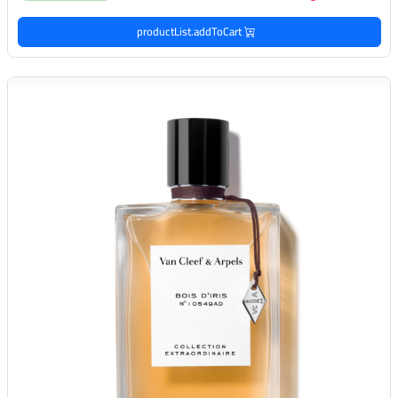
productList.addToCart