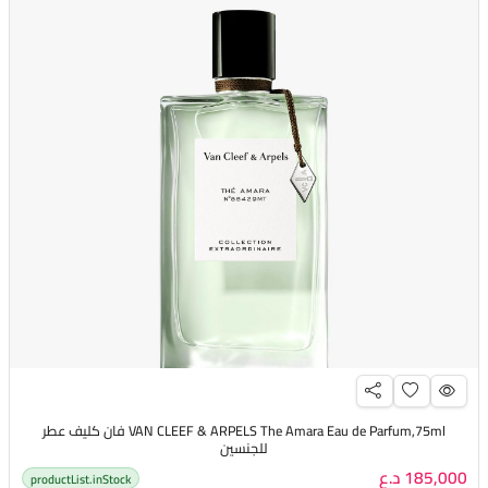
VAN CLEEF & ARPELS The Amara Eau de Parfum,75ml فان كليف عطر
للجنسين
185,000 د.ع
productList.inStock