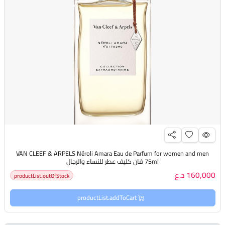
VAN CLEEF & ARPELS Néroli Amara Eau de Parfum for women and men
75ml فان كليف عطر للنساء والرجال
160,000 د.ع
productList.outOfStock
productList.addToCart