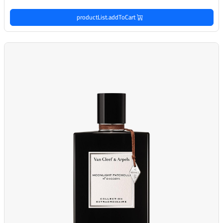
productList.addToCart