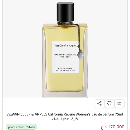
VAN CLEEF & ARPELS California Reverie Women's Eau de perfum 75mlفان
كليف عطر للنساء
170,000 د.ع
productList.inStock