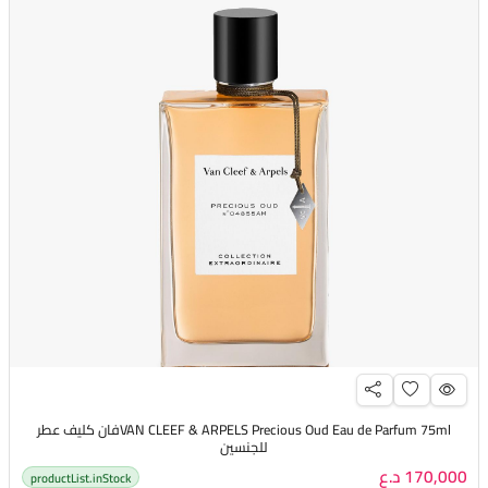
VAN CLEEF & ARPELS Precious Oud Eau de Parfum 75mlفان كليف عطر
للجنسين
170,000 د.ع
productList.inStock