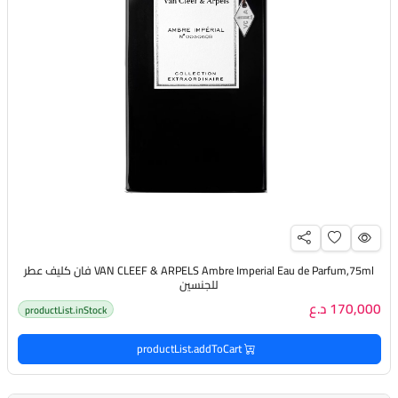
VAN CLEEF & ARPELS Ambre Imperial Eau de Parfum,75ml فان كليف عطر
للجنسين
170,000 د.ع
productList.inStock
productList.addToCart