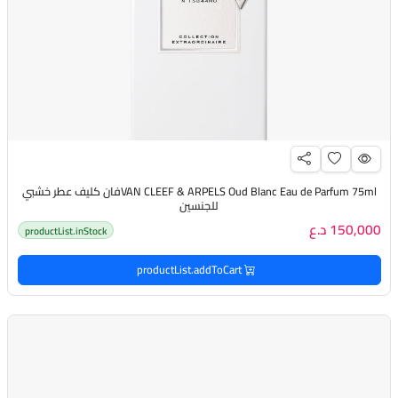
VAN CLEEF & ARPELS Oud Blanc Eau de Parfum 75mlفان كليف عطر خشبي
للجنسين
150,000 د.ع
productList.inStock
productList.addToCart