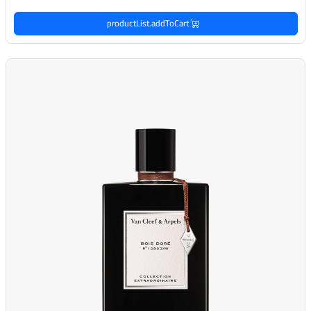
productList.addToCart