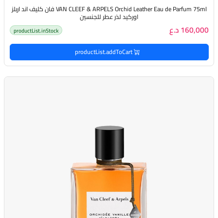
VAN CLEEF & ARPELS Orchid Leather Eau de Parfum 75ml فان كليف اند اربلز
اوركيد لذر عطر للجنسين
160,000 د.ع
productList.inStock
productList.addToCart