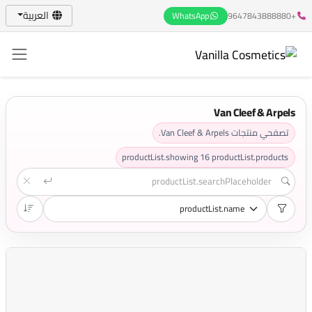
العربية
WhatsApp
+9647843888880
Van Cleef & Arpels
تصفحي منتجات Van Cleef & Arpels.
productList.showing
16
productList.products