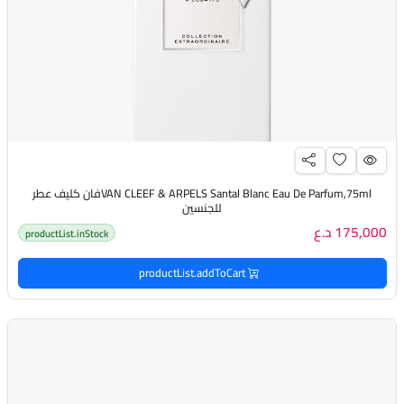
VAN CLEEF & ARPELS Santal Blanc Eau De Parfum,75mlفان كليف عطر
للجنسين
175,000 د.ع
productList.inStock
productList.addToCart