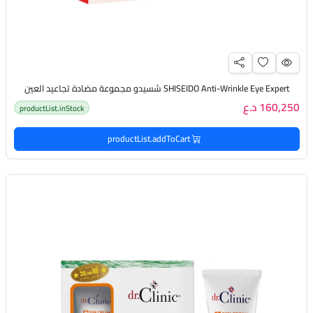
SHISEIDO Anti-Wrinkle Eye Expert شسيدو مجموعة مضادة تجاعيد العين
160,250 د.ع
productList.inStock
productList.addToCart