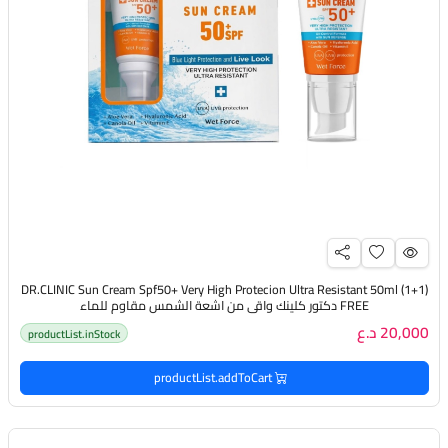
(DR.CLINIC Sun Cream Spf50+ Very High Protecion Ultra Resistant 50ml (1+1
FREE دكتور كلينك واقي من اشعة الشمس مقاوم للماء
20,000 د.ع
productList.inStock
productList.addToCart