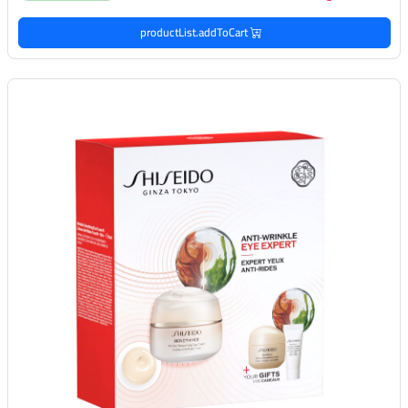
productList.addToCart