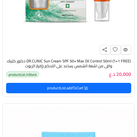
(DR.CLINIC Sun Cream SPF 50+ Max Oil Control 50ml (1+1 FREE دكتور كلينك
واقي من اشعة الشمس يساعد على التحكم بإفراز الزيوت
20,000 د.ع
productList.inStock
productList.addToCart