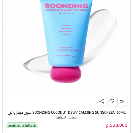
SOONDING COCONUT DEWY CALMING SUNSCREEN 50ML سون دينغ واقي
شمس للبشرة
28,000 د.ع
productList.inStock