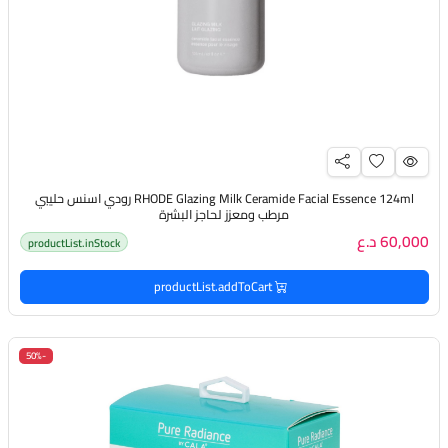
RHODE Glazing Milk Ceramide Facial Essence 124ml رودي اسنس حليبي
مرطب ومعزز لحاجز البشرة
60,000 د.ع
productList.inStock
productList.addToCart
-50%