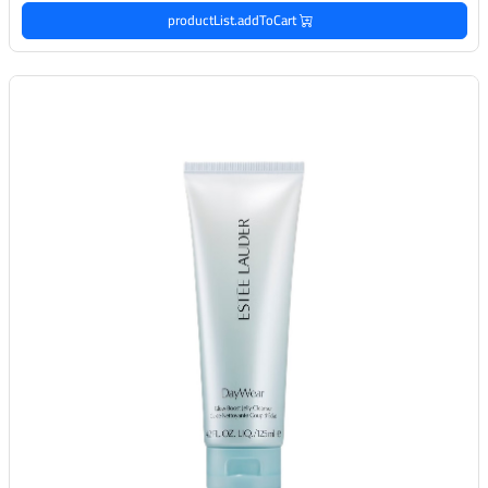
productList.addToCart