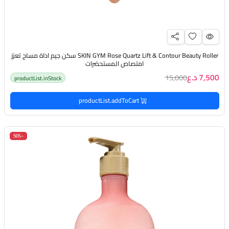
SKIN GYM Rose Quartz Lift & Contour Beauty Roller سكن جيم اداة مساج تعزز
امتصاص المستحضرات
7,500 د.ع
15,000
productList.inStock
productList.addToCart
-50%