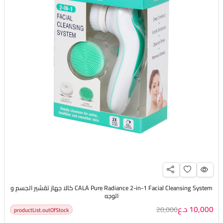
CALA Pure Radiance 2-in-1 Facial Cleansing System كالا جهاز تقشير الجسم و
الوجه
10,000 د.ع
20,000
productList.outOfStock