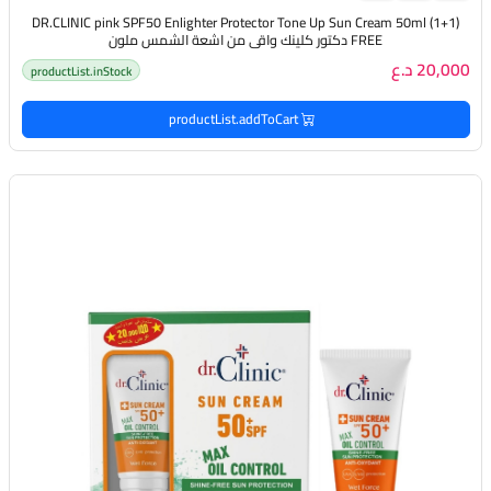
(DR.CLINIC pink SPF50 Enlighter Protector Tone Up Sun Cream 50ml (1+1
FREE دكتور كلينك واقي من اشعة الشمس ملون
20,000 د.ع
productList.inStock
productList.addToCart