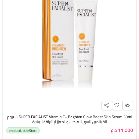
SUPER FACIALIST Vitamin C+ Brighten Glow Boost Skin Serum 30ml سيروم
الفيتامين السي المرطب والمعزز لإشراقة البشرة
11,000 د.ع
productList.inStock