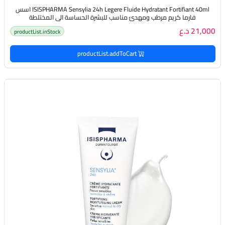
ISISPHARMA Sensylia 24h Legere Fluide Hydratant Fortifiant 40ml اسس
فارما كريم مرطب ومهدئ مناسب للبشرة الحساسة الى المختلطة
21,000 د.ع
productList.inStock
productList.addToCart