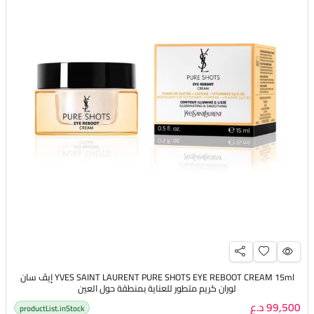
YVES SAINT LAURENT PURE SHOTS EYE REBOOT CREAM 15ml إيڤ سان
لوران كريم متطور للعناية بمنطقة حول العين
99,500 د.ع
productList.inStock