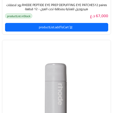
RHODE PEPTIDE EYE PREP DEPUFFING EYE PATCHES12 paires رود لاصقات
هيدروجيل للعناية بمنطقة تحت العين - 12 قطعة
67,000 د.ع
productList.inStock
productList.addToCart