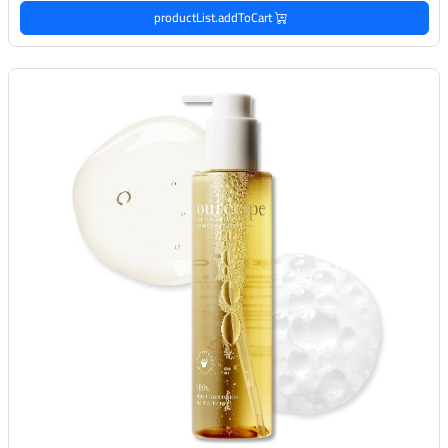
productList.addToCart