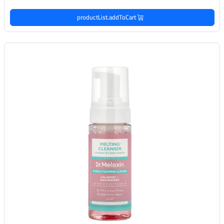
productList.addToCart