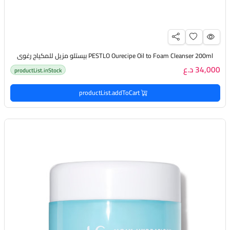
PESTLO Ourecipe Oil to Foam Cleanser 200ml بيستلو مزيل للمكياج رغوي
34,000 د.ع
productList.inStock
productList.addToCart