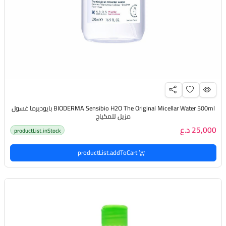
BIODERMA Sensibio H2O The Original Micellar Water 500ml بايوديرما غسول
مزيل للمكياج
25,000 د.ع
productList.inStock
productList.addToCart