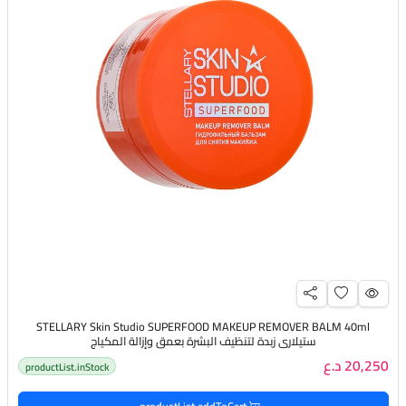
STELLARY Skin Studio SUPERFOOD MAKEUP REMOVER BALM 40ml
ستيلاري زبدة لتنظيف البشرة بعمق وإزالة المكياج
20,250 د.ع
productList.inStock