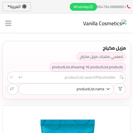
العربية
WhatsApp
+9647843888880
مزيل مكياج
تصفحي منتجات مزيل مكياج.
productList.showing
16
productList.products