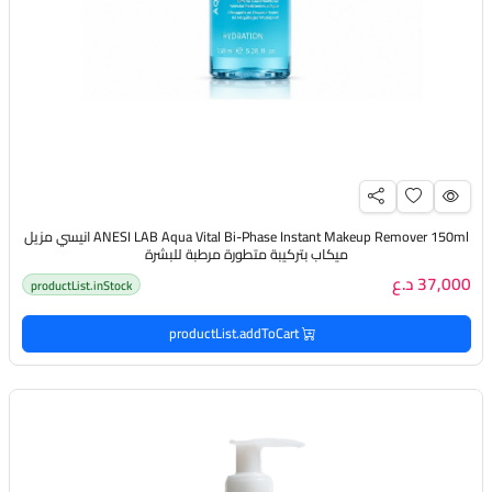
ANESI LAB Aqua Vital Bi-Phase Instant Makeup Remover 150ml انيسي مزيل
ميكاب بتركيبة متطورة مرطبة للبشرة
37,000 د.ع
productList.inStock
productList.addToCart