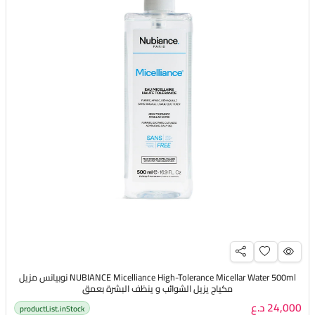
NUBIANCE Micelliance High-Tolerance Micellar Water 500ml نوبيانس مزيل
مكياج يزيل الشوائب و ينظف البشرة بعمق
24,000 د.ع
productList.inStock