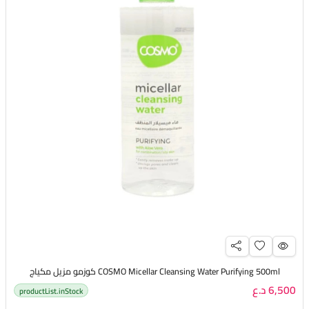
COSMO Micellar Cleansing Water Purifying 500ml كوزمو مزيل مكياج
6,500 د.ع
productList.inStock