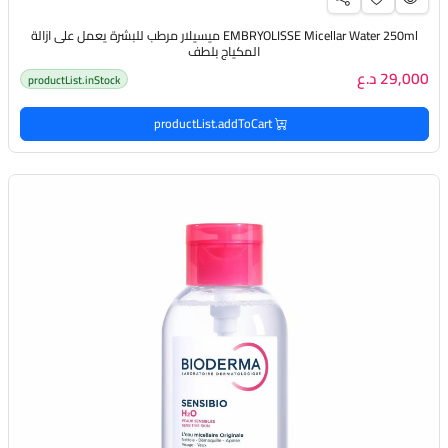
EMBRYOLISSE Micellar Water 250ml ميسيلار مرطب للبشرة يعمل على ازالة
المكياج بلطف
29,000 د.ع
productList.inStock
productList.addToCart