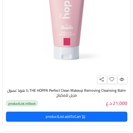
THE HOPPA Perfect Clean Makeup Removing Cleansing Balm ذا هوبا غسول
مزيل للمكياج
21,000 د.ع
productList.inStock
productList.addToCart