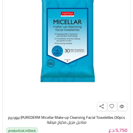
PUREDERM Micellar Make-up Cleansing Facial Towelettes (30pcs) بيورديرم
مناديل مزيل مكياج مرطبة
5,750 د.ع
productList.inStock