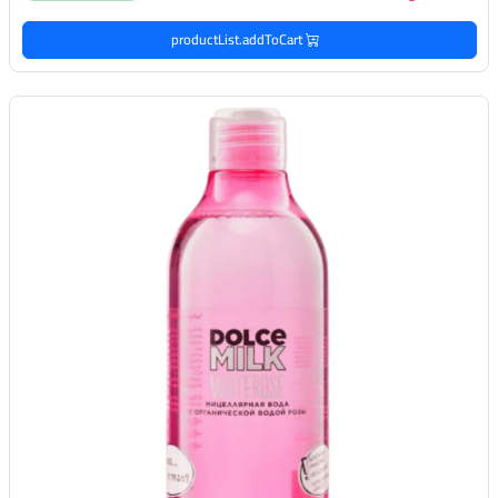
productList.addToCart