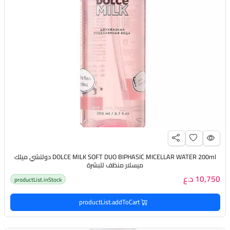
DOLCE MILK SOFT DUO BIPHASIC MICELLAR WATER 200ml دولتشي ميلك
ميسلار منظف للبشرة
10,750 د.ع
productList.inStock
productList.addToCart