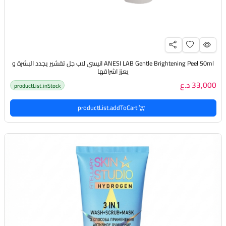
ANESI LAB Gentle Brightening Peel 50ml انيسي لاب جل تقشير يجدد البشرة و
يعزز اشراقها
33,000 د.ع
productList.inStock
productList.addToCart