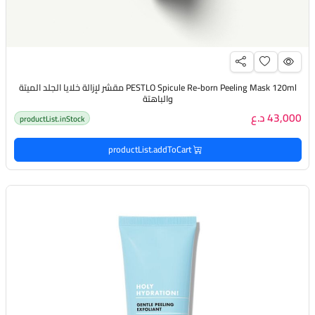
PESTLO Spicule Re-born Peeling Mask 120ml مقشر لإزالة خلايا الجلد الميتة
والباهتة
43,000 د.ع
productList.inStock
productList.addToCart