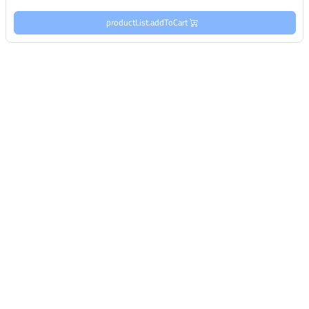
productList.addToCart