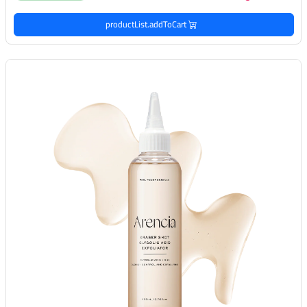
productList.addToCart