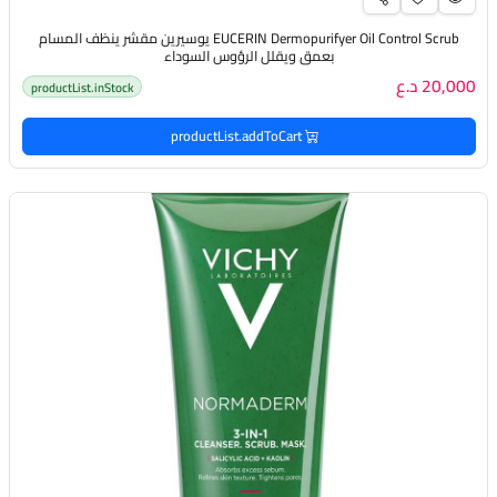
EUCERIN Dermopurifyer Oil Control Scrub يوسيرين مقشر ينظف المسام
بعمق ويقلل الرؤوس السوداء
20,000 د.ع
productList.inStock
productList.addToCart