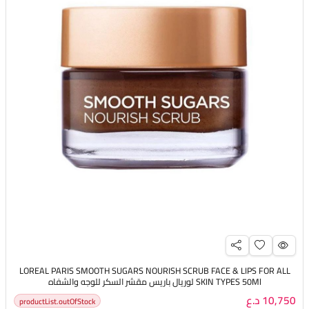
LOREAL PARIS SMOOTH SUGARS NOURISH SCRUB FACE & LIPS FOR ALL
SKIN TYPES 50Ml لوريال باريس مقشر السكر للوجه والشفاه
10,750 د.ع
productList.outOfStock