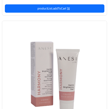
productList.addToCart