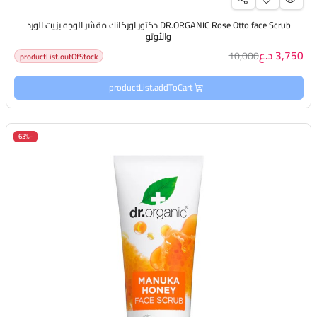
DR.ORGANIC Rose Otto face Scrub دكتور اوركانك مقشر الوجه بزيت الورد
والأوتو
3,750 د.ع
10,000
productList.outOfStock
productList.addToCart
-63%