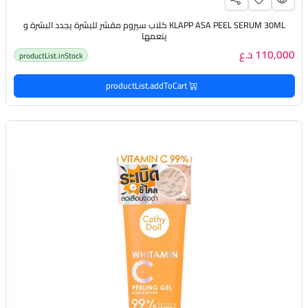
KLAPP ASA PEEL SERUM 30ML كلاب سيروم مقشر للبشرة يجدد البشرة و
ينعمها
110,000 د.ع
productList.inStock
productList.addToCart