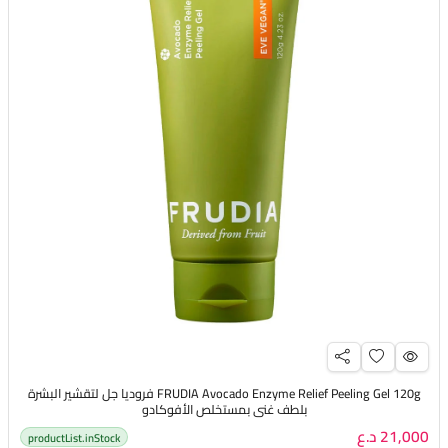
FRUDIA Avocado Enzyme Relief Peeling Gel 120g فروديا جل لتقشير البشرة
بلطف غني بمستخلص الأفوكادو
21,000 د.ع
productList.inStock