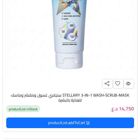
STELLARY 3-IN-1 WASH-SCRUB-MASK ستيلاري غسول ومقشر وماسك
للعناية بالبشرة
14,750 د.ع
productList.inStock
productList.addToCart