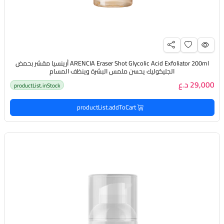
ARENCIA Eraser Shot Glycolic Acid Exfoliator 200ml أرينسيا مقشر بحمض
الجليكوليك يحسن ملمس البشرة وينظف المسام
29,000 د.ع
productList.inStock
productList.addToCart