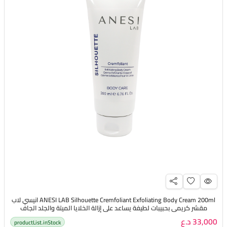
ANESI LAB Silhouette Cremfoliant Exfoliating Body Cream 200ml انيسي لاب
مقشر كريمي بحبيبات لطيفة يساعد على إزالة الخلايا الميتة والجلد الجاف
33,000 د.ع
productList.inStock