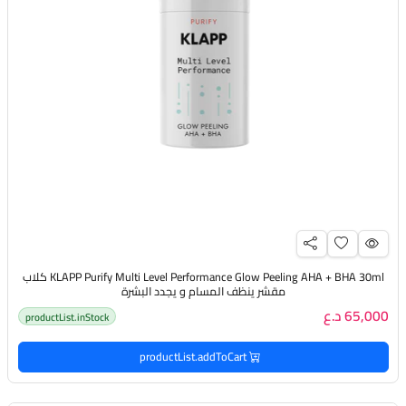
KLAPP Purify Multi Level Performance Glow Peeling AHA + BHA 30ml كلاب
مقشر ينظف المسام و يجدد البشرة
65,000 د.ع
productList.inStock
productList.addToCart