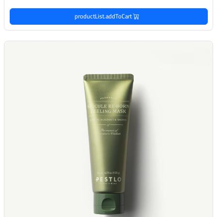
productList.addToCart