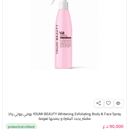
YOUMI BEAUTY Whitening Exfoliating Body & Face Spray يومي بيوتي رذاذ
مقشر يجدد البشرة و يمنحها نعومة
90,000 د.ع
productList.inStock