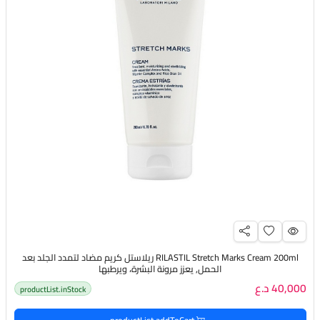
RILASTIL Stretch Marks Cream 200ml ريلاستل كريم مضاد لتمدد الجلد بعد
الحمل, يعزز مرونة البشرة، ويرطبها
40,000 د.ع
productList.inStock