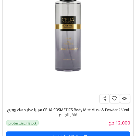
CELIA COSMETICS Body Mist Musk & Powder 250ml سيليا عطر مسك بودري
فاخر للجسم
12,000 د.ع
productList.inStock