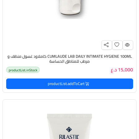
CUMLAUDE LAB DAILY INTIMATE HYGIENE 100ML كاملاود غسول منظف و
مرطب للمناطق الحساسة
15,000 د.ع
productList.inStock
productList.addToCart