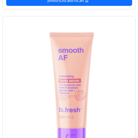
productList.addToCart