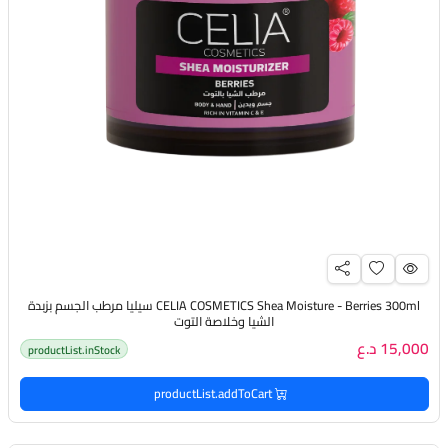
CELIA COSMETICS Shea Moisture - Berries 300ml سيليا مرطب الجسم بزبدة
الشيا وخلاصة التوت
15,000 د.ع
productList.inStock
productList.addToCart