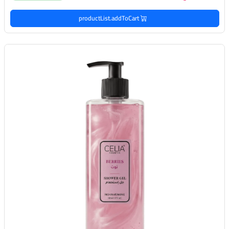
productList.addToCart