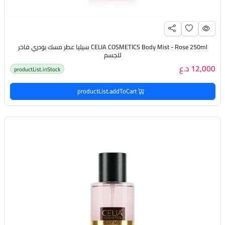
CELIA COSMETICS Body Mist - Rose 250ml سيليا عطر مسك بودري فاخر
للجسم
12,000 د.ع
productList.inStock
productList.addToCart