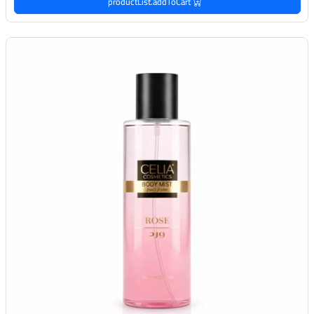
productList.addToCart