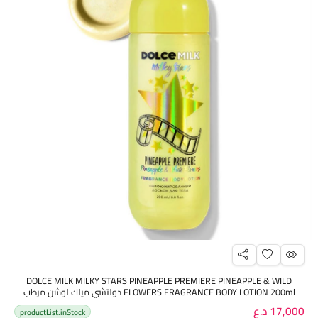
DOLCE MILK MILKY STARS PINEAPPLE PREMIERE PINEAPPLE & WILD
FLOWERS FRAGRANCE BODY LOTION 200ml دولتشي ميلك لوشن مرطب
ومعطر للجسم بخلاصة الاناناس والازهار البيضاء
17,000 د.ع
productList.inStock