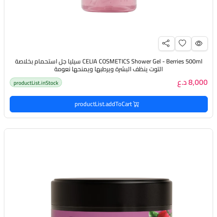
CELIA COSMETICS Shower Gel - Berries 500ml سيليا جل استحمام بخلاصة
التوت ينظف البشرة ويرطبها ويمنحها نعومة
8,000 د.ع
productList.inStock
productList.addToCart