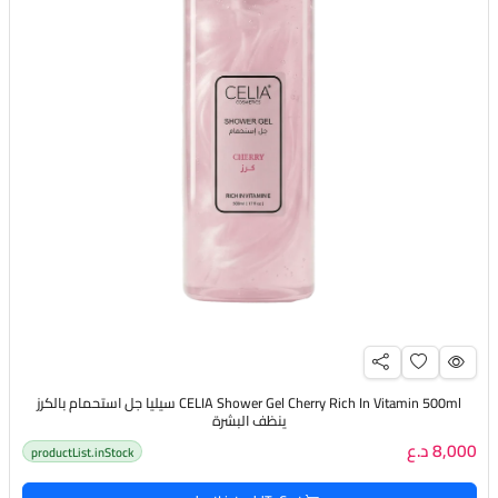
CELIA Shower Gel Cherry Rich In Vitamin 500ml سيليا جل استحمام بالكرز
ينظف البشرة
8,000 د.ع
productList.inStock