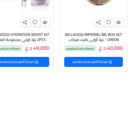
AOGGI HYDRATION BOOST KIT
BELLAOGGI IMPERIAL BIG BOX SET
- GREEN بيلا أوجي باليت ميكاب
2PCS بيلا اوجي مجموعة العن
متكامل للبشرة
بالبشرة
40,000 د.ع
49,000 د.ع
uctList.inStock
productList.inStock
productList.addToCart
productList.addToCart