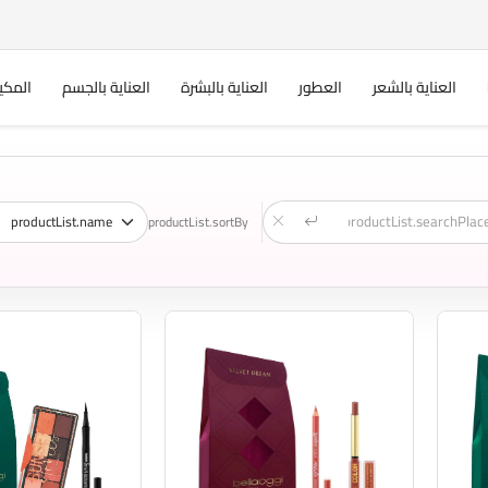
العناية بالشعر
العطور
العناية بالبشرة
العناية بالجسم
المكي
productList.sortBy