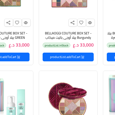
BELLAOGGI EYE-CARE KIT 3PCS بيلا
BELLAOGGI COUTURE BOX SET -
OUTURE BOX SET -
رة
Burgundy بيلا أوجي باليت ميكاب
GREEN بيلا أو
متكامل للبشرة
متكامل لل
33,000 د.ع
33,000 د.ع
tock
productList.inStock
prod
productList.addToCart
productList.addToCart