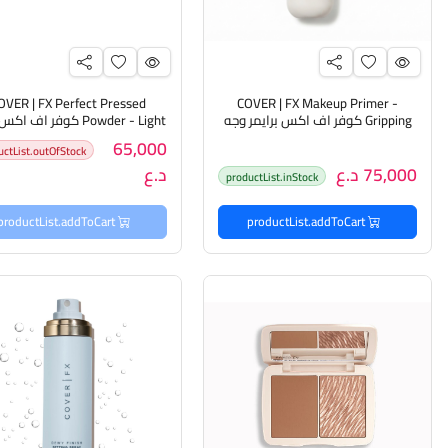
OVER | FX Perfect Pressed
COVER | FX Makeup Primer -
Gripping كوفر اف اكس برايمر وجه
Powder - Light كوفر اف ا
مضغوط للبشرة
65,000
uctList.outOfStock
75,000 د.ع
د.ع
productList.inStock
productList.addToCart
productList.addToCart