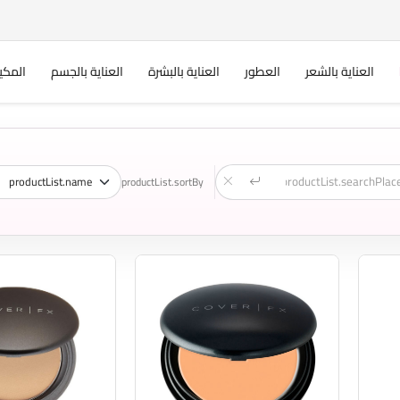
العناية بالشعر
العطور
العناية بالبشرة
العناية بالجسم
المكي
productList.sortBy