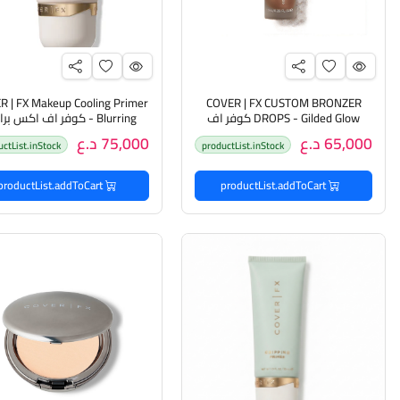
R | FX Makeup Cooling Primer
COVER | FX CUSTOM BRONZER
DROPS - Gilded Glow كوفر اف
- Blurring كوفر اف اكس بر
اكس قطرات برونزر
مرطب للبشرة
65,000 د.ع
75,000 د.ع
uctList.inStock
productList.inStock
productList.addToCart
productList.addToCart