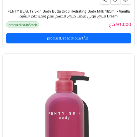
FENTY BEAUTY Skin Body Butta Drop Hydrating Body Milk 185ml - Vanilla
Dream فينتي بيوتي مرطب حليبي للجسم ينعم ويعزز حاجز البشرة
91,000 د.ع
productList.inStock
productList.addToCart