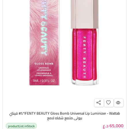
FENTY BEAUTY Gloss Bomb Universal Lip Luminizer - Wattab!*%# فينتي
بيوتي ملمع شفاه لامع
65,000 د.ع
productList.inStock