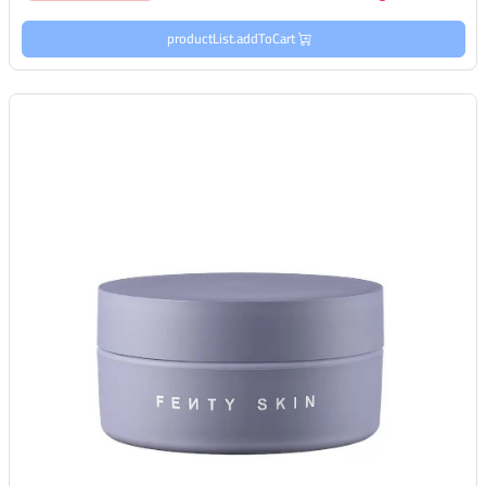
productList.addToCart