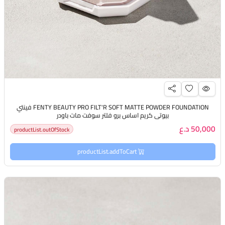
FENTY BEAUTY PRO FILT'R SOFT MATTE POWDER FOUNDATION فينتي
بيوتي كريم اساس برو فلتر سوفت مات باودر
50,000 د.ع
productList.outOfStock
productList.addToCart