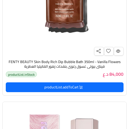
FENTY BEAUTY Skin Body Rich Dip Bubble Bath 350ml - Vanilla Flowers
فينتي بيوتي غسول رغوي بنفحات زهور الفانيليا العطرية
84,000 د.ع
productList.inStock
productList.addToCart