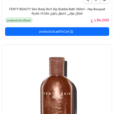
FENTY BEAUTY Skin Body Rich Dip Bubble Bath 350ml - Hey Bouquet
فينتي بيوتي غسول رغوي بنفحات زهرية
84,000 د.ع
productList.inStock
productList.addToCart