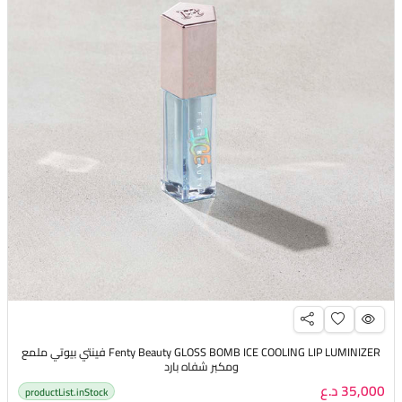
Fenty Beauty GLOSS BOMB ICE COOLING LIP LUMINIZER فينتي بيوتي ملمع
ومكبر شفاه بارد
35,000 د.ع
productList.inStock