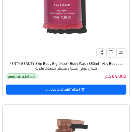
FENTY BEAUTY Skin Body Big Dripp'r Body Wash 350ml - Hey Bouquet
فينتي بيوتي غسول منعش بنفحات زهرية
84,000 د.ع
productList.inStock
productList.addToCart