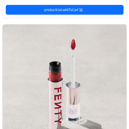
productList.addToCart