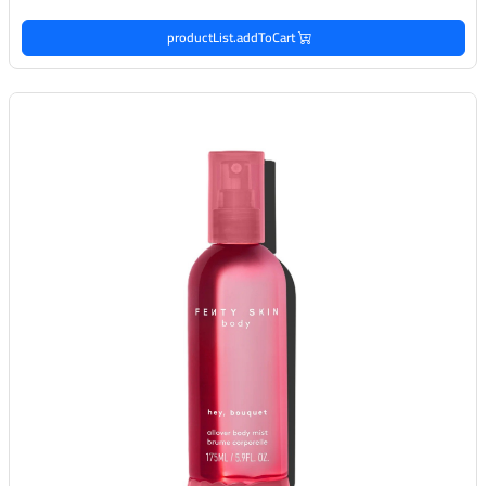
productList.addToCart