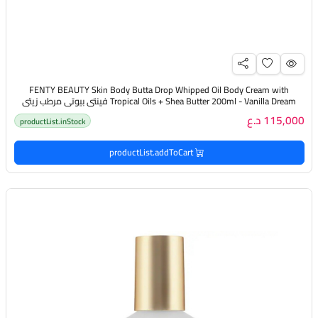
FENTY BEAUTY Skin Body Butta Drop Whipped Oil Body Cream with
Tropical Oils + Shea Butter 200ml - Vanilla Dream فينتي بيوتي مرطب زيتي
للجسم ينعم ويعزز حاجز البشرة برائحة الفانيليا
115,000 د.ع
productList.inStock
productList.addToCart