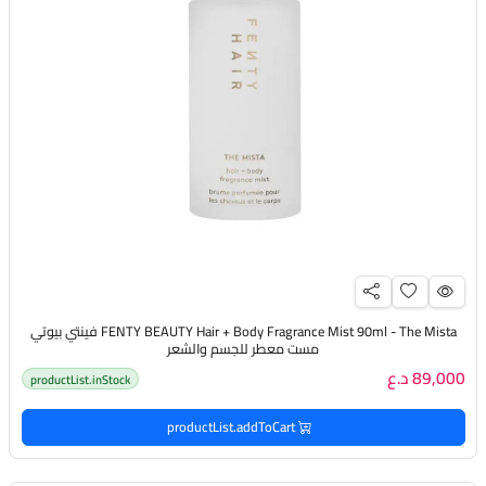
FENTY BEAUTY Hair + Body Fragrance Mist 90ml - The Mista فينتي بيوتي
مست معطر للجسم والشعر
89,000 د.ع
productList.inStock
productList.addToCart