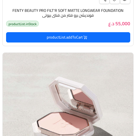
FENTY BEAUTY PRO FILT'R SOFT MATTE LONGWEAR FOUNDATION
فونديشن برو فلتر من فنتي بيوتي
55,000 د.ع
productList.inStock
productList.addToCart