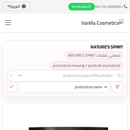
العربية
WhatsApp
+9647843888880
NATURE’S SPIRIT
تصفحي منتجات NATURE’S SPIRIT.
productList.showing
1
productList.products