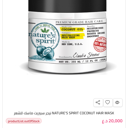
NATURE'S SPIRIT COCONUT HAIR MASK نيجر سبيريت ماسك للشعر
20,000 د.ع
productList.outOfStock