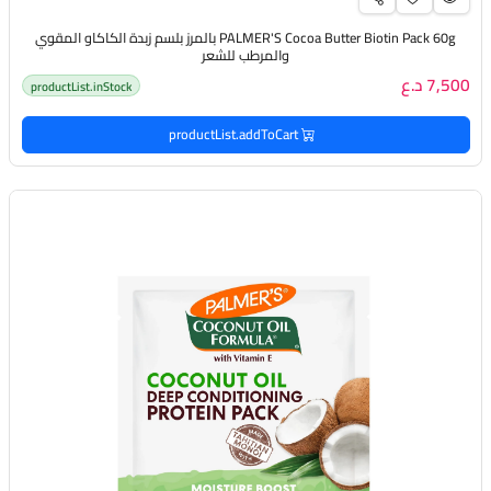
PALMER'S Cocoa Butter Biotin Pack 60g بالمرز بلسم زبدة الكاكاو المقوي
والمرطب للشعر
7,500 د.ع
productList.inStock
productList.addToCart