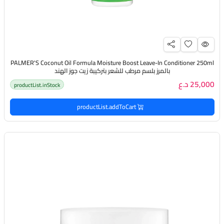
PALMER'S Coconut Oil Formula Moisture Boost Leave-In Conditioner 250ml
بالمرز بلسم مرطب للشعر بتركيبة زيت جوز الهند
25,000 د.ع
productList.inStock
productList.addToCart