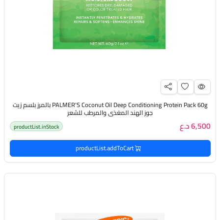
PALMER'S Coconut Oil Deep Conditioning Protein Pack 60g بالمرز بلسم زيت
جوز الهند المغذي والمرطب للشعر
6,500 د.ع
productList.inStock
productList.addToCart