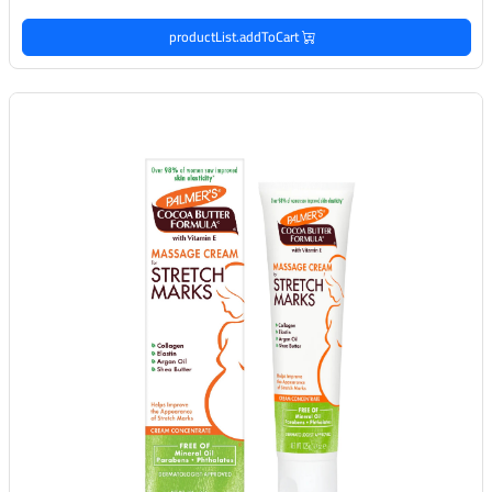
productList.addToCart