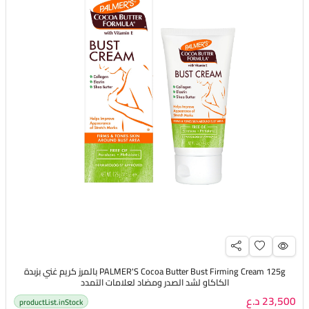
PALMER'S Cocoa Butter Bust Firming Cream 125g بالمرز كريم غني بزبدة
الكاكاو لشد الصدر ومضاد لعلامات التمدد
23,500 د.ع
productList.inStock