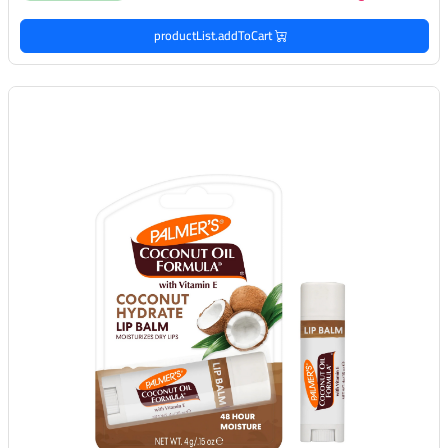
productList.addToCart