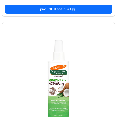
productList.addToCart