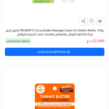
PALMER'S Cocoa Butter Massage Cream for Stretch Marks 125g بالمرز كريم
زبدة الكاكاو المرطب والمعالج لعلامات تمدد الجسم للحوامل
22,500 د.ع
productList.inStock
productList.addToCart