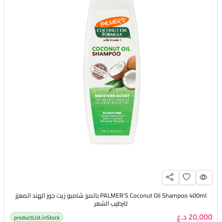
PALMER'S Coconut Oil Shampoo 400ml بالمرز شامبو زيت جوز الهند المعزز
لترطيب الشعر
20,000 د.ع
productList.inStock