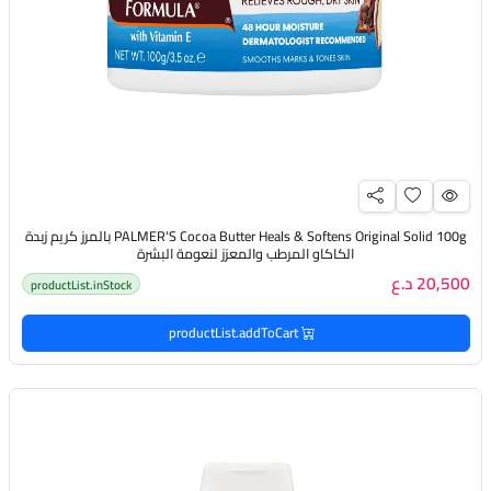
PALMER'S Cocoa Butter Heals & Softens Original Solid 100g بالمرز كريم زبدة
الكاكاو المرطب والمعزز لنعومة البشرة
20,500 د.ع
productList.inStock
productList.addToCart