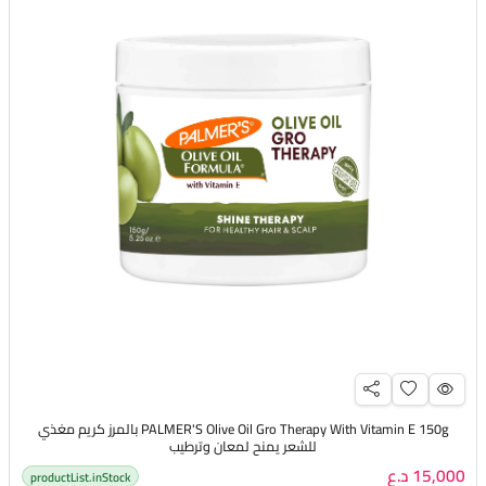
PALMER'S Olive Oil Gro Therapy With Vitamin E 150g بالمرز كريم مغذي
للشعر يمنح لمعان وترطيب
15,000 د.ع
productList.inStock