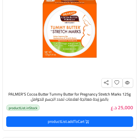
PALMER'S Cocoa Butter Tummy Butter for Pregnancy Stretch Marks 125g
بالمرز زبدة معالجة لعلامات تمدد الجسم للحوامل
25,000 د.ع
productList.inStock
productList.addToCart