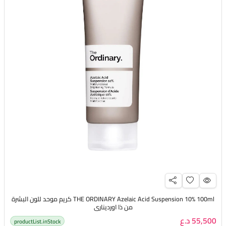
THE ORDINARY Azelaic Acid Suspension 10% 100ml كريم موحد للون البشرة
من ذا اورديناري
55,500 د.ع
productList.inStock