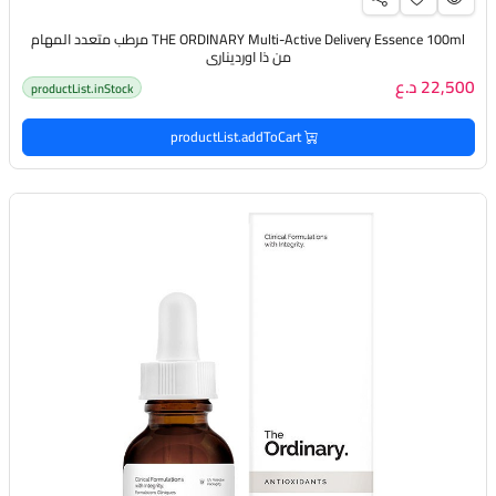
THE ORDINARY Multi-Active Delivery Essence 100ml مرطب متعدد المهام
من ذا اورديناري
22,500 د.ع
productList.inStock
productList.addToCart