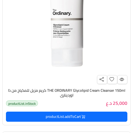
THE ORDINARY Glycolipid Cream Cleanser 150ml كريم مزيل للمكياج من ذا
اورديناري
25,000 د.ع
productList.inStock
productList.addToCart