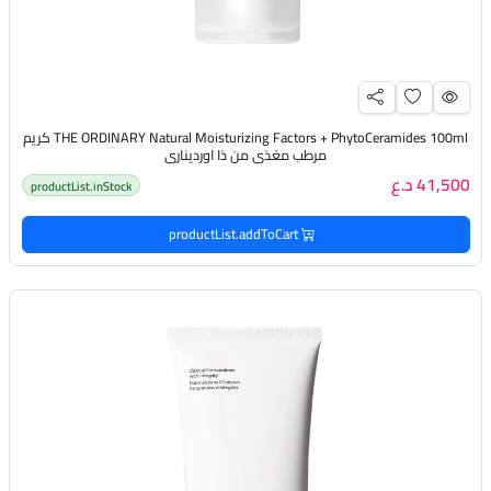
THE ORDINARY Natural Moisturizing Factors + PhytoCeramides 100ml كريم
مرطب مغذي من ذا اورديناري
41,500 د.ع
productList.inStock
productList.addToCart