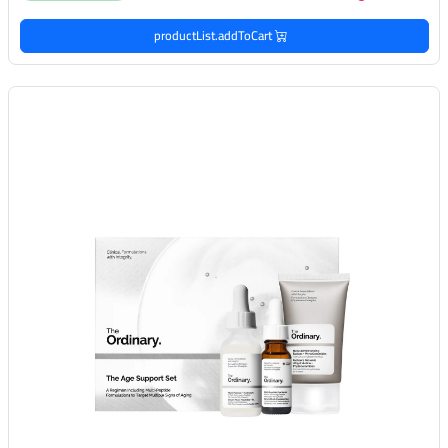
productList.addToCart