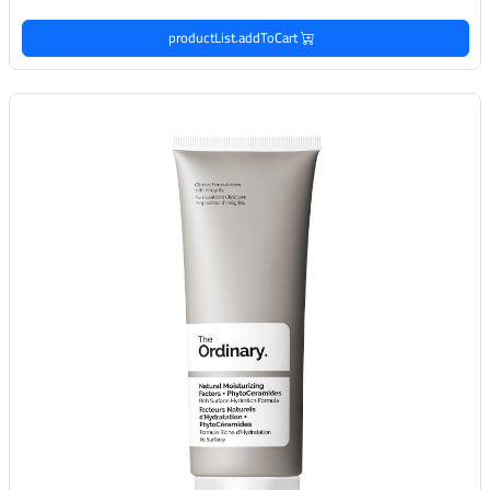
productList.addToCart