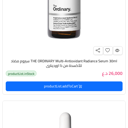
THE ORDINARY Multi-Antioxidant Radiance Serum 30ml سيروم مضاد
للأكسدة من ذا اورديناري
26,000 د.ع
productList.inStock
productList.addToCart