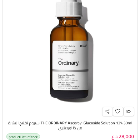
THE ORDINARY Ascorbyl Glucoside Solution 12% 30ml سيروم تفتيح البشرة
من ذا اورديناري
28,000 د.ع
productList.inStock