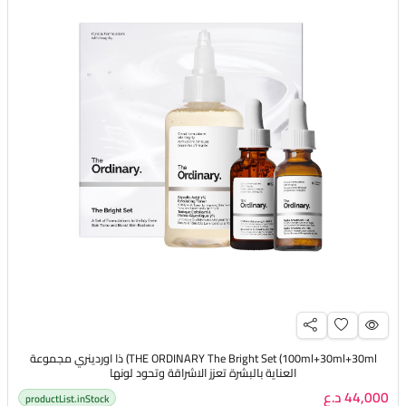
THE ORDINARY The Bright Set (100ml+30ml+30ml) ذا اوردينري مجموعة
العناية بالبشرة تعزز الاشراقة وتحود لونها
44,000 د.ع
productList.inStock