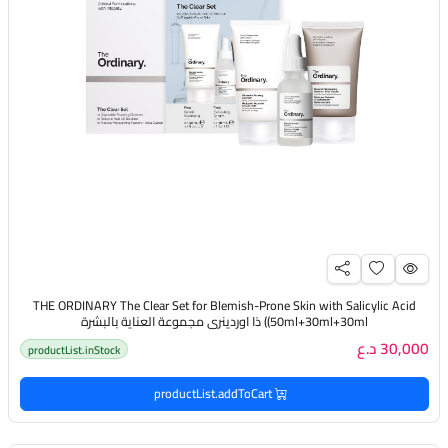
THE ORDINARY The Clear Set for Blemish-Prone Skin with Salicylic Acid
(50ml+30ml+30ml) ذا اوردينري مجموعة العناية بالبشرة
30,000 د.ع
productList.inStock
productList.addToCart