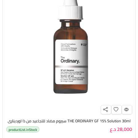
THE ORDINARY GF 15% Solution 30ml سيروم مضاد للتجاعيد من ذا اورديناري
28,000 د.ع
productList.inStock