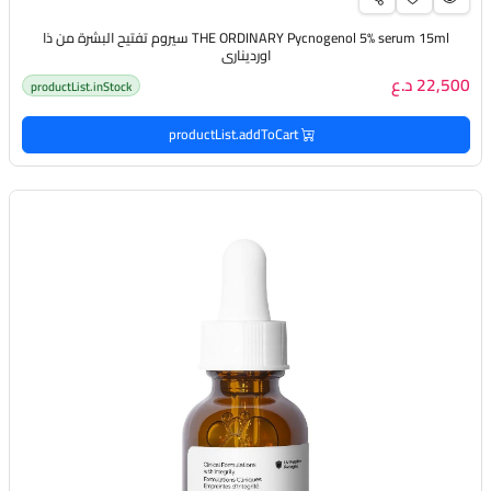
THE ORDINARY Pycnogenol 5% serum 15ml سيروم تفتيح البشرة من ذا
اورديناري
22,500 د.ع
productList.inStock
productList.addToCart