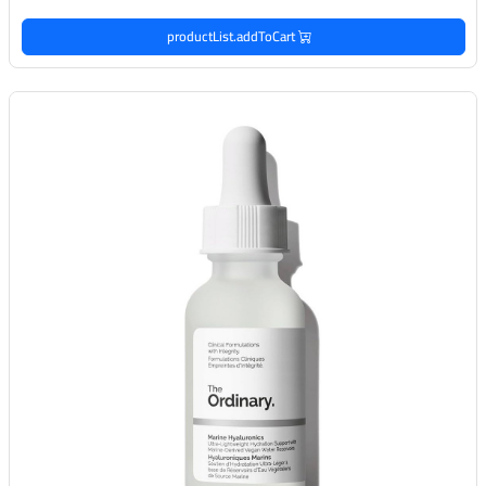
productList.addToCart