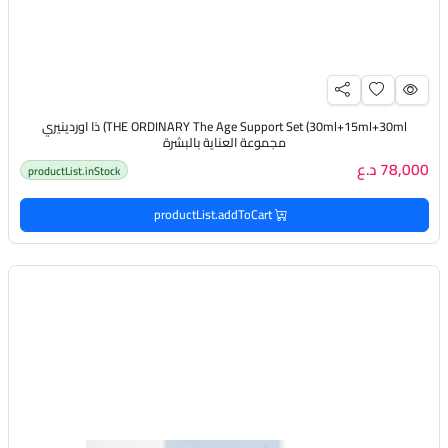
THE ORDINARY The Age Support Set (30ml+15ml+30ml) ذا اوردينيري
مجموعة العناية بالبشرة
78,000 د.ع
productList.inStock
productList.addToCart