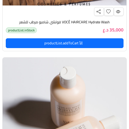
VOCÊ HAIRCARE Hydrate Wash فوتشي شامبو مرطب للشعر
35,000 د.ع
productList.inStock
productList.addToCart