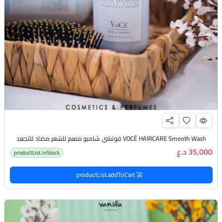
VOCÊ HAIRCARE Smooth Wash فوتشي شامبو منعم للشعر مضاد للتجعد
35,000 د.ع
productList.inStock
productList.addToCart