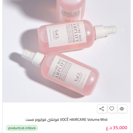
VOCÊ HAIRCARE Volume Mist فوتشي فوليوم مست
35,000 د.ع
productList.inStock