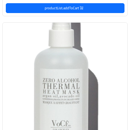
productList.addToCart