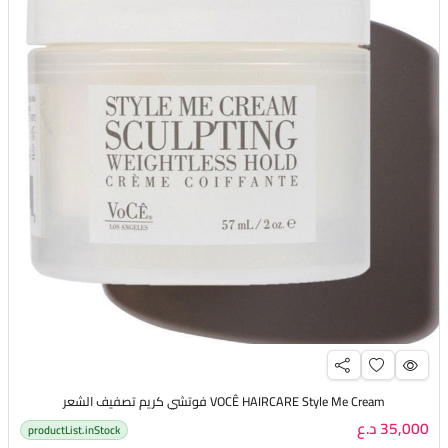
VOCÊ HAIRCARE Style Me Cream فوتشي كريم تصفيف الشعر
35,000 د.ع
productList.inStock