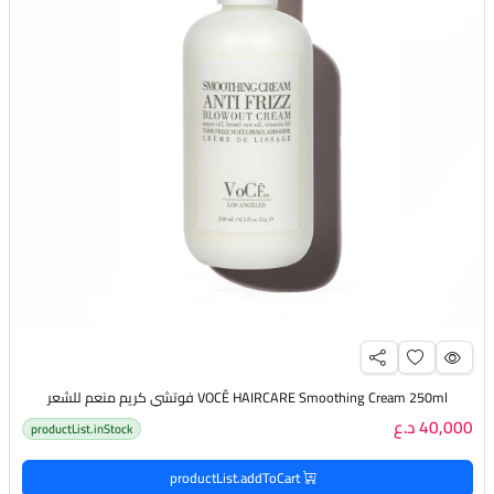
VOCÊ HAIRCARE Smoothing Cream 250ml فوتشي كريم منعم للشعر
40,000 د.ع
productList.inStock
productList.addToCart