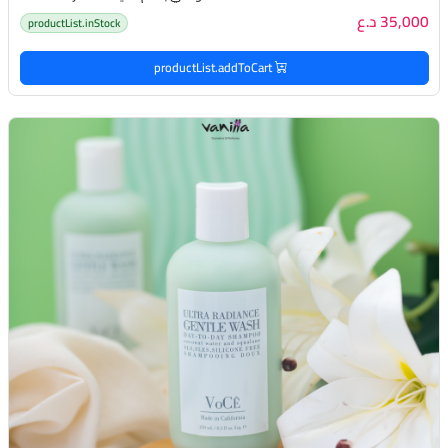
35,000 د.ع
productList.inStock
productList.addToCart