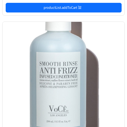
productList.addToCart