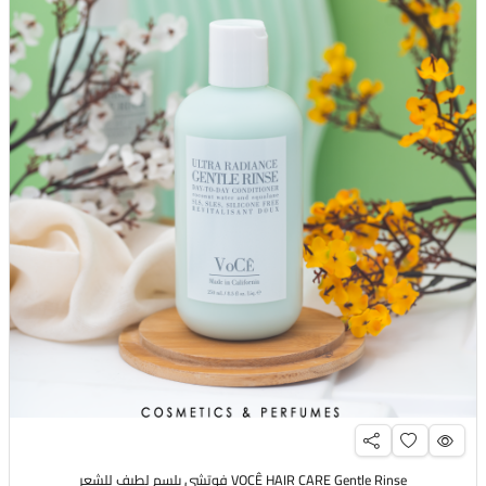
VOCÊ HAIR CARE Gentle Rinse فوتشي بلسم لطيف للشعر