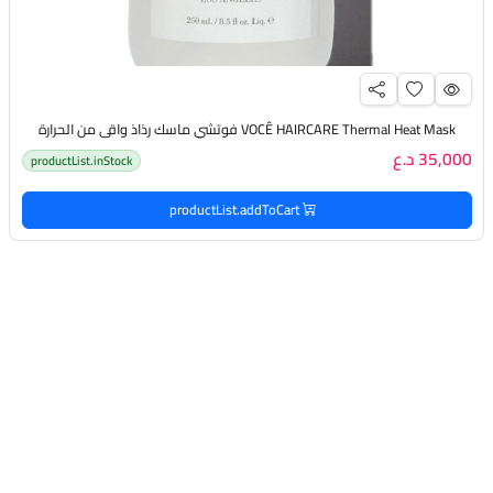
VOCÊ HAIRCARE Thermal Heat Mask فوتشي ماسك رذاذ واقي من الحرارة
35,000 د.ع
productList.inStock
productList.addToCart