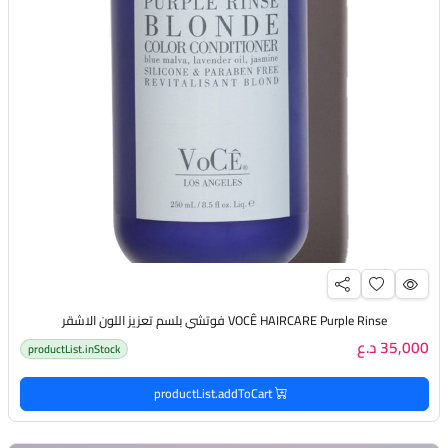
VOCÊ HAIRCARE Purple Rinse فوتشي بلسم تعزيز اللون الاشقر
35,000 د.ع
productList.inStock
productList.addToCart