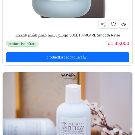
VOCÊ HAIRCARE Smooth Rinse فوتشي بلسم منعم للشعر المجعد
35,000 د.ع
productList.inStock
productList.addToCart