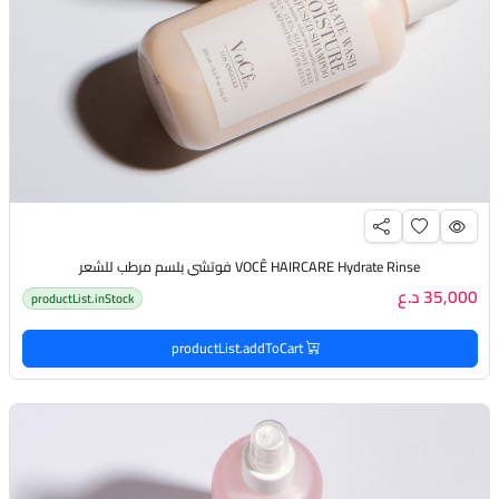
VOCÊ HAIRCARE Hydrate Rinse فوتشي بلسم مرطب للشعر
35,000 د.ع
productList.inStock
productList.addToCart