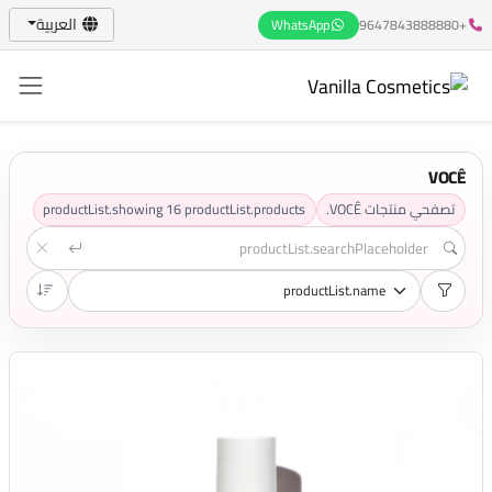
العربية
WhatsApp
+9647843888880
VOCÊ
تصفحي منتجات VOCÊ.
productList.products
16
productList.showing