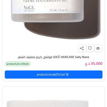
VOCÊ HAIRCARE Salty Mane فوتشي كريم تصفيف الشعر
35,000 د.ع
productList.inStock
productList.addToCart