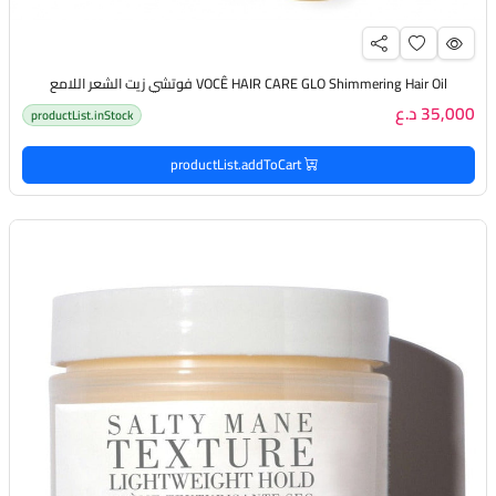
VOCÊ HAIR CARE GLO Shimmering Hair Oil فوتشي زيت الشعر اللامع
35,000 د.ع
productList.inStock
productList.addToCart