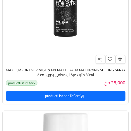
MAKE UP FOR EVER MIST & FIX MATTE 24HR MATTIFYING SETTING SPRAY
30ml مثبت ميكاب مطفي بدون لمعة
25,000 د.ع
productList.inStock
productList.addToCart