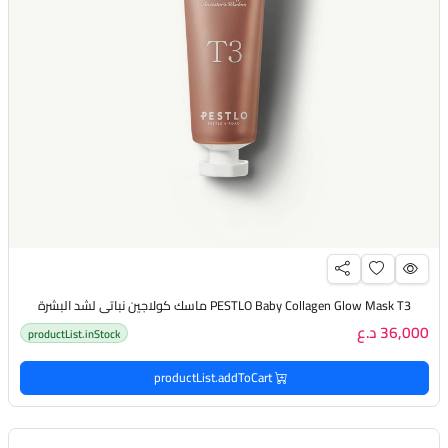
PESTLO Baby Collagen Glow Mask T3 ماسك كولاجين نباتي لشد البشرة
36,000 د.ع
productList.inStock
productList.addToCart