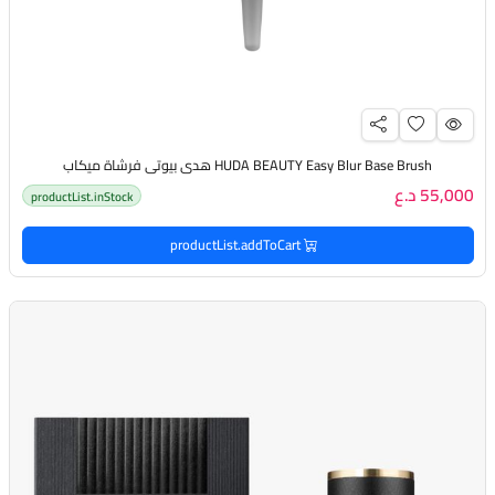
HUDA BEAUTY Easy Blur Base Brush هدى بيوتي فرشاة ميكاب
55,000 د.ع
productList.inStock
productList.addToCart