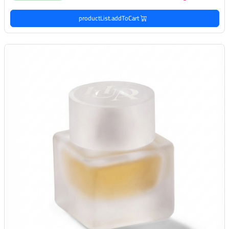
productList.addToCart