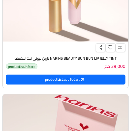
NARINS BEAUTY BUN BUN LIP JELLY TINT نارين بيوتي تنت للشفاه
39,000 د.ع
productList.inStock
productList.addToCart