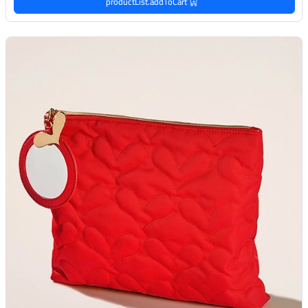
productList.addToCart