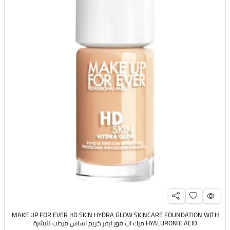
MAKE UP FOR EVER HD SKIN HYDRA GLOW SKINCARE FOUNDATION WITH
HYALURONIC ACID ميك اب فور ايفر كريم اساس مرطب للبشرة