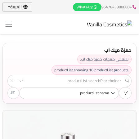
العربية
WhatsApp
+9647843888880
حمزة ميك اب
تصفحي منتجات حمزة ميك اب.
productList.showing
16
productList.products