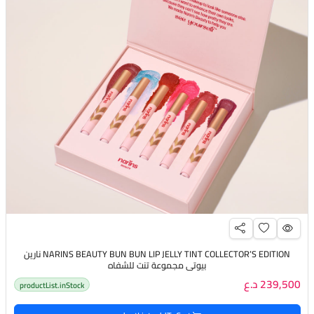
NARINS BEAUTY BUN BUN LIP JELLY TINT COLLECTOR’S EDITION نارين
بيوتي مجموعة تنت للشفاه
239,500 د.ع
productList.inStock