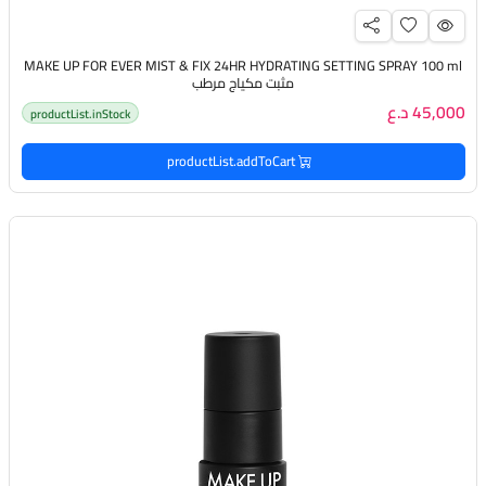
MAKE UP FOR EVER MIST & FIX 24HR HYDRATING SETTING SPRAY 100 ml
مثبت مكياج مرطب
45,000 د.ع
productList.inStock
productList.addToCart