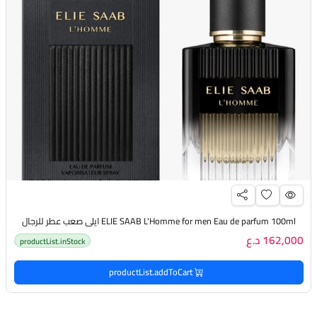
ELIE SAAB L'Homme for men Eau de parfum 100ml ايلي صعب عطر للرجال
162,000 د.ع
productList.inStock
productList.addToCart