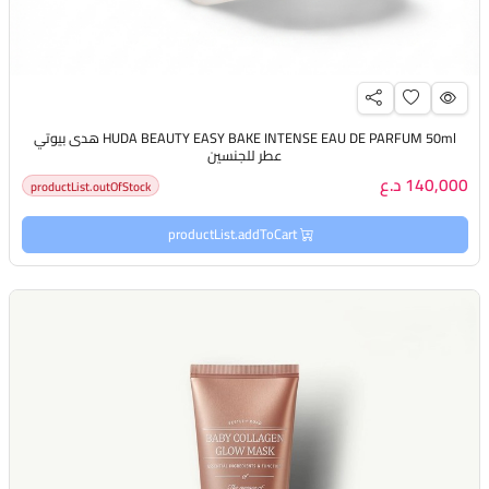
HUDA BEAUTY EASY BAKE INTENSE EAU DE PARFUM 50ml هدى بيوتي
عطر للجنسين
140,000 د.ع
productList.outOfStock
productList.addToCart