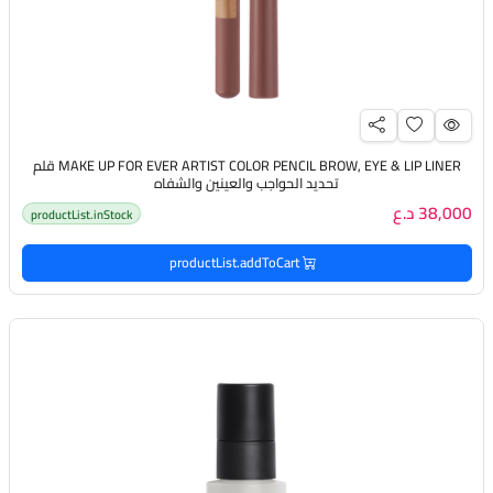
MAKE UP FOR EVER ARTIST COLOR PENCIL BROW, EYE & LIP LINER قلم
تحديد الحواجب والعينين والشفاه
38,000 د.ع
productList.inStock
productList.addToCart