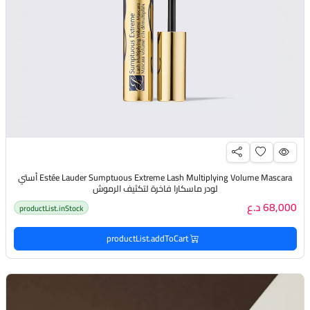
Estée Lauder Sumptuous Extreme Lash Multiplying Volume Mascara أستي
لودر ماسكارا فاخرة لتكثيف الرموش
68,000 د.ع
productList.inStock
productList.addToCart