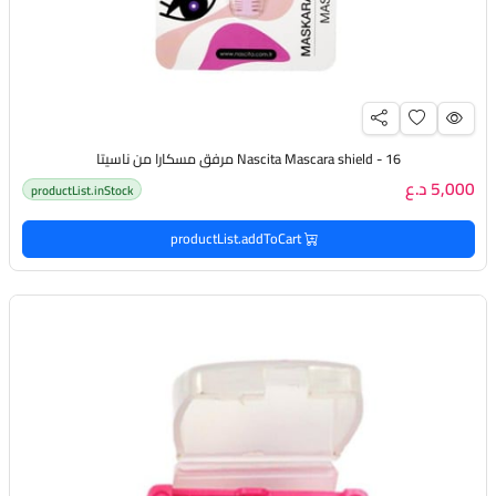
Nascita Mascara shield - 16 مرفق مسكارا من ناسيتا
5,000 د.ع
productList.inStock
productList.addToCart