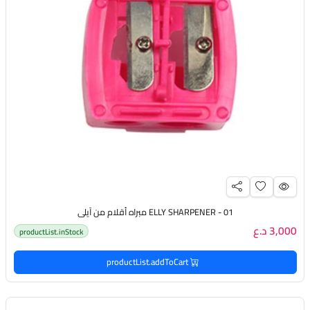
ELLY SHARPENER - 01 مبراه أقلام من آيلي
3,000 د.ع
productList.inStock
productList.addToCart