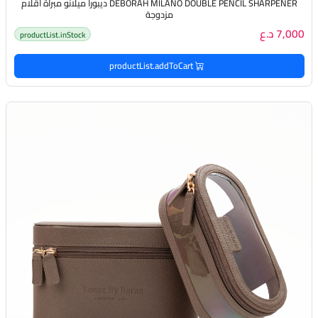
DEBORAH MILANO DOUBLE PENCIL SHARPENER ديبورا ميلانو مبراة أقلام
مزدوجة
7,000 د.ع
productList.inStock
productList.addToCart