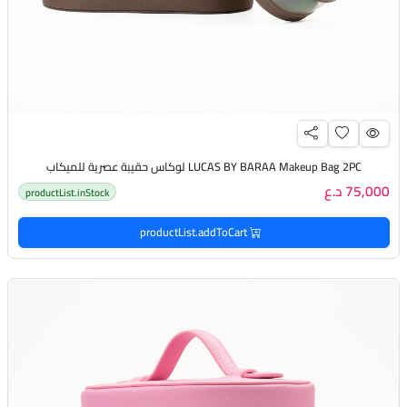
LUCAS BY BARAA Makeup Bag 2PC لوكاس حقيبة عصرية للميكاب
75,000 د.ع
productList.inStock
productList.addToCart