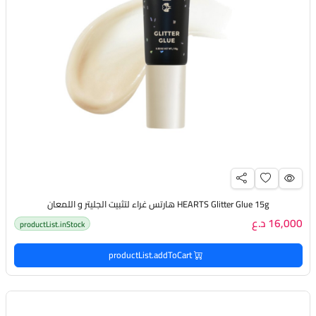
HEARTS Glitter Glue 15g هارتس غراء لتثبيت الجليتر و اللمعان
16,000 د.ع
productList.inStock
productList.addToCart