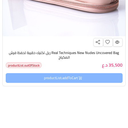
Real Techniques New Nudes Uncovered Bag ريل تكنيك حقيبة لحفظ فرش
المكياج
35,500 د.ع
productList.outOfStock
productList.addToCart