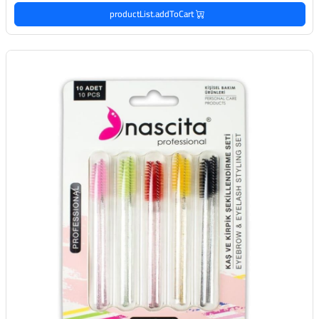
productList.addToCart