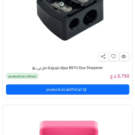
BEYU Duo Sharpener مبراة مزدوجة من بي يو
3,750 د.ع
productList.inStock
productList.addToCart