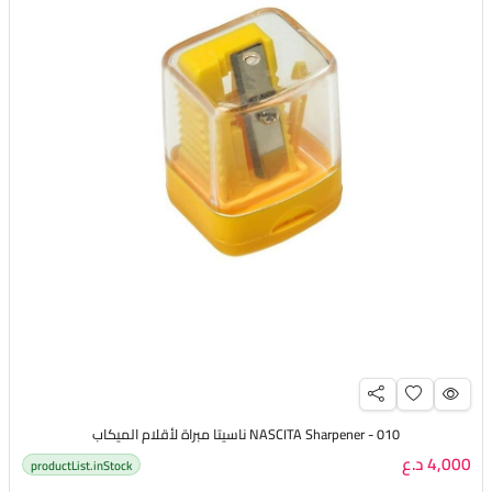
NASCITA Sharpener - 010 ناسيتا مبراة لأقلام الميكاب
4,000 د.ع
productList.inStock