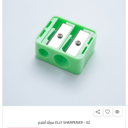
ELLY SHARPENER - 02 مبرآة أقلام