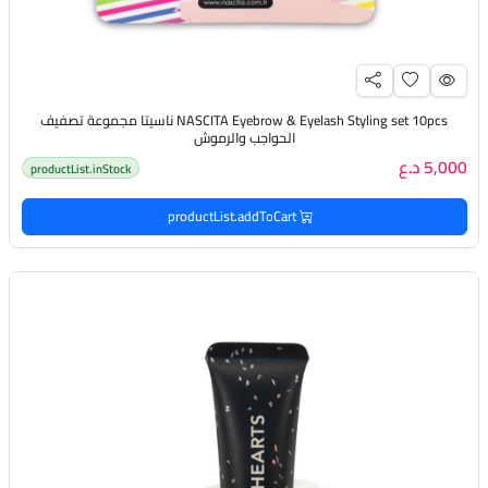
NASCITA Eyebrow & Eyelash Styling set 10pcs ناسيتا مجموعة تصفيف
الحواجب والرموش
5,000 د.ع
productList.inStock
productList.addToCart