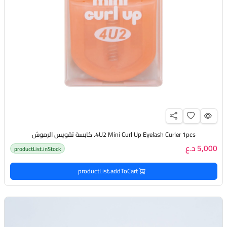
4U2 Mini Curl Up Eyelash Curler 1pcs. كابسة تقويس الرموش
5,000 د.ع
productList.inStock
productList.addToCart