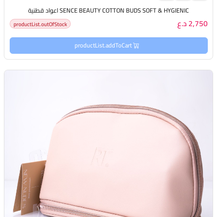
SENCE BEAUTY COTTON BUDS SOFT & HYGIENIC اعواد قطنية
2,750 د.ع
productList.outOfStock
productList.addToCart