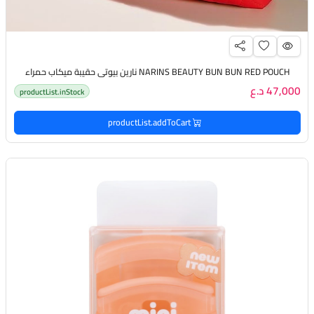
NARINS BEAUTY BUN BUN RED POUCH نارين بيوتي حقيبة ميكاب حمراء
47,000 د.ع
productList.inStock
productList.addToCart