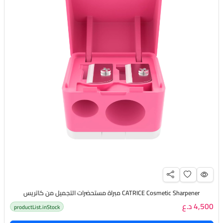
CATRICE Cosmetic Sharpener مبراة مستحضرات التجميل من كاتريس
4,500 د.ع
productList.inStock